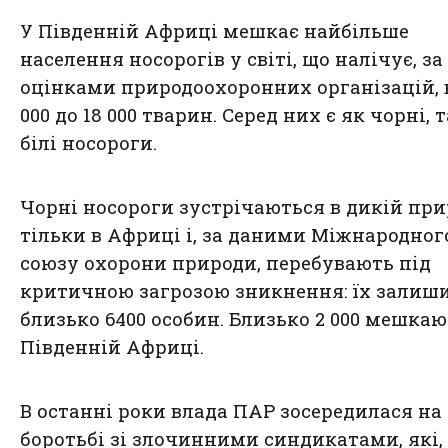
У Південній Африці мешкає найбільше
населення носорогів у світі, що налічує, за
оцінками природоохоронних організацій, в
000 до 18 000 тварин. Серед них є як чорні, т
білі носороги.
Чорні носороги зустрічаються в дикій при
тільки в Африці і, за даними Міжнародног
союзу охорони природи, перебувають під
критичною загрозою зникнення: їх залиш
близько 6400 особин. Близько 2 000 мешкаю
Південній Африці.
В останні роки влада ПАР зосередилася на
боротьбі зі злочинними синдикатами, які,