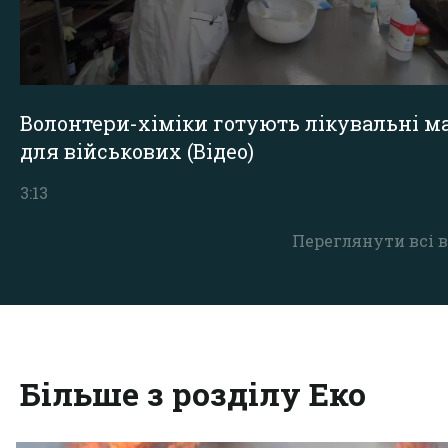
Волонтери-хіміки готують лікувальні ма
для військових (Відео)
3:13
Переглянути всі в
Більше з розділу Еко