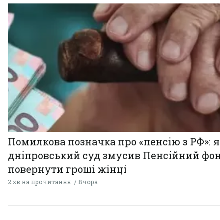
Помилкова позначка про «пенсію з РФ»: я
дніпровський суд змусив Пенсійний фо
повернути гроші жінці
2 хв на прочитання
Вчора