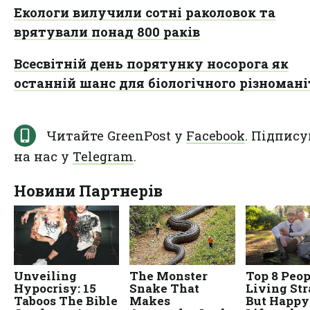
Екологи вилучили сотні раколовок та
врятували понад 800 раків
Всесвітній день порятунку носорога як
останній шанс для біологічного різноман
Читайте GreenPost у
Facebook
. Підпису
на нас у
Telegram
.