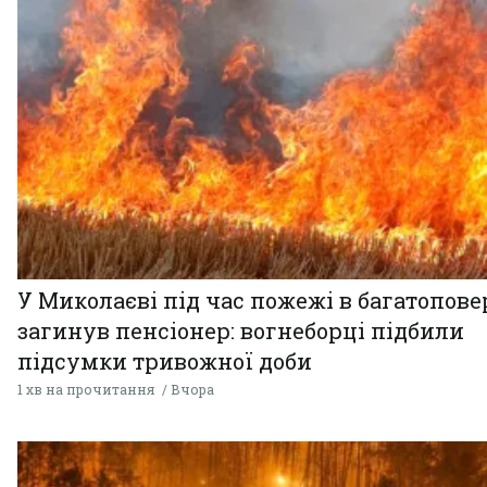
У Миколаєві під час пожежі в багатопове
загинув пенсіонер: вогнеборці підбили
підсумки тривожної доби
1 хв на прочитання
Вчора