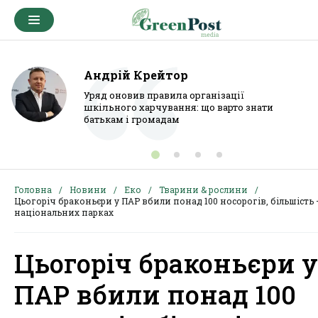
Андрій Крейтор
Уряд оновив правила організації
шкільного харчування: що варто знати
батькам і громадам
Головна
Новини
Еко
Тварини & рослини
Цьогоріч браконьєри у ПАР вбили понад 100 носорогів, більшість 
національних парках
Цьогоріч браконьєри у
ПАР вбили понад 100