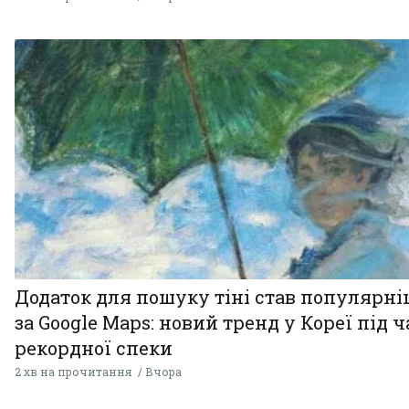
Додаток для пошуку тіні став популярн
за Google Maps: новий тренд у Кореї під ч
рекордної спеки
2 хв на прочитання
Вчора