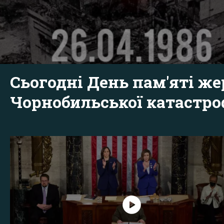
Сьогодні День пам'яті же
Чорнобильської катастр