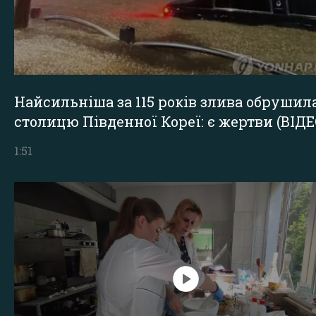
Найсильніша за 115 років злива обрушил
столицю Південної Кореї: є жертви (ВІДЕ
1:51