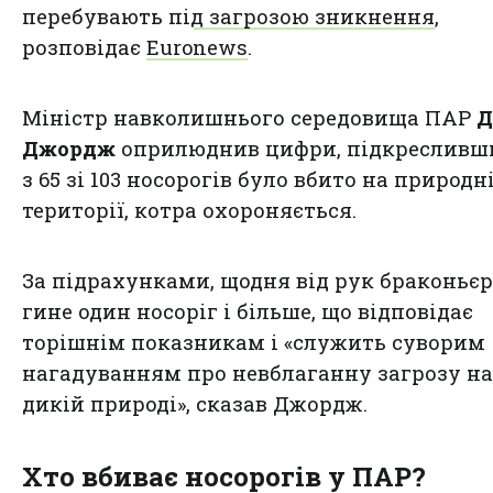
перебувають під загрозою зникнення
,
розповідає
Euronews
.
Міністр навколишнього середовища ПАР
Д
Джордж
оприлюднив цифри, підкресливш
з 65 зі 103 носорогів було вбито на природн
території, котра охороняється.
За підрахунками, щодня від рук браконьєр
гине один носоріг і більше, що відповідає
торішнім показникам і «служить суворим
нагадуванням про невблаганну загрозу н
дикій природі», сказав Джордж.
Хто вбиває носорогів у ПАР?