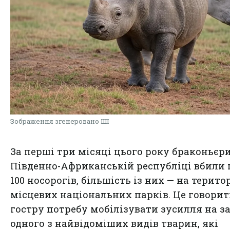
Зображення згенеровано ШІ
За перші три місяці цього року браконьєри
Південно-Африканській республіці вбили
100 носорогів, більшість із них — на територ
місцевих національних парків. Це говорит
гостру потребу
мобілізувати зусилля на з
одного з найвідоміших видів тварин, які