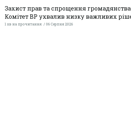
Захист прав та спрощення громадянства
Комітет ВР ухвалив низку важливих ріш
1 хв на прочитання
06 Серпня 2026