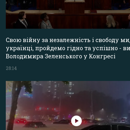
Свою війну за незалежність і свободу ми
українці, пройдемо гідно та успішно - в
Володимира Зеленського у Конгресі
28:14