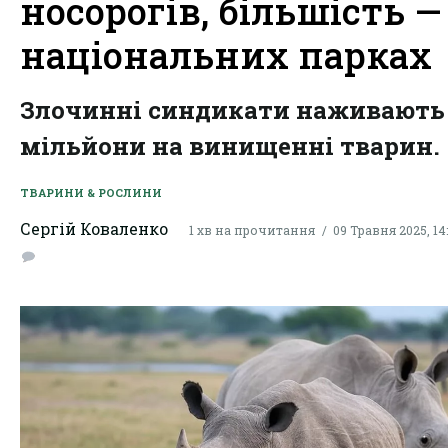
носорогів, більшість —
національних парках
Злочинні синдикати наживають
мільйони на винищенні тварин.
ТВАРИНИ & РОСЛИНИ
Сергій Коваленко
1 хв на прочитання
09 Травня 2025, 14