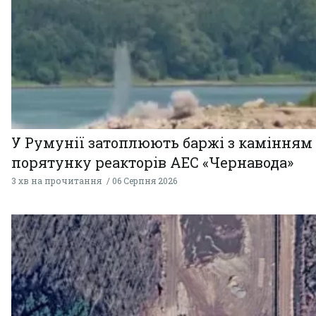
У Румунії затоплюють баржі з камінням
порятунку реакторів АЕС «Чернавода»
3 хв на прочитання
06 Серпня 2026