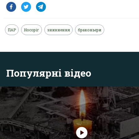
ПАР
Носоріг
зникнення
браконьєри
Популярні відео