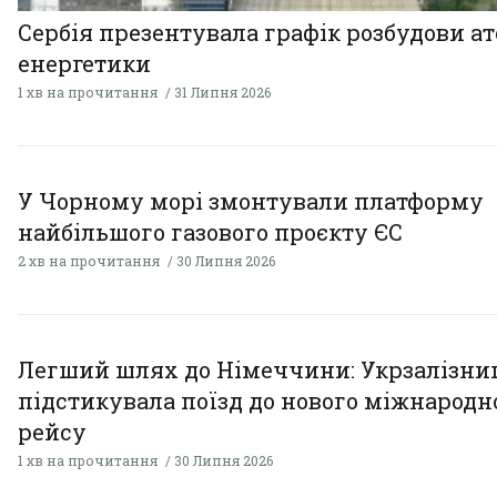
Сербія презентувала графік розбудови а
енергетики
1 хв на прочитання
31 Липня 2026
У Чорному морі змонтували платформу
найбільшого газового проєкту ЄС
2 хв на прочитання
30 Липня 2026
Легший шлях до Німеччини: Укрзалізни
підстикувала поїзд до нового міжнародн
рейсу
1 хв на прочитання
30 Липня 2026