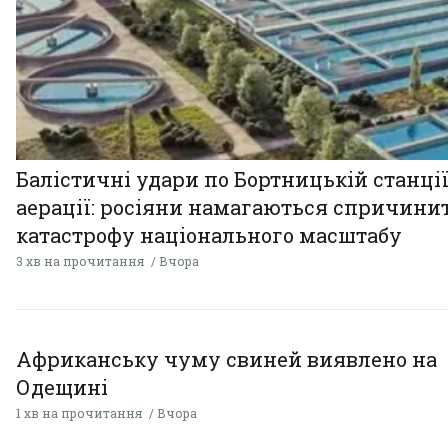
Балістичні удари по Бортницькій станці
аерації: росіяни намагаються спричини
катастрофу національного масштабу
3 хв на прочитання
Вчора
Африканську чуму свиней виявлено на
Одещині
1 хв на прочитання
Вчора