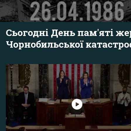
Сьогодні День пам'яті же
Чорнобильської катастр