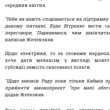
середини квітня.
“Ніби як навіть сподіваються на підтримку
даному питанні. Буде Вітренко вести сь
переговори. Подивимося, чим закінчить
написав Желензняк.
Щодо електрики, то за словами нардепа
хоче дати механізм у вигляді монети
субсидії замість скасованої пільги.
"Щодо законів: Раду поки тільки Кабмін п
прийняти законопроєкт “про малі облга
додав Железняк.