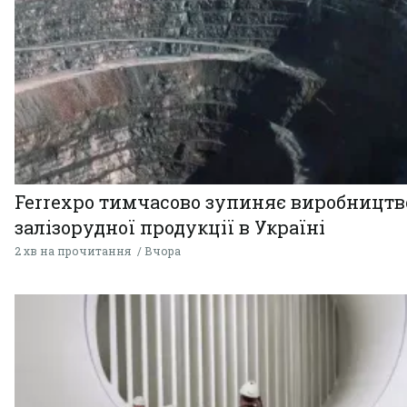
Ferrexpo тимчасово зупиняє виробництв
залізорудної продукції в Україні
2 хв на прочитання
Вчора