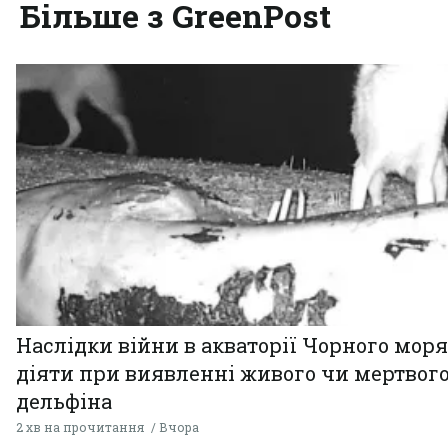
Більше з GreenPost
Наслідки війни в акваторії Чорного моря
діяти при виявленні живого чи мертвог
дельфіна
2 хв на прочитання
Вчора