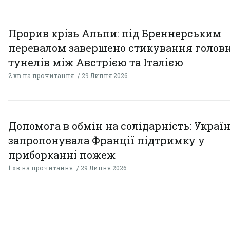
Прорив крізь Альпи: під Бреннерським
перевалом завершено стикування голов
тунелів між Австрією та Італією
2 хв на прочитання
29 Липня 2026
Допомога в обмін на солідарність: Украї
запропонувала Франції підтримку у
приборканні пожеж
1 хв на прочитання
29 Липня 2026