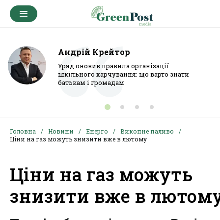
Андрій Крейтор
Уряд оновив правила організації
шкільного харчування: що варто знати
батькам і громадам
Головна
Новини
Енерго
Викопне паливо
Ціни на газ можуть знизити вже в лютому
Ціни на газ можуть
знизити вже в лютом