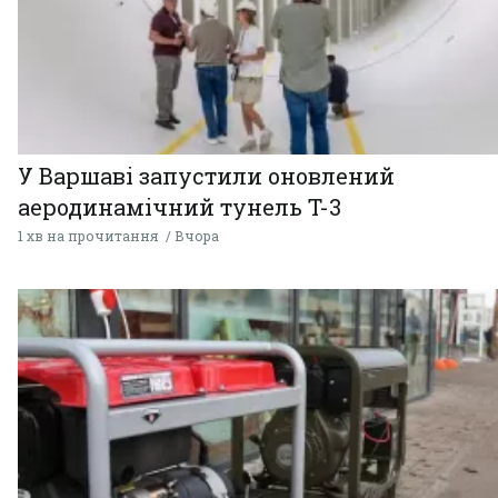
У Варшаві запустили оновлений
аеродинамічний тунель T-3
1 хв на прочитання
Вчора