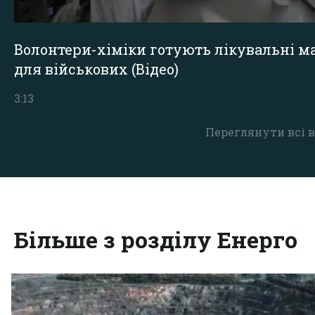
Волонтери-хіміки готують лікувальні ма
для військових (Відео)
3:13
Переглянути всі в
Більше з розділу Енерго