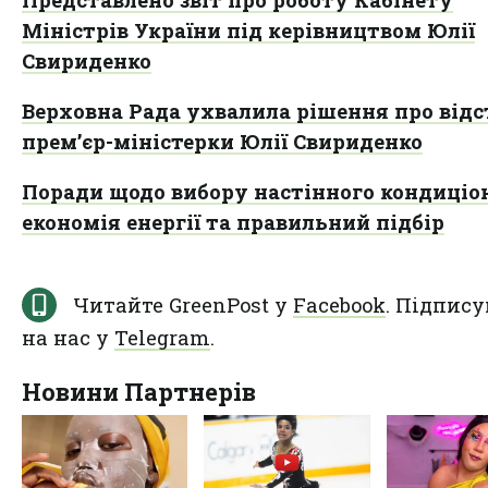
Міністрів України під керівництвом Юлії
Свириденко
Верховна Рада ухвалила рішення про від
прем’єр-міністерки Юлії Свириденко
Поради щодо вибору настінного кондиціон
економія енергії та правильний підбір
Читайте GreenPost у
Facebook
. Підпису
на нас у
Telegram
.