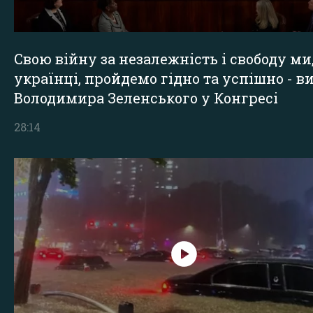
Свою війну за незалежність і свободу ми
українці, пройдемо гідно та успішно - в
Володимира Зеленського у Конгресі
28:14