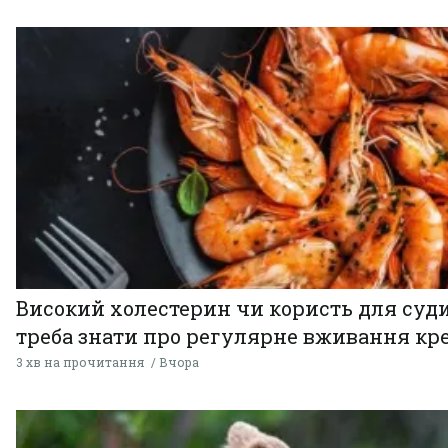
Високий холестерин чи користь для суди
треба знати про регулярне вживання кр
3 хв на прочитання
Вчора