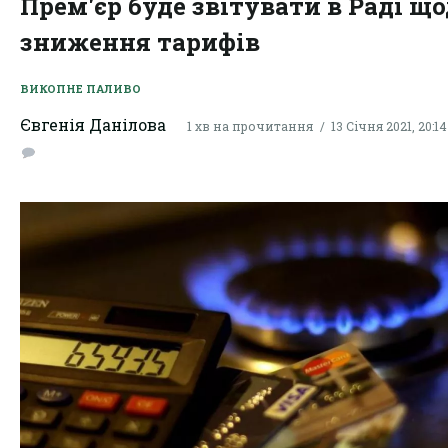
Прем'єр буде звітувати в Раді щ
зниження тарифів
ВИКОПНЕ ПАЛИВО
Євгенія Данілова
1 хв на прочитання
13 Січня 2021, 20:14