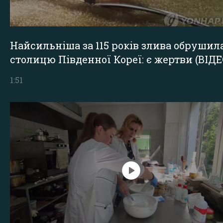
Найсильніша за 115 років злива обрушил
столицю Південної Кореї: є жертви (ВІДЕ
1:51