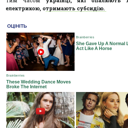
Тим часом
українці, які опалюють 
електрикою, отримають субсидію.