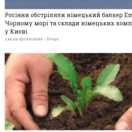
Росіяни обстріляли німецький балкер Em
Чорному морі та склади німецьких комп
у Києві
2 хв на прочитання
Вчора