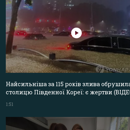
Найсильніша за 115 років злива обрушил
столицю Південної Кореї: є жертви (ВІДЕ
1:51