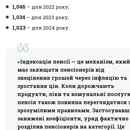
1,046
— для 2022 року;
1,034
— для 2023 року;
1,023
— для 2024 року.
«Індексація пенсії — це механізм, який
має захищати пенсіонерів від
знецінення грошей через інфляцію та
зростання цін. Коли дорожчають
продукти, ліки та комунальні послуги
пенсія також повинна переглядатися 
зрозумілими правилами. Застосував
занижені коефіцієнти, уряд фактично
розділив пенсіонерів на категорії. Це