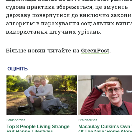
судова практика збережеться, це змусить
державу повернутися до виключно закон
алгоритмів нарахування соціальних випла
використання штучних урізань.
Більше новин читайте на
GreenPost
.