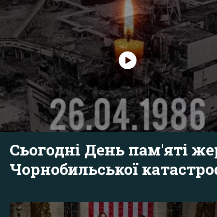
Сьогодні День пам'яті же
Чорнобильської катастр