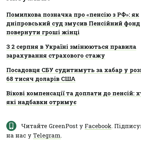
Помилкова позначка про «пенсію з РФ»: як
дніпровський суд змусив Пенсійний фонд
повернути гроші жінці
З 2 серпня в Україні змінюються правила
зарахування страхового стажу
Посадовця СБУ судитимуть за хабар у роз
68 тисяч доларів США
Вікові компенсації та доплати до пенсій: х
які надбавки отримує
Читайте GreenPost у
Facebook
. Підпису
на нас у
Telegram
.