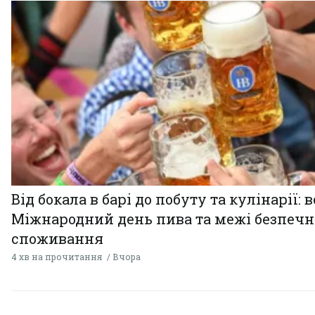
Від бокала в барі до побуту та кулінарії: 
Міжнародний день пива та межі безпечн
споживання
4 хв на прочитання
Вчора