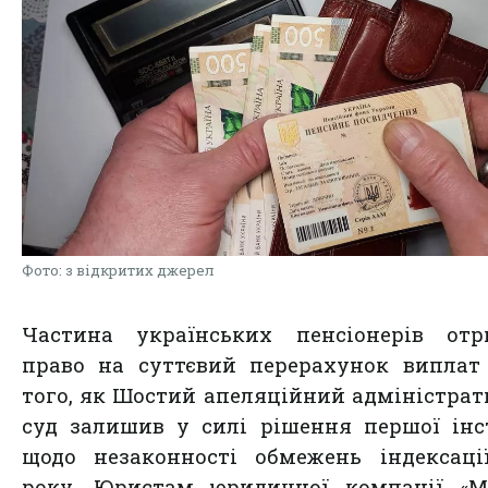
Фото: з відкритих джерел
Частина українських пенсіонерів отр
право на суттєвий перерахунок виплат
того, як Шостий апеляційний адміністра
суд залишив у силі рішення першої інс
щодо незаконності обмежень індексаці
року. Юристам юридичної компанії «М