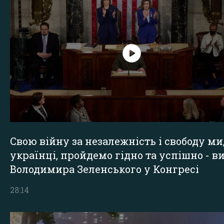
Свою війну за незалежність і свободу ми
українці, пройдемо гідно та успішно - в
Володимира Зеленського у Конгресі
28:14