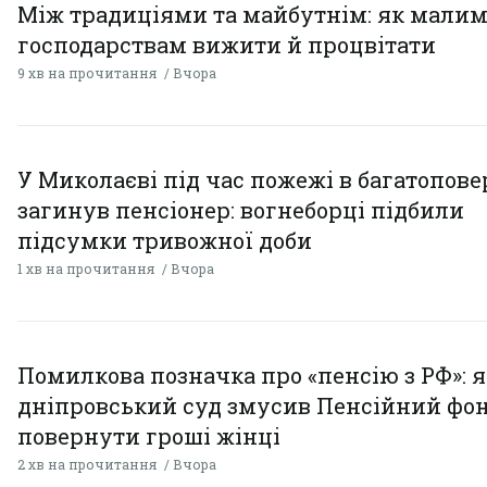
Між традиціями та майбутнім: як мали
господарствам вижити й процвітати
9 хв на прочитання
Вчора
У Миколаєві під час пожежі в багатопове
загинув пенсіонер: вогнеборці підбили
підсумки тривожної доби
1 хв на прочитання
Вчора
Помилкова позначка про «пенсію з РФ»: я
дніпровський суд змусив Пенсійний фо
повернути гроші жінці
2 хв на прочитання
Вчора