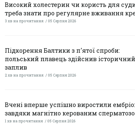
Високий холестерин чи користь для суди
треба знати про регулярне вживання кр
3 хв на прочитання
05 Серпня 2026
Підкорення Балтики з п'ятої спроби:
польський плавець здійснив історични
заплив
2 хв на прочитання
05 Серпня 2026
Вчені вперше успішно виростили ембрі
завдяки магнітно керованим сперматоз
1 хв на прочитання
05 Серпня 2026