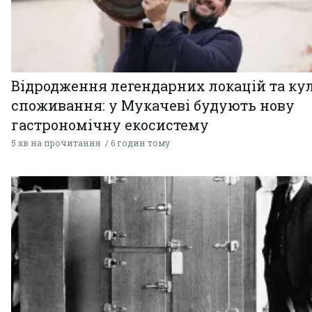
Відродження легендарних локацій та ку
споживання: у Мукачеві будують нову
гастрономічну екосистему
5 хв на прочитання
6 годин тому