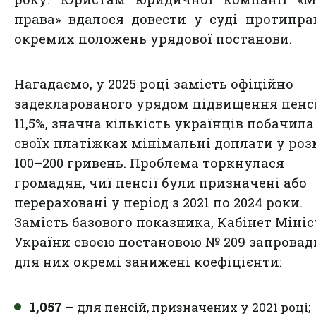
права» вдалося довести у суді протипра
окремих положень урядової постанови.
Нагадаємо, у 2025 році замість офіційно
задекларованого урядом підвищення пенс
11,5%, значна кількість українців побачила
своїх платіжках мінімальні доплати у роз
100–200 гривень. Проблема торкнулася
громадян, чиї пенсії були призначені або
перераховані у період з 2021 по 2024 роки.
Замість базового показника, Кабінет Мініс
України своєю постановою № 209 запровад
для них окремі занижені коефіцієнти:
1,057
— для пенсій, призначених у 2021 році;