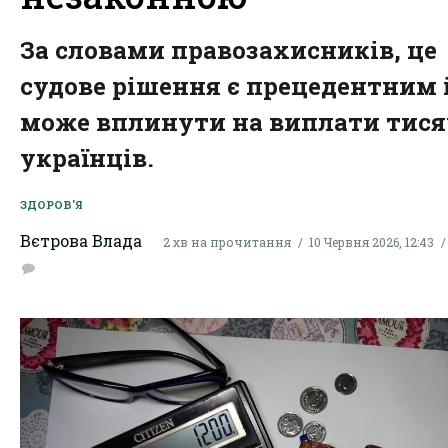
За словами правозахисників, це
судове рішення є прецедентним 
може вплинути на виплати тис
українців.
ЗДОРОВ'Я
Вєтрова Влада
2 хв на прочитання
10 Червня 2026, 12:43