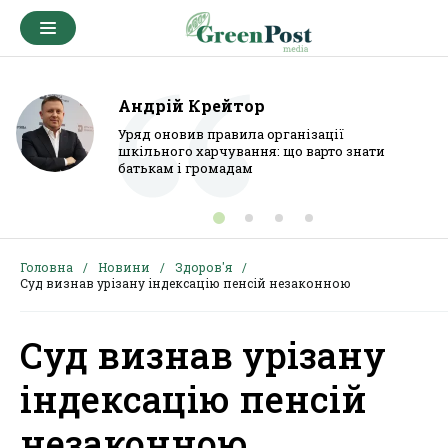
Андрій Крейтор
Уряд оновив правила організації
шкільного харчування: що варто знати
батькам і громадам
Головна
Новини
Здоров'я
Суд визнав урізану індексацію пенсій незаконною
Суд визнав урізану
індексацію пенсій
незаконною