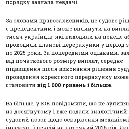
порядку зазнала невдачі.
За словами правозахисників, це судове рі
є прецедентним і може вплинути на випл
тисяч українців, які виходили на пенсію а
проходили планові перерахунки у період з
по 2025 роки. За попередніми оцінками, з
від початкового розміру виплат, середнє
підвищення після виконання рішення суду
проведення коректного перерахунку може
становити
від 1 000 гривень і більше
.
Ба більше, у ЮК повідомили, що не зупин
на досягнутому і вже подали аналогічний
судовий позов щодо оскарження механізм
індексації пенсій на поточний 2026 рік. Як