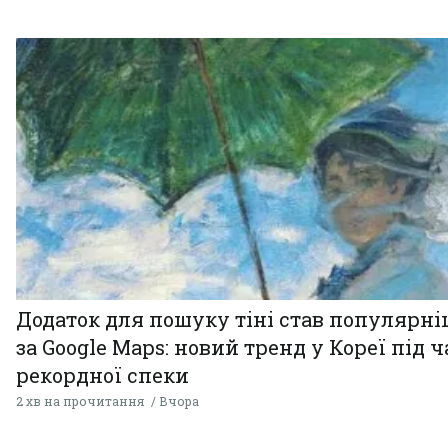
Додаток для пошуку тіні став популярн
за Google Maps: новий тренд у Кореї під ч
рекордної спеки
2 хв на прочитання
Вчора