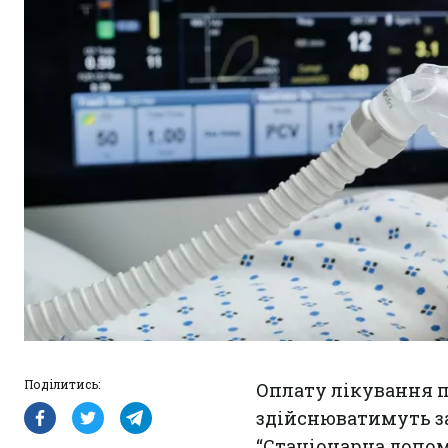
Поділитись:
Оплату лікування па
здійснюватимуть за 
“Стаціонарна допомо