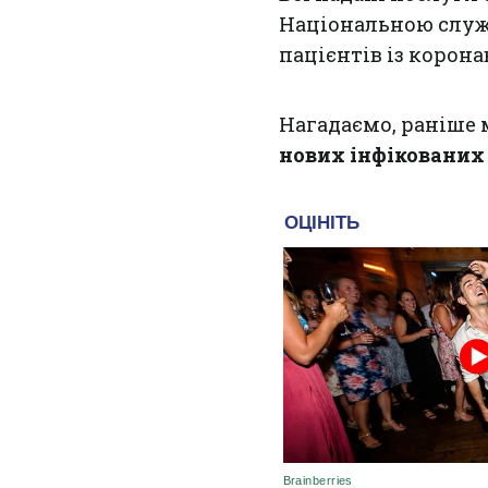
Національною служб
пацієнтів із корона
Нагадаємо, раніше 
нових інфікованих 