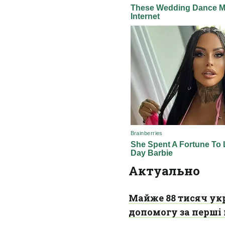
Актуально
Майже 88 тисяч ук
допомогу за перші 