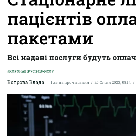
пацієнтів опл
пакетами
Всі надані послуги будуть опла
#КОРОНАВІРУС 2019-NCOV
Вєтрова Влада
1 хв на прочитання
20 Січня 2022, 08:14