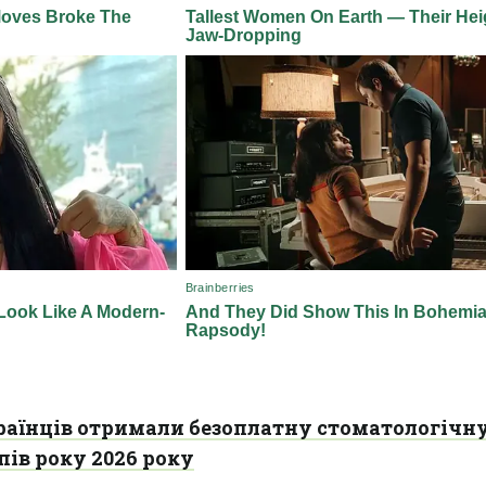
раїнців отримали безоплатну стоматологічн
пів року 2026 року