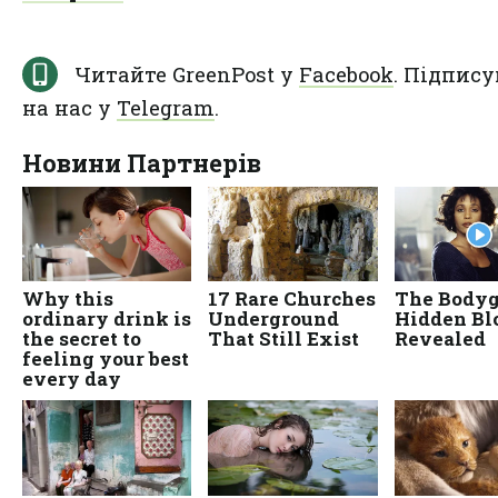
Читайте GreenPost у
Facebook
. Підпису
на нас у
Telegram
.