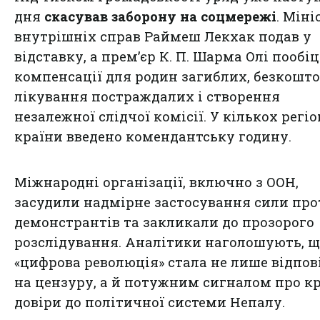
дня
скасував заборону на соцмережі
. Міні
внутрішніх справ Раймеш Лекхак подав у
відставку, а прем’єр К. П. Шарма Олі пообі
компенсації для родин загиблих, безкошт
лікування постраждалих і створення
незалежної слідчої комісії. У кількох регі
країни введено комендантську годину.
Міжнародні організації, включно з ООН,
засудили надмірне застосування сили про
демонстрантів та закликали до прозорого
розслідування. Аналітики наголошують, щ
«цифрова революція» стала не лише відпо
на цензуру, а й потужним сигналом про к
довіри до політичної системи Непалу.