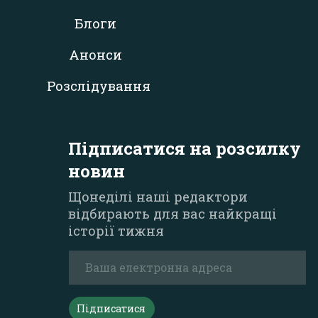
Блоги
Анонси
Розслідування
Підписатися на розсилку
новин
Щонеділі наші редактори
відбирають для вас найкращі
історії тижня
Підписатися