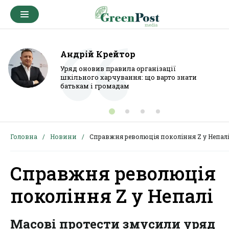
Андрій Крейтор
Уряд оновив правила організації
шкільного харчування: що варто знати
батькам і громадам
Головна
Новини
Справжня революція покоління Z у Непал
Справжня революція
покоління Z у Непалі
Масові протести змусили уряд