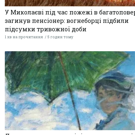
У Миколаєві під час пожежі в багатопове
загинув пенсіонер: вогнеборці підбили
підсумки тривожної доби
1 хв на прочитання
5 годин тому