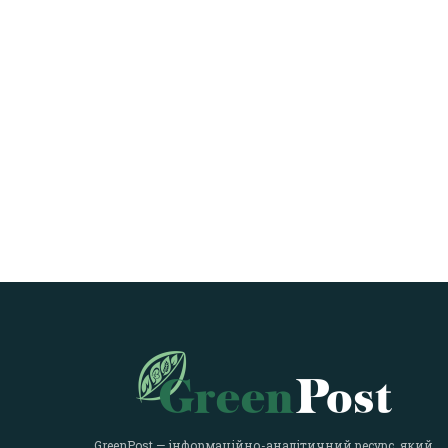
GreenPost — інформаційно-аналітичний ресурс, який