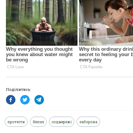
Поділитись:
протести
Непал
соцмережі
заборона