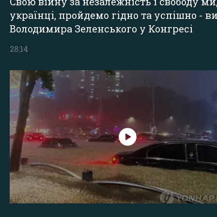
Свою війну за незалежність і свободу ми
українці, пройдемо гідно та успішно - в
Володимира Зеленського у Конгресі
28:14