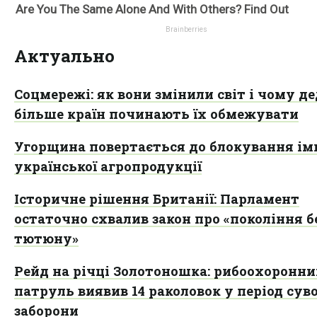
Актуально
Соцмережі: як вони змінили світ і чому де
більше країн починають їх обмежувати
Угорщина повертається до блокування ім
української агропродукції
Історичне рішення Британії: Парламент
остаточно схвалив закон про «покоління б
тютюну»
Рейд на річці Золотоношка: рибоохоронн
патруль виявив 14 раколовок у період суво
заборони