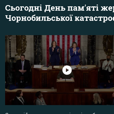
Сьогодні День пам'яті же
Чорнобильської катастр