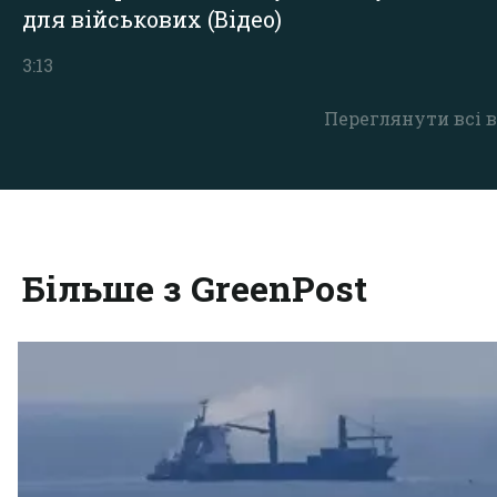
для військових (Відео)
3:13
Переглянути всі в
Більше з GreenPost