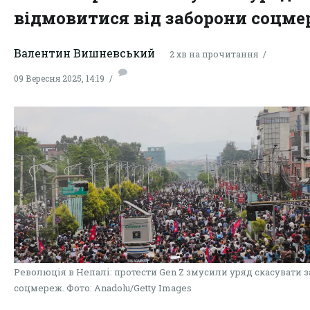
відмовитися від заборони соцме
Валентин Вишневський
2 хв на прочитання
09 Вересня 2025, 14:19
Революція в Непалі: протести Gen Z змусили уряд скасувати 
соцмереж. Фото: Anadolu/Getty Images