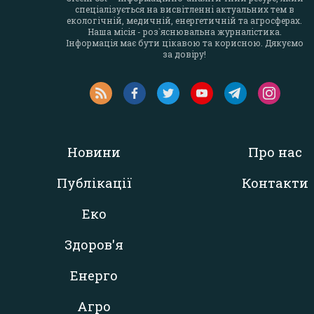
спеціалізується на висвітленні актуальних тем в
екологічній, медичній, енергетичній та агросферах.
Наша місія - роз`яснювальна журналістика.
Інформація має бути цікавою та корисною. Дякуємо
за довіру!
Новини
Про нас
Публікації
Контакти
Еко
Здоров'я
Енерго
Агро