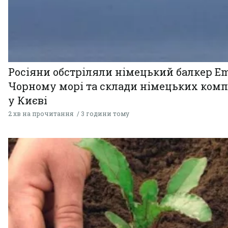
Росіяни обстріляли німецький балкер Em
Чорному морі та склади німецьких комп
у Києві
2 хв на прочитання
3 години тому