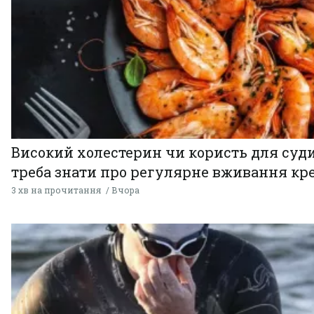
Високий холестерин чи користь для суди
треба знати про регулярне вживання кр
3 хв на прочитання
Вчора