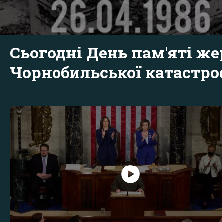
Сьогодні День пам'яті же
Чорнобильської катастр