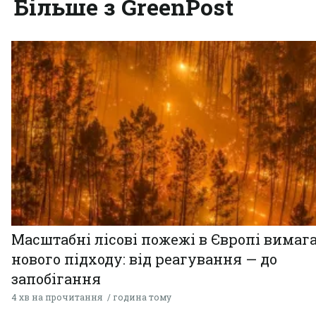
Більше з GreenPost
Масштабні лісові пожежі в Європі вимаг
нового підходу: від реагування — до
запобігання
4 хв на прочитання
година тому