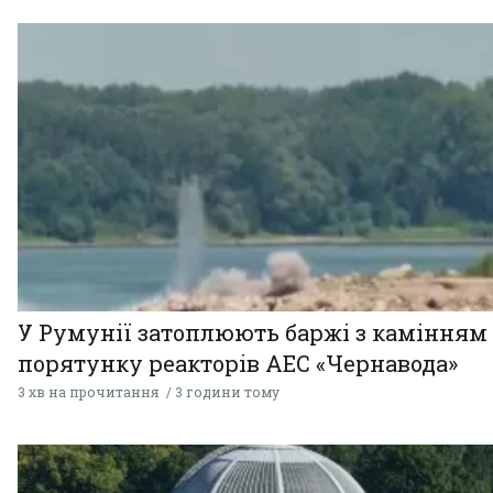
У Румунії затоплюють баржі з камінням
порятунку реакторів АЕС «Чернавода»
3 хв на прочитання
3 години тому