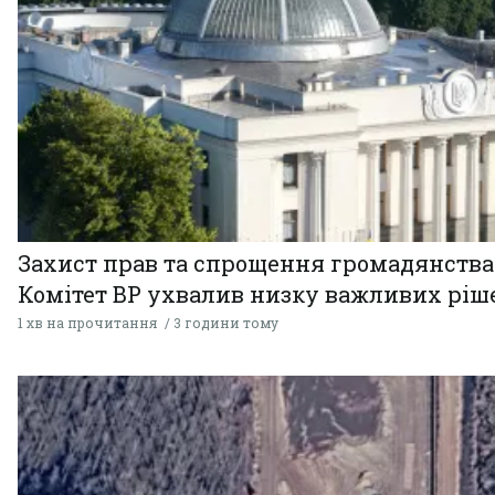
Захист прав та спрощення громадянства
Комітет ВР ухвалив низку важливих ріш
1 хв на прочитання
3 години тому