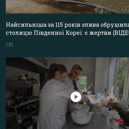
Найсильніша за 115 років злива обрушил
столицю Південної Кореї: є жертви (ВІДЕ
1:51