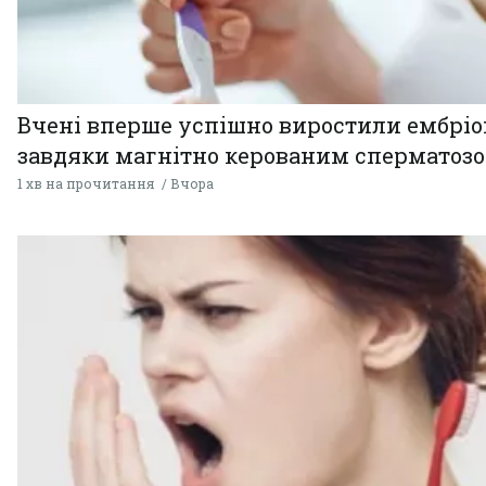
Вчені вперше успішно виростили ембрі
завдяки магнітно керованим сперматоз
1 хв на прочитання
Вчора