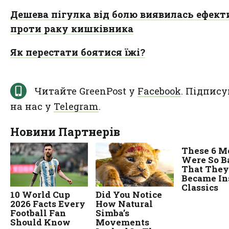
Дешева пігулка від болю виявилась ефек
проти раку кишківника
Як перестати боятися їжі?
Читайте GreenPost у
Facebook
. Підпису
на нас у
Telegram
.