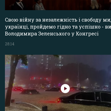
Свою війну за незалежність і свободу ми
українці, пройдемо гідно та успішно - в
Володимира Зеленського у Конгресі
28:14