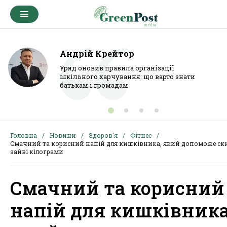
Андрій Крейтор
Уряд оновив правила організації
шкільного харчування: що варто знати
батькам і громадам
Головна
Новини
Здоров'я
Фітнес
Смачний та корисний напій для кишківника, який допоможе ск
зайві кілограми
Смачний та корисний
напій для кишківника