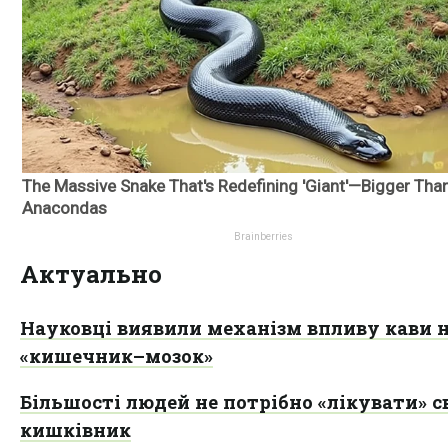
Актуально
Науковці виявили механізм впливу кави н
«кишечник–мозок»
Більшості людей не потрібно «лікувати» с
кишківник