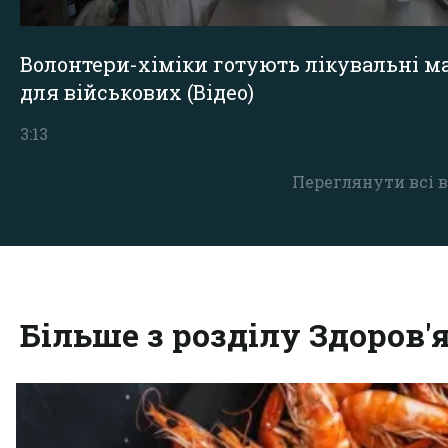
Волонтери-хіміки готують лікувальні ма
для військових (Відео)
3:13
Переглянути всі в
Більше з розділу Здоров'