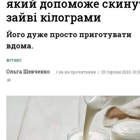
який допоможе скину
зайві кілограми
Його дуже просто приготувати
вдома.
ФІТНЕС
Ольга Шевченко
1 хв на прочитання
25 Серпня 2023, 10:3