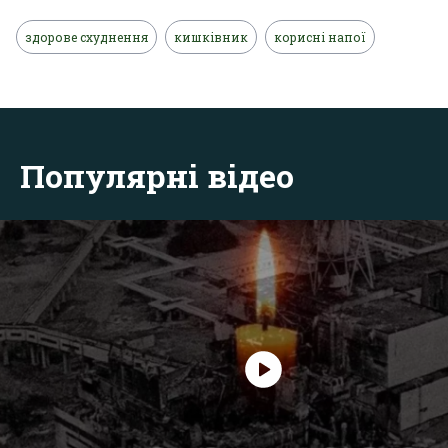
здорове схуднення
кишківник
корисні напої
Популярні відео