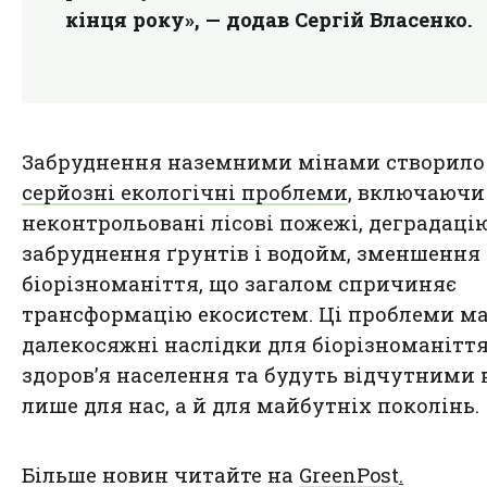
кінця року», — додав Сергій Власенко.
Забруднення наземними мінами створило
серйозні екологічні проблеми
, включаючи
неконтрольовані лісові пожежі, деградацію
забруднення ґрунтів і водойм, зменшення
біорізноманіття, що загалом спричиняє
трансформацію екосистем. Ці проблеми м
далекосяжні наслідки для біорізноманіття
здоров’я населення та будуть відчутними 
лише для нас, а й для майбутніх поколінь.
Більше новин читайте на
GreenPost
.