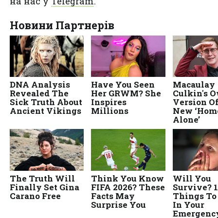
на нас у
Telegram
.