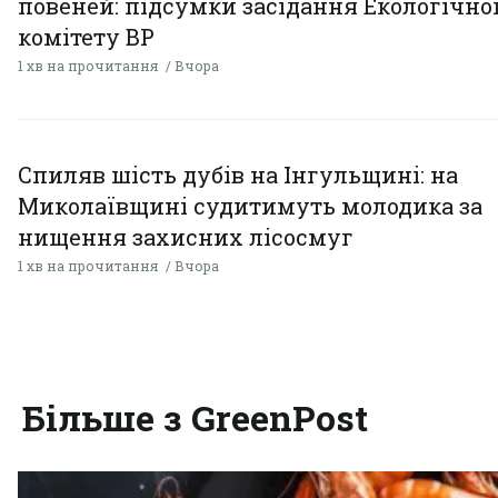
повеней: підсумки засідання Екологічно
комітету ВР
1 хв на прочитання
Вчора
Спиляв шість дубів на Інгульщині: на
Миколаївщині судитимуть молодика за
нищення захисних лісосмуг
1 хв на прочитання
Вчора
Більше з GreenPost