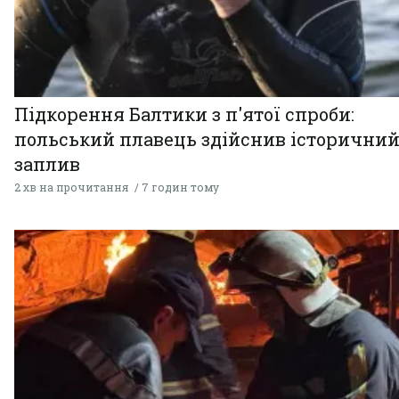
Підкорення Балтики з п'ятої спроби:
польський плавець здійснив історични
заплив
2 хв на прочитання
7 годин тому