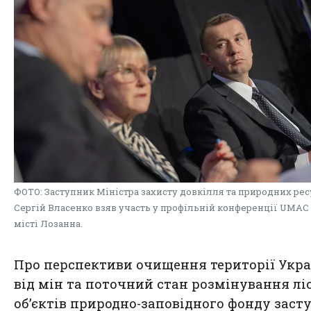
ФОТО: Заступник Міністра захисту довкілля та природних рес
Сергій Власенко взяв участь у профільній конференції UMAC 
місті Лозанна.
Про перспективи очищення території Укр
від мін та поточний стан розмінування ліс
об’єктів природно-заповідного фонду заст