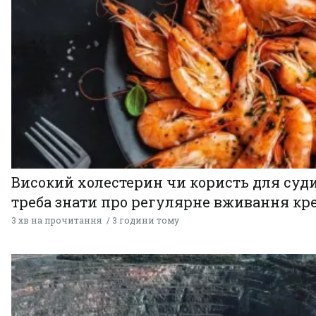
Високий холестерин чи користь для суди
треба знати про регулярне вживання кр
3 хв на прочитання
3 години тому