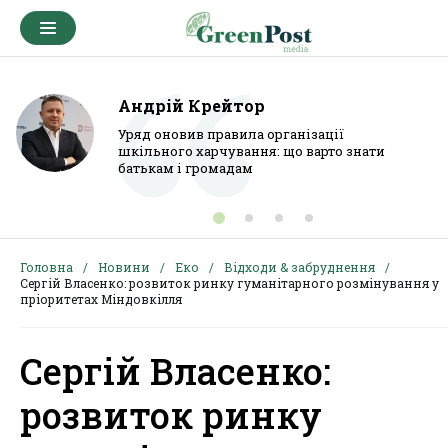
Андрій Крейтор
Уряд оновив правила організації
шкільного харчування: що варто знати
батькам і громадам
Головна
Новини
Еко
Відходи & забруднення
Сергій Власенко: розвиток ринку гуманітарного розмінування у
пріоритетах Міндовкілля
Сергій Власенко:
розвиток ринку