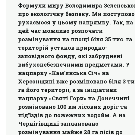
Формули миру Володимира Зеленсько
про екологічну безпеку. Ми поступово
рухаємося у цьому напрямку. Так, на
цей час можливо розпочати
розмінування на площі біля 35 тис. га
територій установ природно-
заповідного фонду, які забруднені
вибухонебезпечними предметами. У
нацпарку «Кам’янська Січ» на
Херсонщині вже розміновано біля 3 ти
га його території, а за ініціативи
нацпарку «Святі Гори» на Донеччині
розміновано 100 км лісових доріг та
під’їздів до пожежних водойм. А на
Чернігівщині заплановано
розмінування майже 28 га лісів до