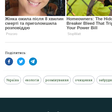
Поділитись:
Україна
екологія
розмінування
очищення
забруд