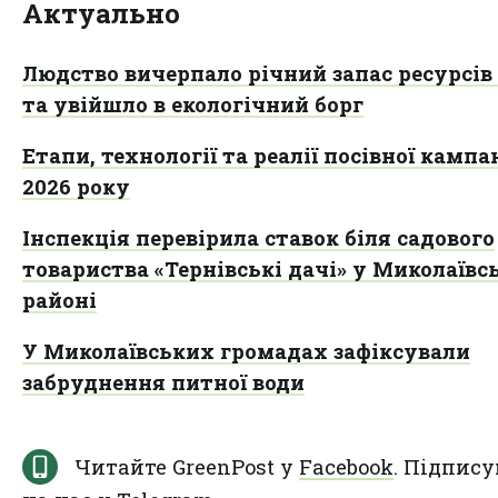
Актуально
Людство вичерпало річний запас ресурсів
та увійшло в екологічний борг
Етапи, технології та реалії посівної кампан
2026 року
Інспекція перевірила ставок біля садового
товариства «Тернівські дачі» у Миколаїв
районі
У Миколаївських громадах зафіксували
забруднення питної води
Читайте GreenPost у
Facebook
. Підпису