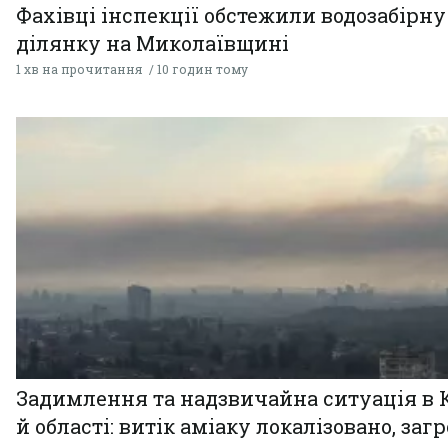
Фахівці інспекції обстежили водозабірну
ділянку на Миколаївщині
1 хв на прочитання
10 годин тому
Задимлення та надзвичайна ситуація в 
й області: витік аміаку локалізовано, заг