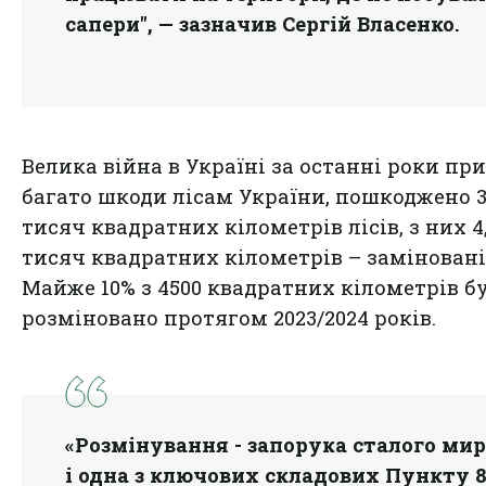
сапери", — зазначив Сергій Власенко.
Велика війна в Україні за останні роки пр
багато шкоди лісам України, пошкоджено 
тисяч квадратних кілометрів лісів, з них 4
тисяч квадратних кілометрів – заміновані
Майже 10% з 4500 квадратних кілометрів б
розміновано протягом 2023/2024 років.
«Розмінування - запорука сталого ми
і одна з ключових складових Пункту 