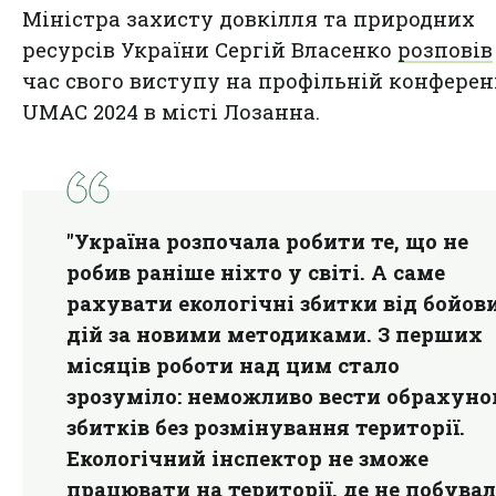
Міністра захисту довкілля та природних
ресурсів України Сергій Власенко
розповів
час свого виступу на профільній конферен
UMAC 2024 в місті Лозанна.
"Україна розпочала робити те, що не
робив раніше ніхто у світі. А саме
рахувати екологічні збитки від бойов
дій за новими методиками.
З перших
місяців роботи над цим стало
зрозуміло: неможливо вести обрахуно
збитків без розмінування території.
Екологічний інспектор не зможе
працювати на території, де не побува