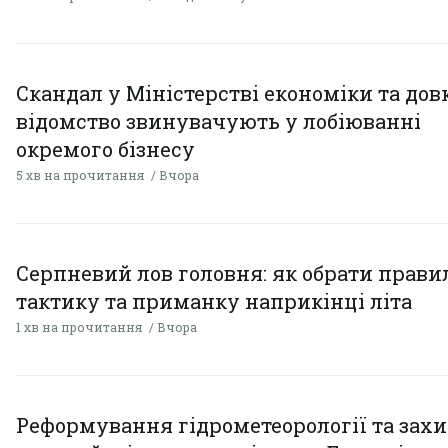
Скандал у Міністерстві економіки та дов
відомство звинувачують у лобіюванні
окремого бізнесу
5 хв на прочитання
Вчора
Серпневий лов головня: як обрати прав
тактику та приманку наприкінці літа
1 хв на прочитання
Вчора
Реформування гідрометеорології та захи