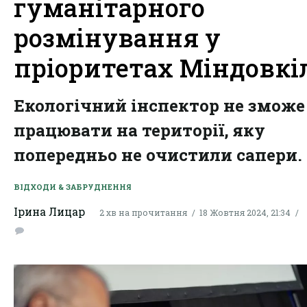
гуманітарного
розмінування у
пріоритетах Міндовкі
Екологічний інспектор не зможе
працювати на території, яку
попередньо не очистили сапери.
ВІДХОДИ & ЗАБРУДНЕННЯ
Ірина Лицар
2 хв на прочитання
18 Жовтня 2024, 21:34