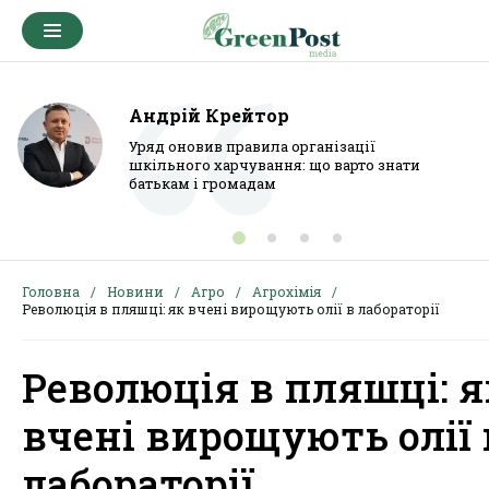
Андрій Крейтор
Уряд оновив правила організації
шкільного харчування: що варто знати
батькам і громадам
Головна
Новини
Агро
Aгрохімія
Революція в пляшці: як вчені вирощують олії в лабораторії
Революція в пляшці: я
вчені вирощують олії 
лабораторії