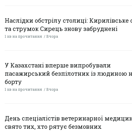
Наслідки обстрілу столиці: Кирилівське 
та струмок Сирець знову забруднені
1 хв на прочитання
Вчора
У Казахстані вперше випробували
пасажирський безпілотник із людиною 
борту
1 хв на прочитання
Вчора
День спеціалістів ветеринарної медицин
свято тих, хто рятує безмовних