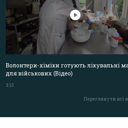
Волонтери-хіміки готують лікувальні ма
для військових (Відео)
3:13
Переглянути всі в