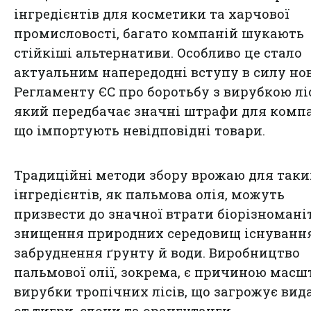
інгредієнтів для косметики та харчової
промисловості, багато компаній шукають
стійкіші альтернативи. Особливо це стало
актуальним напередодні вступу в силу но
Регламенту ЄС про боротьбу з вирубкою ліс
який передбачає значні штрафи для компа
що імпортують невідповідні товари.
Традиційні методи збору врожаю для таки
інгредієнтів, як пальмова олія, можуть
призвести до значної втрати біорізномані
знищення природних середовищ існування
забруднення ґрунту й води. Виробництво
пальмової олії, зокрема, є причиною масш
вирубки тропічних лісів, що загрожує вида