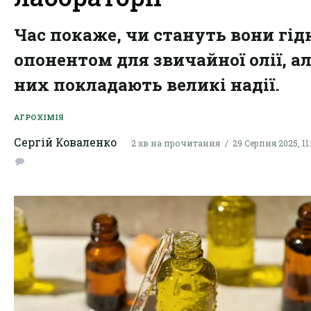
Час покаже, чи стануть вони гі
опонентом для звичайної олії, ал
них покладають великі надії.
AГРОХІМІЯ
Сергій Коваленко
2 хв на прочитання
29 Серпня 2025, 11