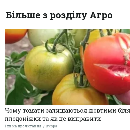
Більше з розділу Агро
Чому томати залишаються жовтими біл
плодоніжки та як це виправити
1 хв на прочитання
Вчора