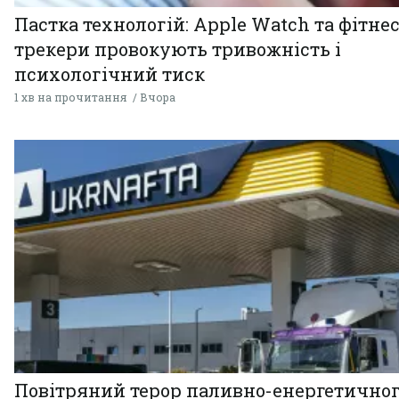
Пастка технологій: Apple Watch та фітнес
трекери провокують тривожність і
психологічний тиск
1 хв на прочитання
Вчора
Повітряний терор паливно-енергетично