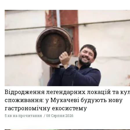
Відродження легендарних локацій та ку
споживання: у Мукачеві будують нову
гастрономічну екосистему
5 хв на прочитання
08 Серпня 2026