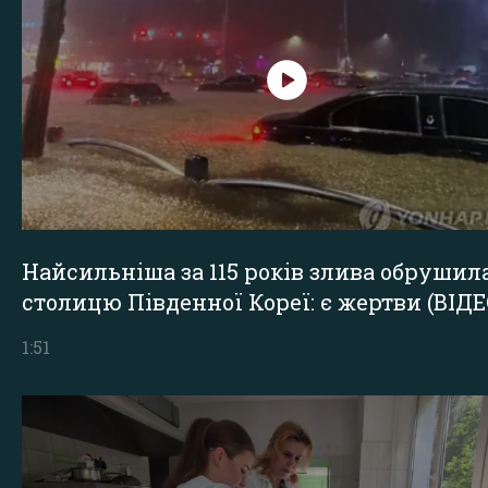
Найсильніша за 115 років злива обрушил
столицю Південної Кореї: є жертви (ВІДЕ
1:51