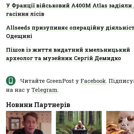
У Франції військовий A400M Atlas задіяли
гасіння лісів
Allseeds призупиняє операційну діяльніс
Одещині
Пішов із життя видатний хмельницький
археолог та музейник Сергій Демидко
Читайте GreenPost у
Facebook
. Підпису
на нас у
Telegram
.