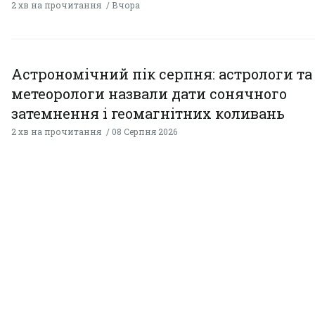
2 хв на прочитання
Вчора
Астрономічний пік серпня: астрологи та
метеорологи назвали дати сонячного
затемнення і геомагнітних коливань
2 хв на прочитання
08 Серпня 2026