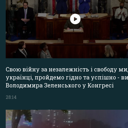
Свою війну за незалежність і свободу ми
українці, пройдемо гідно та успішно - в
Володимира Зеленського у Конгресі
28:14