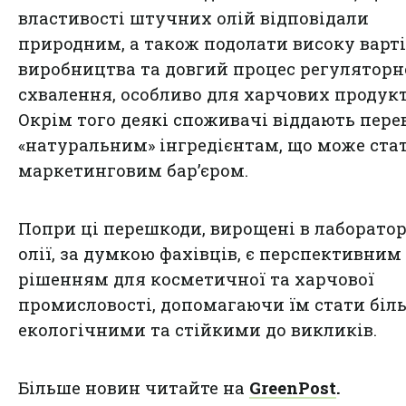
властивості штучних олій відповідали
природним, а також подолати високу варті
виробництва та довгий процес регуляторн
схвалення, особливо для харчових продукт
Окрім того деякі споживачі віддають пере
«натуральним» інгредієнтам, що може ста
маркетинговим бар’єром.
Попри ці перешкоди, вирощені в лаборатор
олії, за думкою фахівців, є перспективним
рішенням для косметичної та харчової
промисловості, допомагаючи їм стати біл
екологічними та стійкими до викликів.
Більше новин читайте на
GreenPost
.