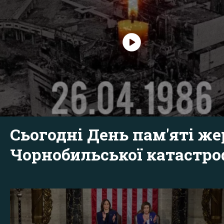
Сьогодні День пам'яті же
Чорнобильської катастр