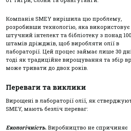
от тигри, слони та орангутанги.
Компанія SMEY вирішила цю проблему,
розробивши технологію, яка використовує
штучний інтелект та бібліотеку з понад 10
штамів дріжджів, щоб виробляти олії в
лабораторії. Цей процес займає лише 30 дні
тоді як традиційне вирощування та збір 
може тривати до двох років.
Переваги та виклики
Вирощені в лабораторії олії, як стверджую
SMEY, мають безліч переваг:
Екологічність.
Виробництво не спричиняє