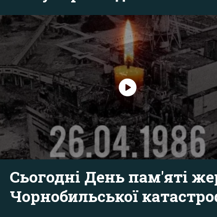
Сьогодні День пам'яті же
Чорнобильської катастр