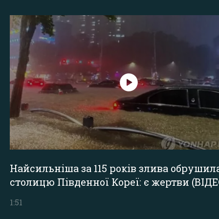
Найсильніша за 115 років злива обрушил
столицю Південної Кореї: є жертви (ВІДЕ
1:51