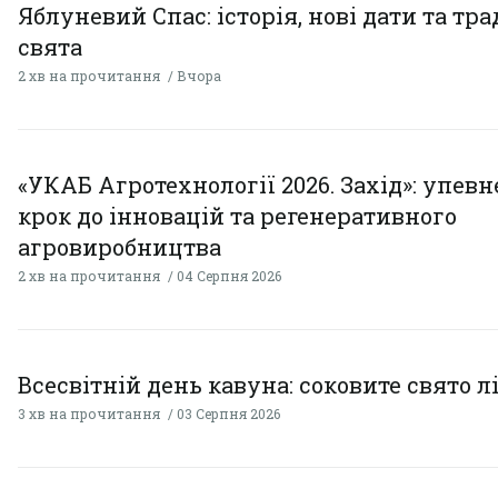
Яблуневий Спас: історія, нові дати та тра
свята
2 хв на прочитання
Вчора
«УКАБ Агротехнології 2026. Захід»: упев
крок до інновацій та регенеративного
агровиробництва
2 хв на прочитання
04 Серпня 2026
Всесвітній день кавуна: соковите свято л
3 хв на прочитання
03 Серпня 2026