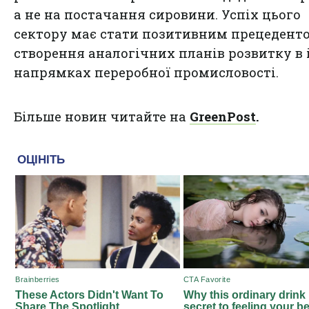
а не на постачання сировини. Успіх цього
сектору має стати позитивним прецедент
створення аналогічних планів розвитку в
напрямках переробної промисловості.
Більше новин читайте на
GreenPost
.