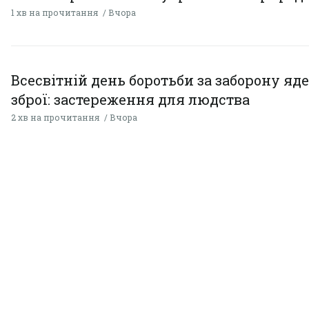
1 хв на прочитання
Вчора
Всесвітній день боротьби за заборону яд
зброї: застереження для людства
2 хв на прочитання
Вчора