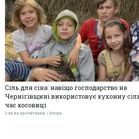
Сіль для сіна: навіщо господарство на
Чернігівщині використовує кухонну сіль
час косовиці
2 хв на прочитання
Вчора