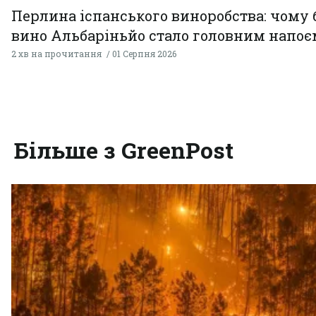
Перлина іспанського виноробства: чому 
вино Альбаріньйо стало головним напоє
2 хв на прочитання
01 Серпня 2026
Більше з GreenPost