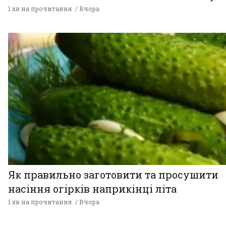
1 хв на прочитання
Вчора
Як правильно заготовити та просушити
насіння огірків наприкінці літа
1 хв на прочитання
Вчора