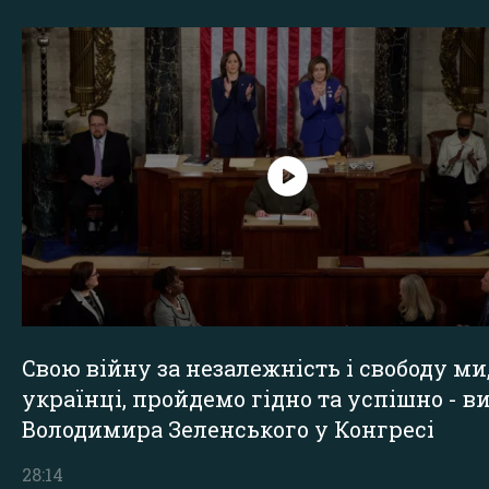
Свою війну за незалежність і свободу ми
українці, пройдемо гідно та успішно - в
Володимира Зеленського у Конгресі
28:14