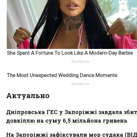
Актуально
Дніпровська ГЕС у Запоріжжі завдала збит
довкіллю на суму 6,5 мільйона гривень
На Запоріжжі зафіксували мор судака (ВІ