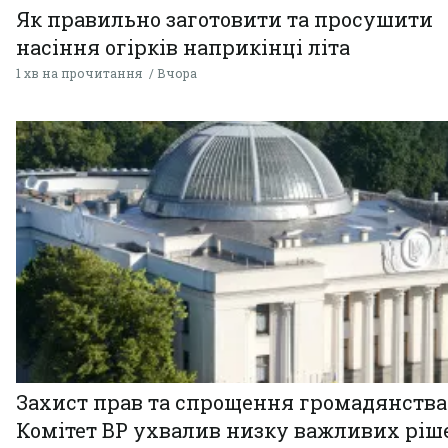
Як правильно заготовити та просушити
насіння огірків наприкінці літа
1 хв на прочитання
Вчора
Захист прав та спрощення громадянства
Комітет ВР ухвалив низку важливих ріш