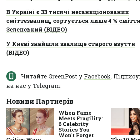
В Україні є 33 тисячі несанкціонованих
сміттєзвалищ, сортується лише 4 % сміття
Зеленський (ВІДЕО)
У Києві знайшли звалище старого взуття
(ВІДЕО)
Читайте GreenPost у
Facebook
. Підпису
на нас у
Telegram
.