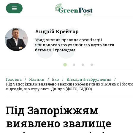
Андрій Крейтор
Уряд оновив правила організації
шкільного харчування: що варто знати
батькам і громадам
Головна
Новини
Еко
Відходи & забруднення
Під Запоріжжям виявлено звалище небезпечних хімічних і біоло
відходів, що отруюють Дніпро (ФОТО, ВІДЕО)
Під Запоріжжям
виявлено звалище