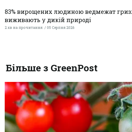
83% вирощених людиною ведмежат гризл
виживають у дикій природі
2 хв на прочитання
05 Серпня 2026
Більше з GreenPost