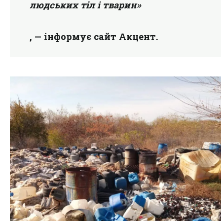
людських тіл і тварин»
, —
інформує
сайт Акцент.