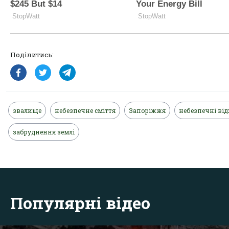
Поділитись:
звалище
небезпечне сміття
Запоріжжя
небезпечні ві
забруднення землі
Популярні відео