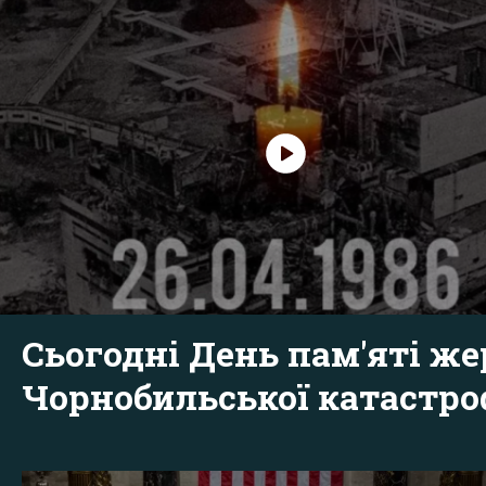
Сьогодні День пам'яті же
Чорнобильської катастр