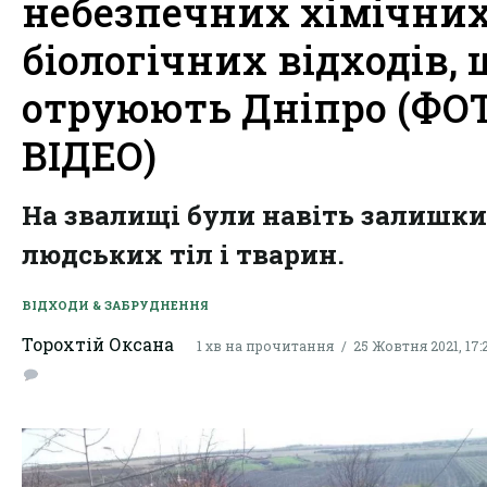
небезпечних хімічних
біологічних відходів, 
отруюють Дніпро (ФОТ
ВІДЕО)
На звалищі були навіть залишки
людських тіл і тварин.
ВІДХОДИ & ЗАБРУДНЕННЯ
Торохтій Оксана
1 хв на прочитання
25 Жовтня 2021, 17: