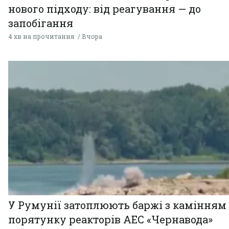
нового підходу: від реагування — до
запобігання
4 хв на прочитання
Вчора
У Румунії затоплюють баржі з камінням
порятунку реакторів АЕС «Чернавода»