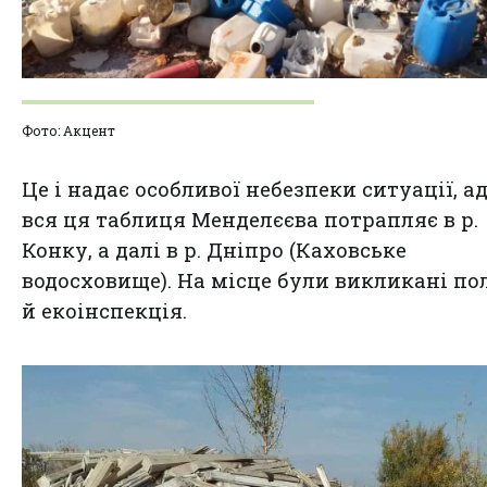
Фото: Акцент
Це і надає особливої ​​небезпеки ситуації, а
вся ця таблиця Менделєєва потрапляє в р.
Конку, а далі в р. Дніпро (Каховське
водосховище). На місце були викликані по
й екоінспекція.