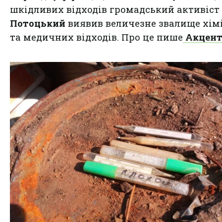
шкідливих відходів громадський активіст
Потоцький
виявив величезне звалище хім
та медичних відходів. Про це пише
Акцент