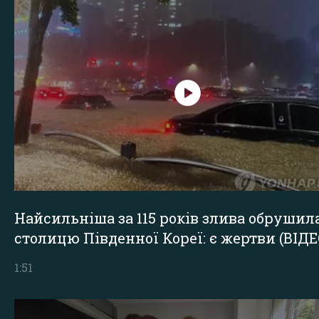
Найсильніша за 115 років злива обрушил
столицю Південної Кореї: є жертви (ВІДЕ
1:51