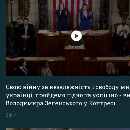
Свою війну за незалежність і свободу ми
українці, пройдемо гідно та успішно - в
Володимира Зеленського у Конгресі
28:14