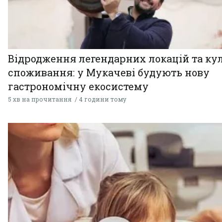
Відродження легендарних локацій та ку
споживання: у Мукачеві будують нову
гастрономічну екосистему
5 хв на прочитання
4 години тому