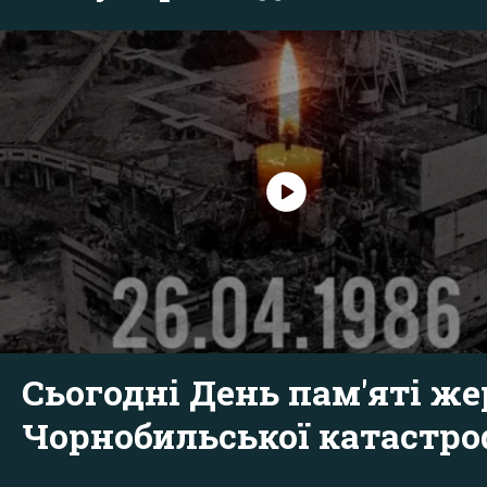
Сьогодні День пам'яті же
Чорнобильської катастр