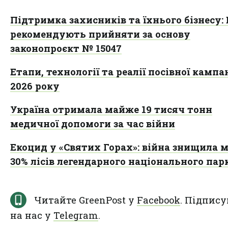
Підтримка захисників та їхнього бізнесу:
рекомендують прийняти за основу
законопроєкт № 15047
Етапи, технології та реалії посівної кампан
2026 року
Україна отримала майже 19 тисяч тонн
медичної допомоги за час війни
Екоцид у «Святих Горах»: війна знищила 
30% лісів легендарного національного пар
Читайте GreenPost у
Facebook
. Підпису
на нас у
Telegram
.