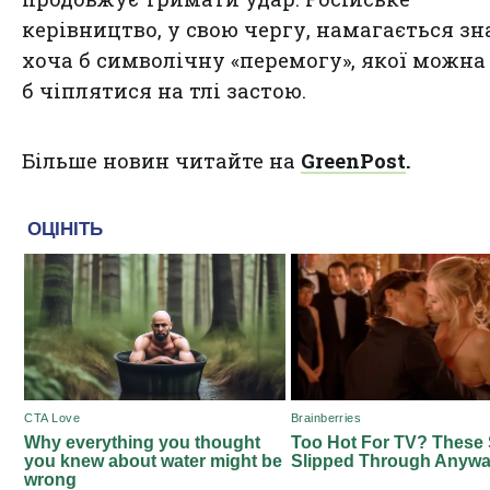
керівництво, у свою чергу, намагається з
хоча б символічну «перемогу», якої можна
б чіплятися на тлі застою.
Більше новин читайте на
GreenPost
.