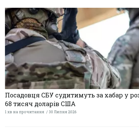
Посадовця СБУ судитимуть за хабар у ро
68 тисяч доларів США
1 хв на прочитання
30 Липня 2026