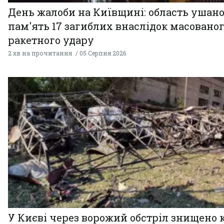
День жалоби на Київщині: область ушан
пам'ять 17 загиблих внаслідок масовано
ракетного удару
2 хв на прочитання
05 Серпня 2026
У Києві через ворожий обстріл знищено 