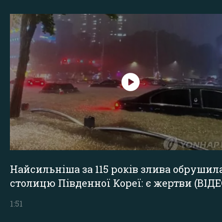
Найсильніша за 115 років злива обрушил
столицю Південної Кореї: є жертви (ВІДЕ
1:51