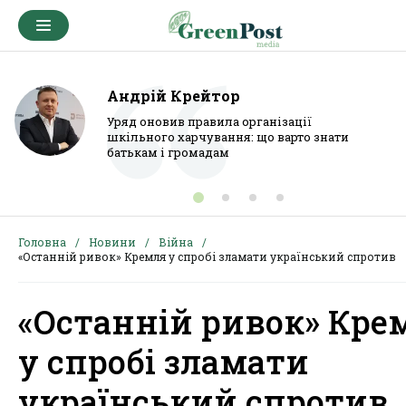
Андрій Крейтор
Уряд оновив правила організації
шкільного харчування: що варто знати
батькам і громадам
Головна
Новини
Війна
«Останній ривок» Кремля у спробі зламати український спротив
«Останній ривок» Кре
у спробі зламати
український спротив