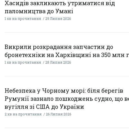
Хасидів закликають утриматися від
паломництва до Умані
1 хв на прочитання
29 Липня 2026
Викрили розкрадання запчастин до
бронетехніки на Харківщині на 350 млн 
1 хв на прочитання
28 Липня 2026
Небезпека у Чорному морі: біля берегів
Румунії зазнало пошкоджень судно, що в
вугілля зі США до України
2 хв на прочитання
26 Липня 2026