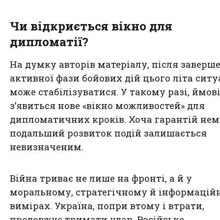
Чи відкриється вікно для
дипломатії?
На думку авторів матеріалу, після заверш
активної фази бойових дій цього літа ситу
може стабілізуватися. У такому разі, ймов
з’явиться нове «вікно можливостей» для
дипломатичних кроків. Хоча гарантій нем
подальший розвиток подій залишається
невизначеним.
Війна триває не лише на фронті, а й у
моральному, стратегічному й інформацій
вимірах. Україна, попри втому і втрати,
продовжує тримати удар. Російське