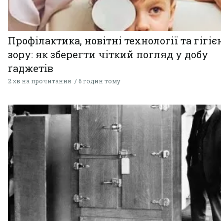
Профілактика, новітні технології та гігіє
зору: як зберегти чіткий погляд у добу
ґаджетів
2 хв на прочитання
6 годин тому