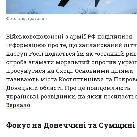
Фото ілюстративне
Військовополонені з армії РФ поділилися
інформацією про те, що запланований літн
наступ Росії подається їм як «останній рив
спроба зламати моральний спротив україн
просунутися на Сході. Основними цілями
називають міста Костянтинівка та Покров
Донецькій області. Про це повідомляють
українські розвідники, на яких посилаєть
Зеркало
.
Фокус на Донеччині та Сумщині