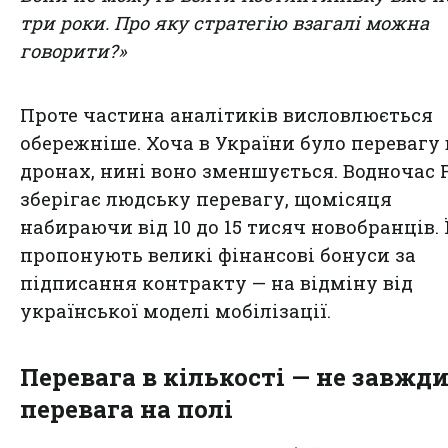
три роки. Про яку стратегію взагалі можна
говорити?»
Проте частина аналітиків висловлюється
обережніше. Хоча в України було перевагу 
дронах, нині воно зменшується. Водночас 
зберігає людську перевагу, щомісяця
набираючи від 10 до 15 тисяч новобранців. 
пропонують великі фінансові бонуси за
підписання контракту — на відміну від
української моделі мобілізації.
Перевага в кількості — не завжд
перевага на полі