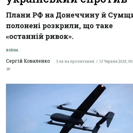
Плани РФ на Донеччину й Сумщ
полонені розкрили, що таке
«останній ривок».
ВІЙНА
Сергій Коваленко
3 хв на прочитання
13 Червня 2025, 00