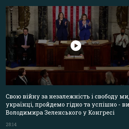
Свою війну за незалежність і свободу ми
українці, пройдемо гідно та успішно - в
Володимира Зеленського у Конгресі
28:14