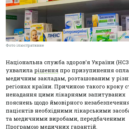
Фото ілюстративне
Національна служба здоров'я України (НСЗ
ухвалила
рішення
про призупинення опла
медичним закладам, розташованим у різ
регіонах країни. Причиною такого кроку с
ненадання цими лікарнями запитуваних
пояснень щодо ймовірного незабезпеченн
пацієнтів необхідними лікарськими засо
та медичними виробами, передбаченими
Програмою медичних гарантій.