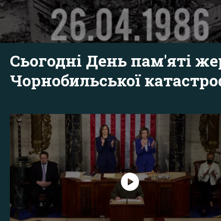
Сьогодні День пам'яті же
Чорнобильської катастр