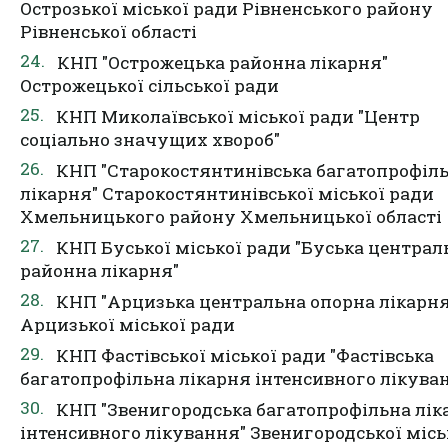
Острозької міської ради Рівненського району
Рівненської області
КНП "Острожецька районна лікарня"
Острожецької сільської ради
КНП Миколаївської міської ради "Центр
соціально значущих хвороб"
КНП "Старокостянтинівська багатопрофіл
лікарня" Старокостянтинівської міської ради
Хмельницького району Хмельницької області
КНП Буської міської ради "Буська централ
районна лікарня"
КНП "Арцизька центральна опорна лікарня
Арцизької міської ради
КНП Фастівської міської ради "Фастівська
багатопрофільна лікарня інтенсивного лікува
КНП "Звенигородська багатопрофільна лік
інтенсивного лікування" Звенигородської місь