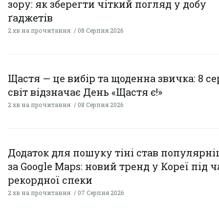
зору: як зберегти чіткий погляд у добу
ґаджетів
2 хв на прочитання
08 Серпня 2026
Щастя — це вибір та щоденна звичка: 8 с
світ відзначає День «Щастя є!»
2 хв на прочитання
08 Серпня 2026
Додаток для пошуку тіні став популярн
за Google Maps: новий тренд у Кореї під ч
рекордної спеки
2 хв на прочитання
07 Серпня 2026