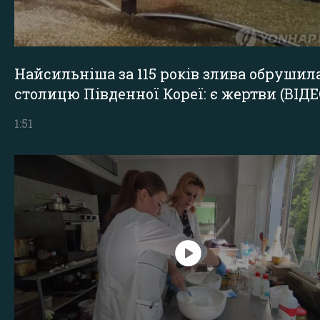
Найсильніша за 115 років злива обрушил
столицю Південної Кореї: є жертви (ВІДЕ
1:51