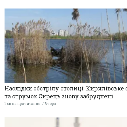
Наслідки обстрілу столиці: Кирилівське 
та струмок Сирець знову забруднені
1 хв на прочитання
Вчора