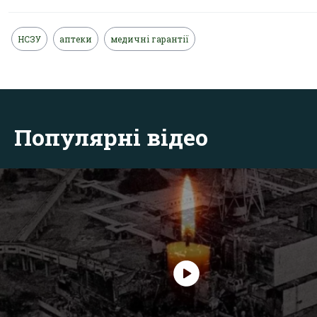
НСЗУ
аптеки
медичні гарантії
Популярні відео