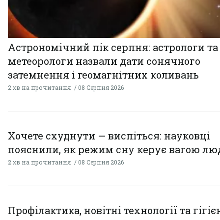
Астрономічний пік серпня: астрологи та
метеорологи назвали дати сонячного
затемнення і геомагнітних коливань
2 хв на прочитання
08 Серпня 2026
Хочете схуднути — виспіться: науковці
пояснили, як режим сну керує вагою л
2 хв на прочитання
08 Серпня 2026
Профілактика, новітні технології та гігіє