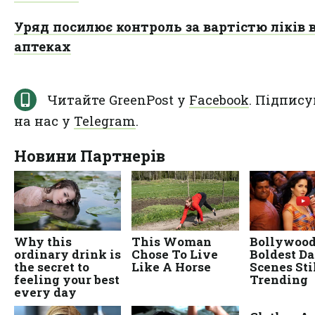
Уряд посилює контроль за вартістю ліків 
аптеках
Читайте GreenPost у
Facebook
. Підпису
на нас у
Telegram
.