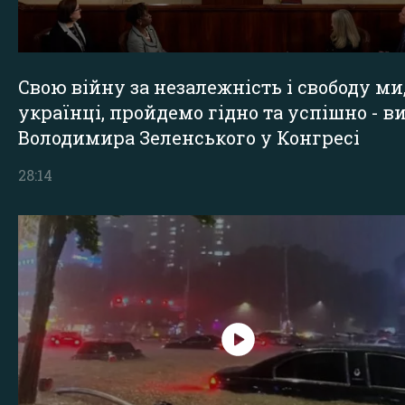
Свою війну за незалежність і свободу ми
українці, пройдемо гідно та успішно - в
Володимира Зеленського у Конгресі
28:14