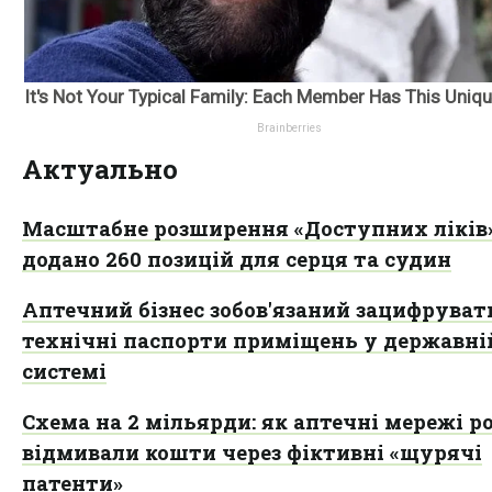
Актуально
Масштабне розширення «Доступних ліків»
додано 260 позицій для серця та судин
Аптечний бізнес зобов'язаний зацифруват
технічні паспорти приміщень у державні
системі
Схема на 2 мільярди: як аптечні мережі 
відмивали кошти через фіктивні «щурячі
патенти»