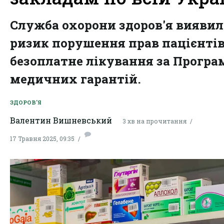
Служба охорони здоров'я виявил
ризик порушення прав пацієнтів
безоплатне лікування за Прогр
медичних гарантій.
ЗДОРОВ'Я
Валентин Вишневський
3 хв на прочитання
17 Травня 2025, 09:35