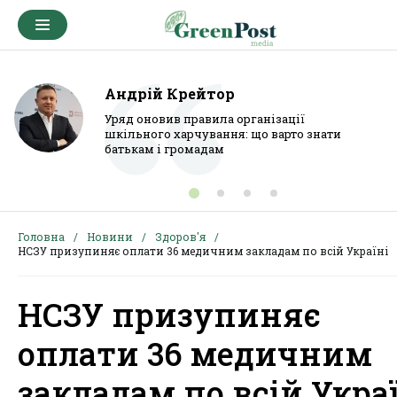
Андрій Крейтор
Уряд оновив правила організації
шкільного харчування: що варто знати
батькам і громадам
Головна
Новини
Здоров'я
НСЗУ призупиняє оплати 36 медичним закладам по всій Україні
НСЗУ призупиняє
оплати 36 медичним
закладам по всій Укра