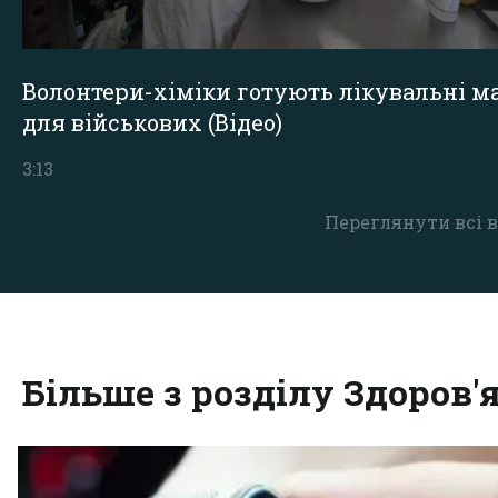
Волонтери-хіміки готують лікувальні ма
для військових (Відео)
3:13
Переглянути всі в
Більше з розділу Здоров'