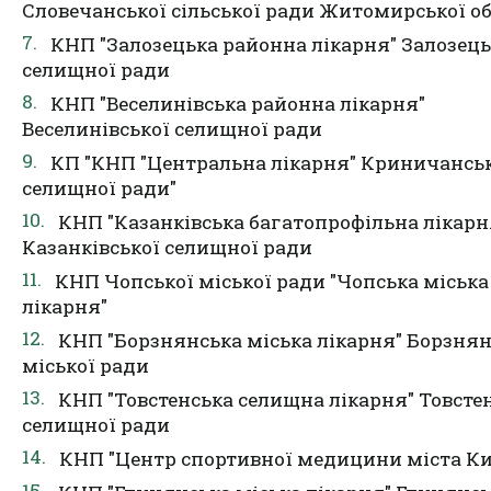
Словечанської сільської ради Житомирської об
КНП "Залозецька районна лікарня" Залозець
селищної ради
КНП "Веселинівська районна лікарня"
Веселинівської селищної ради
КП "КНП "Центральна лікарня" Криничансь
селищної ради"
КНП "Казанківська багатопрофільна лікарн
Казанківської селищної ради
КНП Чопської міської ради "Чопська міська
лікарня"
КНП "Борзнянська міська лікарня" Борзнян
міської ради
КНП "Товстенська селищна лікарня" Товсте
селищної ради
КНП "Центр спортивної медицини міста Ки