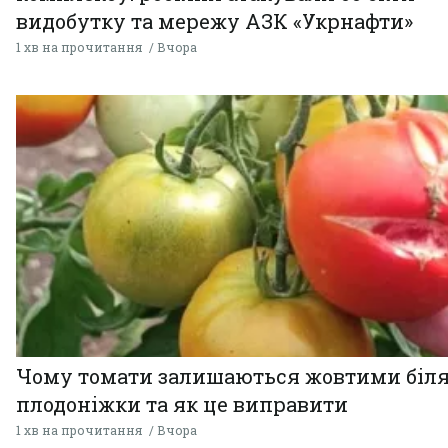
видобутку та мережу АЗК «Укрнафти»
1 хв на прочитання
Вчора
Чому томати залишаються жовтими біл
плодоніжки та як це виправити
1 хв на прочитання
Вчора