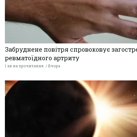
Забруднене повітря спровоковує загост
ревматоїдного артриту
1 хв на прочитання
Вчора