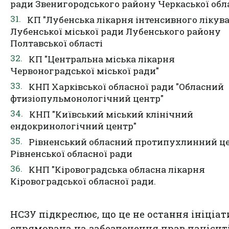
ради Звенигородського району Черкаської обл
КП "Лубенська лікарня інтенсивного лікув
Лубенської міської ради Лубенського району
Полтавської області
КП "Центральна міська лікарня
Червоноградської міської ради"
КНП Харківської обласної ради "Обласний
фтизіопульмонологічний центр"
КНП "Київський міський клінічний
ендокринологічний центр"
Рівненський обласний протипухлинний ц
Рівненської обласної ради
КНП "Кіровоградська обласна лікарня
Кіровоградської обласної ради.
НСЗУ підкреслює, що це не остання ініціат
спрямована на забезпечення прав пацієнт