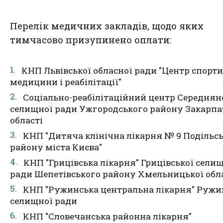
Перелік медичних закладів, щодо яких
тимчасово призупинено оплати:
КНП Львівської обласної ради "Центр спорт
медицини і реабілітації"
Соціально-реабілітаційний центр Середнян
селищної ради Ужгородського району Закарпа
області
КНП "Дитяча клінічна лікарня № 9 Подільс
району міста Києва"
КНП "Грицівська лікарня" Грицівської сели
ради Шепетівського району Хмельницької обл
КНП "Ружинська центральна лікарня" Ружи
селищної ради
КНП "Словечанська районна лікарня"