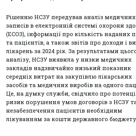
Рішенню НСЗУ передував аналіз медичних
записів в електронній системі охорони здо
(ЕСОЗ), інформації про кількість наданих 
та пацієнтів, а також звітів про доходи і в
лікарень за 2024 рік. За результатами цьог
аналізу, НСЗУ виявила у низки медичних
закладів надзвичайно низький показник
середніх витрат на закупівлю лікарських
засобів та медичних виробів на одного пац
Це, на думку служби, свідчило про потенц
ризик порушення умов договорів з НСЗУ т
незабезпечення пацієнтів необхідним
лікуванням за кошти державного бюджету