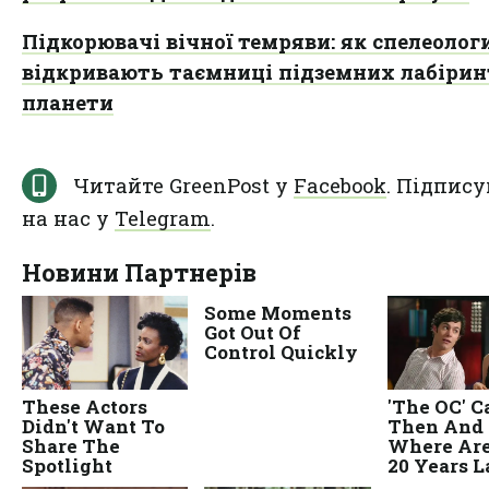
Підкорювачі вічної темряви: як спелеолог
відкривають таємниці підземних лабірин
планети
Читайте GreenPost у
Facebook
. Підпису
на нас у
Telegram
.