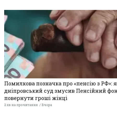
Помилкова позначка про «пенсію з РФ»: я
дніпровський суд змусив Пенсійний фо
повернути гроші жінці
2 хв на прочитання
Вчора