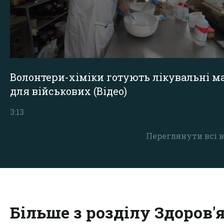
Волонтери-хіміки готують лікувальні ма
для військових (Відео)
3:13
Переглянути всі в
Більше з розділу Здоров'