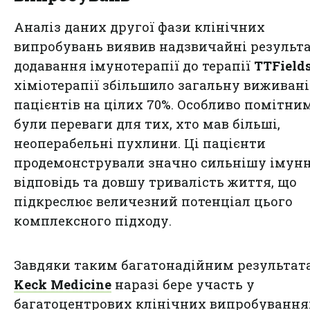
Аналіз даних другої фази клінічних
випробувань виявив надзвичайні результа
додавання імунотерапії до терапії
TTField
хіміотерапії збільшило загальну виживані
пацієнтів на цілих 70%. Особливо помітни
були переваги для тих, хто мав більші,
неоперабельні пухлини. Ці пацієнти
продемонстрували значно сильнішу імун
відповідь та довшу тривалість життя, що
підкреслює величезний потенціал цього
комплексного підходу.
Завдяки таким багатонадійним результат
Keck Medicine
наразі бере участь у
багатоцентрових клінічних випробування