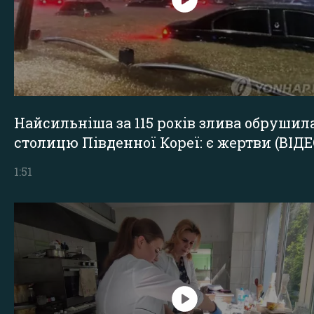
Найсильніша за 115 років злива обрушил
столицю Південної Кореї: є жертви (ВІДЕ
1:51