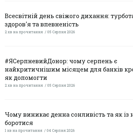
Всесвітній день свіжого дихання: турбот
здоров'я та впевненість
2 хв на прочитання
05 Серпня 2026
#ЯСерпневийДонор: чому серпень є
найкритичнішим місяцем для банків кро
як допомогти
2 хв на прочитання
05 Серпня 2026
Чому виникає денна сонливість та як із
боротися
1 хв на прочитання
04 Серпня 2026