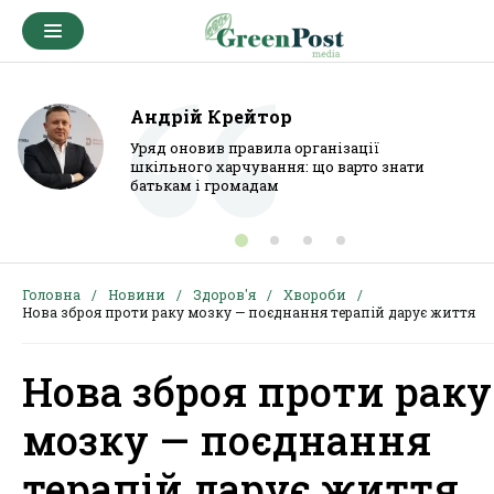
Андрій Крейтор
Уряд оновив правила організації
шкільного харчування: що варто знати
батькам і громадам
Головна
Новини
Здоров'я
Хвороби
Нова зброя проти раку мозку — поєднання терапій дарує життя
Нова зброя проти раку
мозку — поєднання
терапій дарує життя