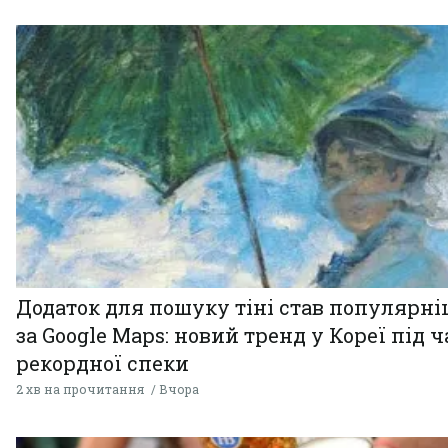
Додаток для пошуку тіні став популярн
за Google Maps: новий тренд у Кореї під ч
рекордної спеки
2 хв на прочитання
Вчора