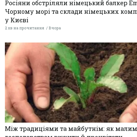
Росіяни обстріляли німецький балкер Em
Чорному морі та склади німецьких комп
у Києві
2 хв на прочитання
Вчора
Між традиціями та майбутнім: як мали