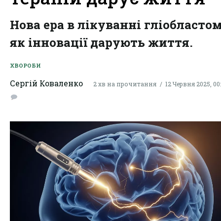
Нова ера в лікуванні гліобластом
як інновації дарують життя.
ХВОРОБИ
Сергій Коваленко
2 хв на прочитання
12 Червня 2025, 00