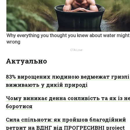
Актуально
83% вирощених людиною ведмежат гризлі
виживають у дикій природі
Чому виникає денна сонливість та як із н
боротися
Сила спільноти: як пройшов благодійний
ретрит на ВДНГ від ПРОГРЕСИВНІ project