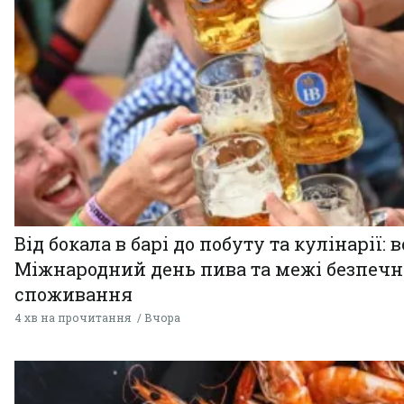
Від бокала в барі до побуту та кулінарії: 
Міжнародний день пива та межі безпечн
споживання
4 хв на прочитання
Вчора