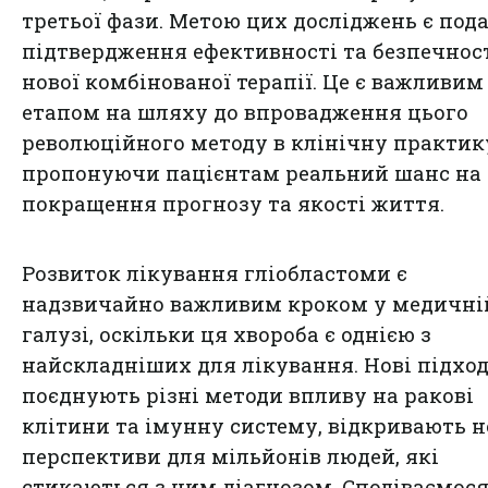
третьої фази. Метою цих досліджень є под
підтвердження ефективності та безпечнос
нової комбінованої терапії. Це є важливим
етапом на шляху до впровадження цього
революційного методу в клінічну практик
пропонуючи пацієнтам реальний шанс на
покращення прогнозу та якості життя.
Розвиток лікування гліобластоми є
надзвичайно важливим кроком у медичні
галузі, оскільки ця хвороба є однією з
найскладніших для лікування. Нові підход
поєднують різні методи впливу на ракові
клітини та імунну систему, відкривають н
перспективи для мільйонів людей, які
стикаються з цим діагнозом. Сподіваємося