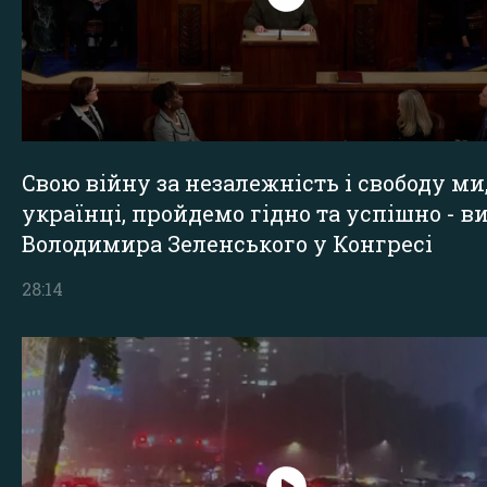
Свою війну за незалежність і свободу ми
українці, пройдемо гідно та успішно - в
Володимира Зеленського у Конгресі
28:14