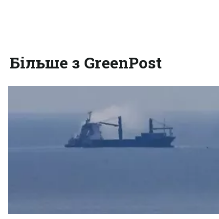
Більше з GreenPost