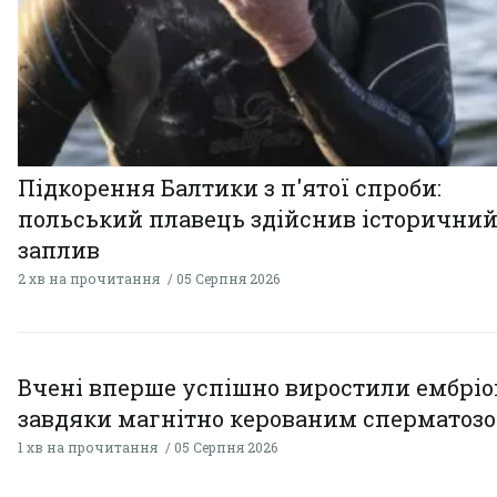
Підкорення Балтики з п'ятої спроби:
польський плавець здійснив історични
заплив
2 хв на прочитання
05 Серпня 2026
Вчені вперше успішно виростили ембрі
завдяки магнітно керованим сперматоз
1 хв на прочитання
05 Серпня 2026