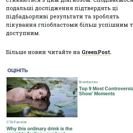
подальші дослідження підтвердять ці
підбадьорливі результати та зроблять
лікування гліобластоми більш успішним 
доступним.
Більше новин читайте на
GreenPost
.