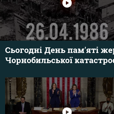
Сьогодні День пам'яті же
Чорнобильської катастр