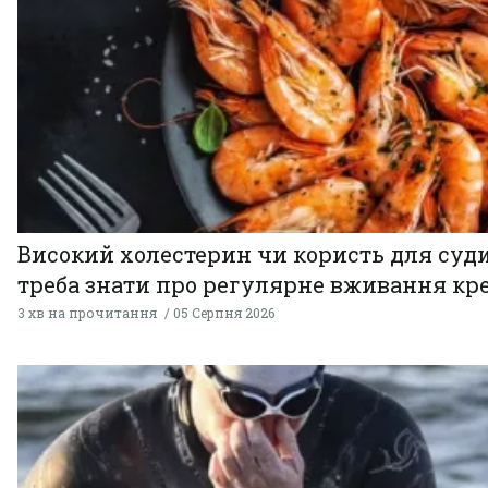
Високий холестерин чи користь для суди
треба знати про регулярне вживання кр
3 хв на прочитання
05 Серпня 2026