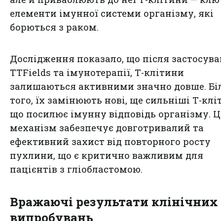
елементи імунної системи організму, які
борються з раком.
Дослідження показало, що після застосув
TTFields та імунотерапії, Т-клітини
залишаються активними значно довше. Бі
того, їх замінюють нові, ще сильніші Т-клі
що посилює імунну відповідь організму. 
механізм забезпечує довготривалий та
ефективний захист від повторного росту
пухлини, що є критично важливим для
пацієнтів з гліобластомою.
Вражаючі результати клінічних
випробувань