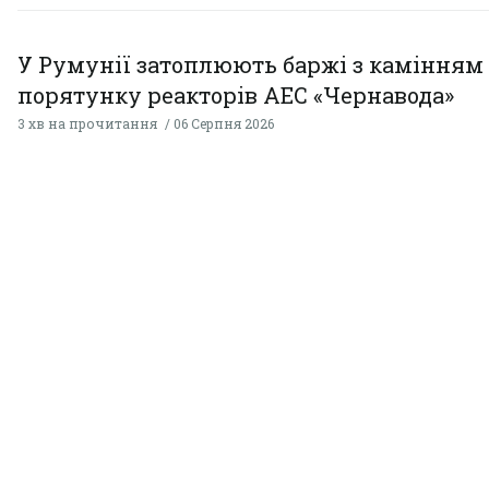
У Румунії затоплюють баржі з камінням
порятунку реакторів АЕС «Чернавода»
3 хв на прочитання
06 Серпня 2026