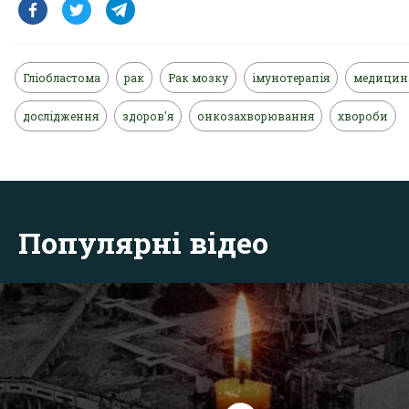
Гліобластома
рак
Рак мозку
імунотерапія
медицин
дослідження
здоров'я
онкозахворювання
хвороби
Популярні відео