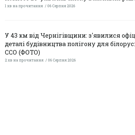
1 хв на прочитання
06 Серпня 2026
У 43 км від Чернігівщини: з'явилися офі
деталі будівництва полігону для білору
ССО (ФОТО)
2 хв на прочитання
06 Серпня 2026