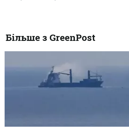
Більше з GreenPost