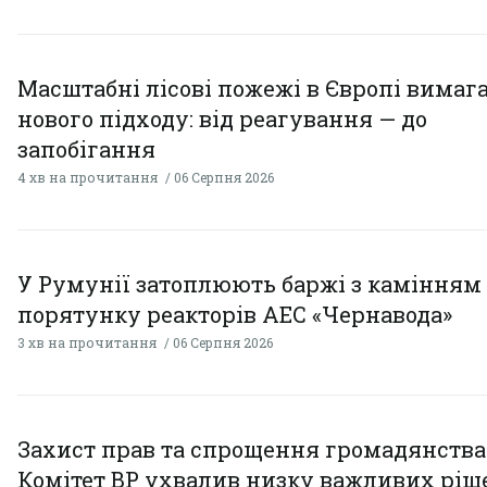
Масштабні лісові пожежі в Європі вимаг
нового підходу: від реагування — до
запобігання
4 хв на прочитання
06 Серпня 2026
У Румунії затоплюють баржі з камінням
порятунку реакторів АЕС «Чернавода»
3 хв на прочитання
06 Серпня 2026
Захист прав та спрощення громадянства
Комітет ВР ухвалив низку важливих ріш