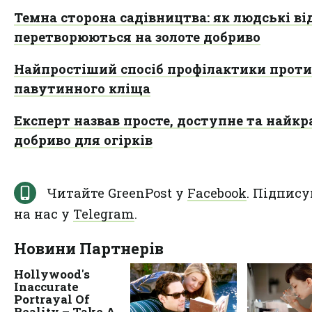
Темна сторона садівництва: як людські в
перетворюються на золоте добриво
Найпростіший спосіб профілактики проти
павутинного кліща
Експерт назвав просте, доступне та найк
добриво для огірків
Читайте GreenPost у
Facebook
. Підпису
на нас у
Telegram
.