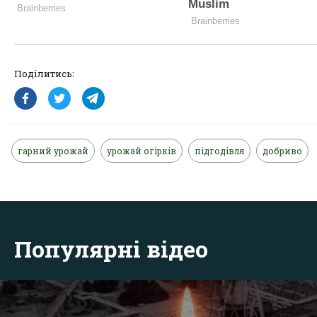
Поділитись:
гарний урожай
урожай огірків
підгодівля
добриво
Популярні відео