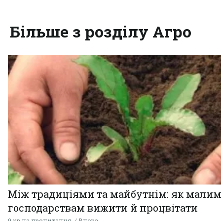
Більше з розділу Агро
Між традиціями та майбутнім: як мали
господарствам вижити й процвітати
9 хв на прочитання
Вчора