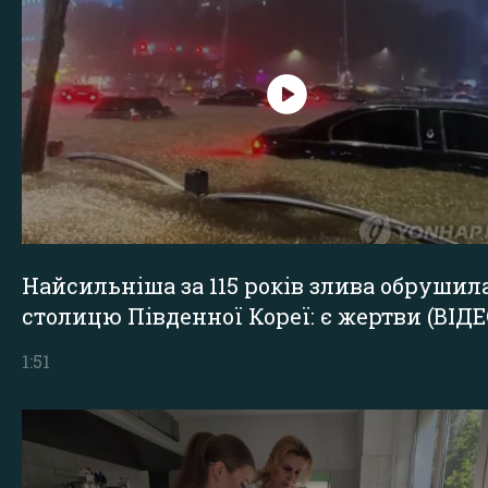
Найсильніша за 115 років злива обрушил
столицю Південної Кореї: є жертви (ВІДЕ
1:51