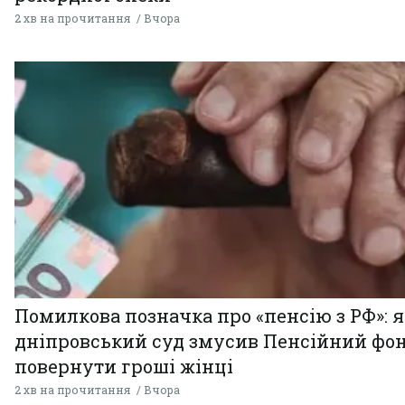
2 хв на прочитання
Вчора
Помилкова позначка про «пенсію з РФ»: я
дніпровський суд змусив Пенсійний фо
повернути гроші жінці
2 хв на прочитання
Вчора