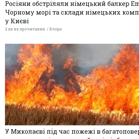
Росіяни обстріляли німецький балкер Em
Чорному морі та склади німецьких комп
у Києві
2 хв на прочитання
Вчора
У Миколаєві під час пожежі в багатопове