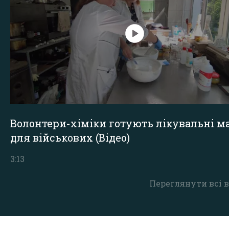
Волонтери-хіміки готують лікувальні ма
для військових (Відео)
3:13
Переглянути всі в