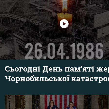
Сьогодні День пам'яті же
Чорнобильської катастр