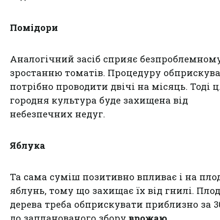
Помідори
Аналогічний засіб сприяє безпроблемном
зростанню томатів. Процедуру обприскув
потрібно проводити двічі на місяць. Тоді ц
городня культура буде захищена від
небезпечних недуг.
Яблука
Та сама суміш позитивно впливає і на пло
яблунь, тому що захищає їх від гнилі. Плод
дерева треба обприскувати приблизно за 3
до запланованого збору
врожаю
.