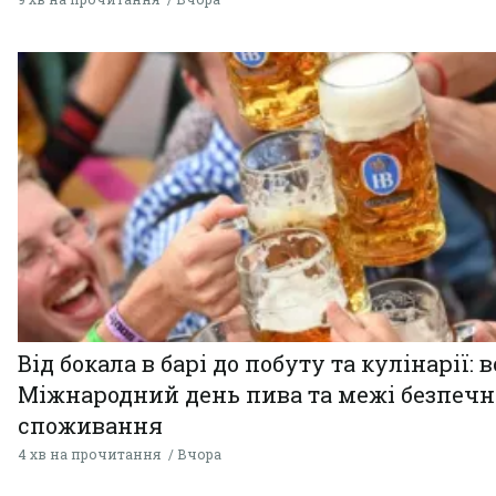
Від бокала в барі до побуту та кулінарії: 
Міжнародний день пива та межі безпечн
споживання
4 хв на прочитання
Вчора