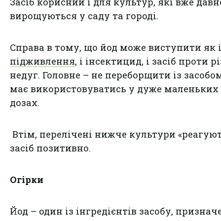
Засіб корисний і для культур, які вже давн
вирощуються у саду та городі.
Справа в тому, що йод може виступити як 
підживлення
, і інсектицид, і засіб проти р
недуг. Головне – не переборщити із засобом
має використовуватись у дуже маленьких
дозах.
Втім, перелічені нижче культури «реагуют
засіб позитивно.
Огірки
Йод – один із інгредієнтів засобу, признач