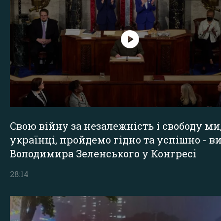
Свою війну за незалежність і свободу ми
українці, пройдемо гідно та успішно - в
Володимира Зеленського у Конгресі
28:14