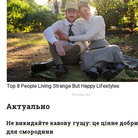
Актуально
Не викидайте кавову гущу: це цінне добр
для смородини