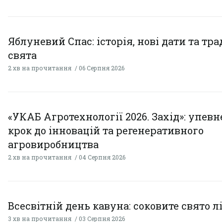
Яблуневий Спас: історія, нові дати та тра
свята
2 хв на прочитання
06 Серпня 2026
«УКАБ Агротехнології 2026. Захід»: упев
крок до інновацій та регенеративного
агровиробництва
2 хв на прочитання
04 Серпня 2026
Всесвітній день кавуна: соковите свято л
3 хв на прочитання
03 Серпня 2026