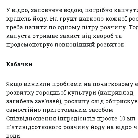
У відро, заповнене водою, потрібно капнут
крапель йоду. На ґрунт навколо кожної ро
треба налити по одному літру розчину. То
капуста отримає захист від хвороб та
продемонструє повноцінний розвиток.
Кабачки
Якщо виникли проблеми на початковому е
розвитку городньої культури (наприклад,
загибель зав’язей), рослину слід обприску
самостійно приготованим засобом.
Співвідношення інгредієнтів просте: 10 мл
п’ятивідсоткового розчину йоду на відро ч
води.