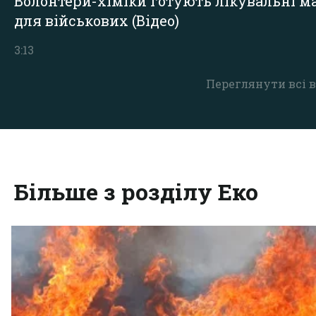
Волонтери-хіміки готують лікувальні ма
для військових (Відео)
3:13
Переглянути всі в
Більше з розділу Еко