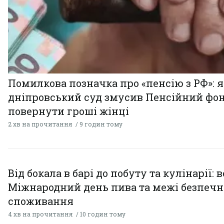
Помилкова позначка про «пенсію з РФ»: я
дніпровський суд змусив Пенсійний фо
повернути гроші жінці
2 хв на прочитання
9 годин тому
Від бокала в барі до побуту та кулінарії: 
Міжнародний день пива та межі безпечн
споживання
4 хв на прочитання
10 годин тому