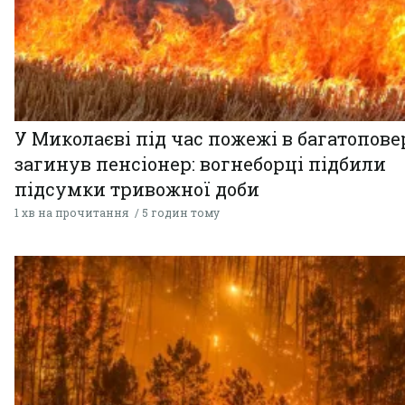
У Миколаєві під час пожежі в багатопове
загинув пенсіонер: вогнеборці підбили
підсумки тривожної доби
1 хв на прочитання
5 годин тому