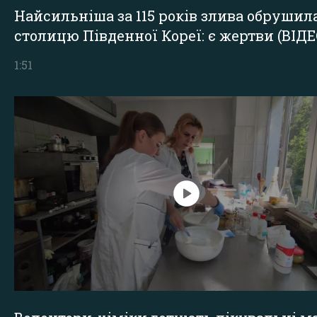
Найсильніша за 115 років злива обрушил
столицю Південної Кореї: є жертви (ВІДЕ
1:51