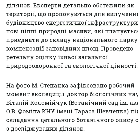
ділянок. Експерти детально обстежили як
території, що пропонуються для вилученн
будівництво
енергетичної інфраструктури
нові цінні природні масиви, які плануєтьс
приєднати до складу національного парку
компенсації заповідних площ. Проведено
ретельну оцінку їхньої загальної
природоохоронної та екологічної цінності.
На фото М. Степанка зафіксовано робочий
момент експедиції: доктор біологічних на
Віталій Коломійчук (Ботанічний сад ім. ак
О.В. Фоміна КНУ імені Тараса Шевченка) пі
складання детального ботанічного опису о
з досліджуваних ділянок.