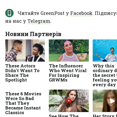
Читайте GreenPost у
Facebook
. Підпису
на нас у
Telegram
.