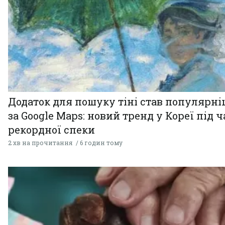
Додаток для пошуку тіні став популярн
за Google Maps: новий тренд у Кореї під ч
рекордної спеки
2 хв на прочитання
6 годин тому