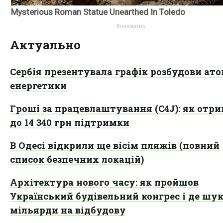
Актуально
Сербія презентувала графік розбудови ато
енергетики
Гроші за працевлаштування (C4J): як отр
до 14 340 грн підтримки
В Одесі відкрили ще вісім пляжів (повний
список безпечних локацій)
Архітектура нового часу: як пройшов
Український будівельний конгрес і де шу
мільярди на відбудову