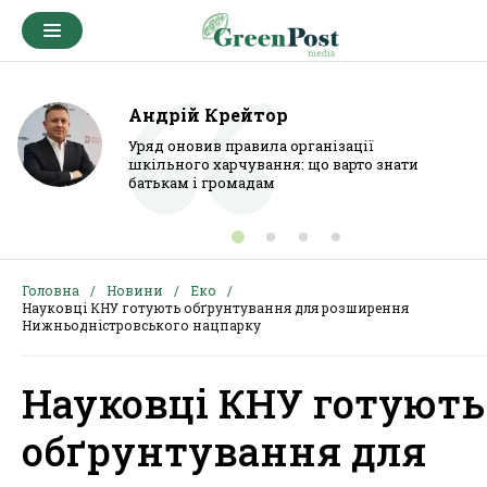
Андрій Крейтор
Уряд оновив правила організації
шкільного харчування: що варто знати
батькам і громадам
Головна
Новини
Еко
Науковці КНУ готують обґрунтування для розширення
Нижньодністровського нацпарку
Науковці КНУ готують
обґрунтування для