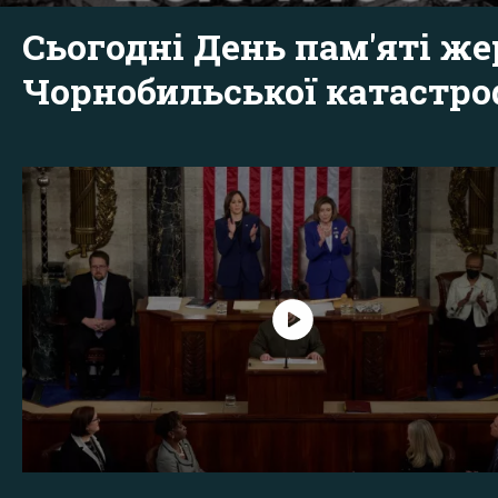
Сьогодні День пам'яті же
Чорнобильської катастр