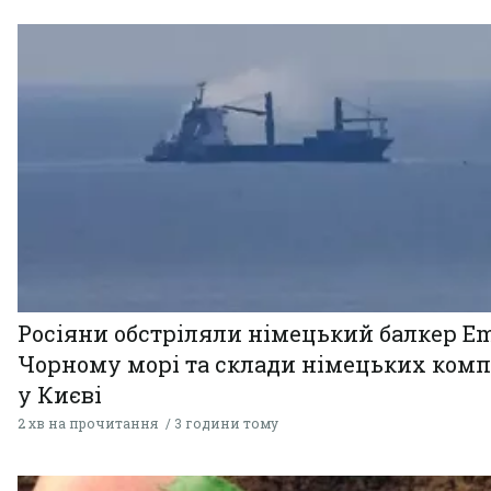
Росіяни обстріляли німецький балкер Em
Чорному морі та склади німецьких комп
у Києві
2 хв на прочитання
3 години тому