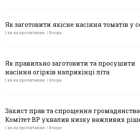
Як заготовити якісне насіння томатів у 
1 хв на прочитання
Вчора
Як правильно заготовити та просушити
насіння огірків наприкінці літа
1 хв на прочитання
Вчора
Захист прав та спрощення громадянства
Комітет ВР ухвалив низку важливих ріш
1 хв на прочитання
Вчора