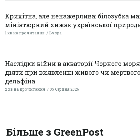
Крихітна, але ненажерлива: білозубка ма
мініатюрний хижак української природ
1 хв на прочитання
Вчора
Наслідки війни в акваторії Чорного моря
діяти при виявленні живого чи мертвог
дельфіна
2 хв на прочитання
05 Серпня 2026
Більше з GreenPost