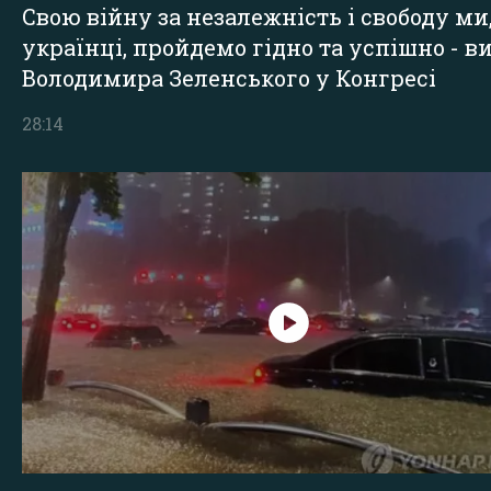
Свою війну за незалежність і свободу ми
українці, пройдемо гідно та успішно - в
Володимира Зеленського у Конгресі
28:14