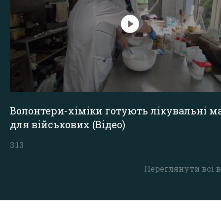
Волонтери-хіміки готують лікувальні ма
для військових (Відео)
3:13
Переглянути всі в