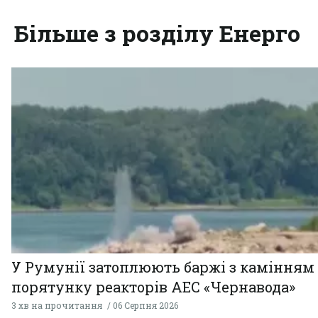
Більше з розділу Енерго
У Румунії затоплюють баржі з камінням
порятунку реакторів АЕС «Чернавода»
3 хв на прочитання
06 Серпня 2026