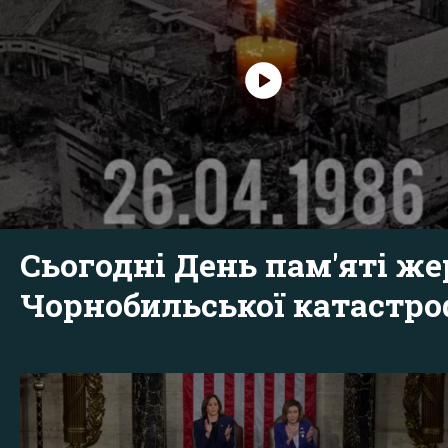
Сьогодні День пам'яті же
Чорнобильської катастр