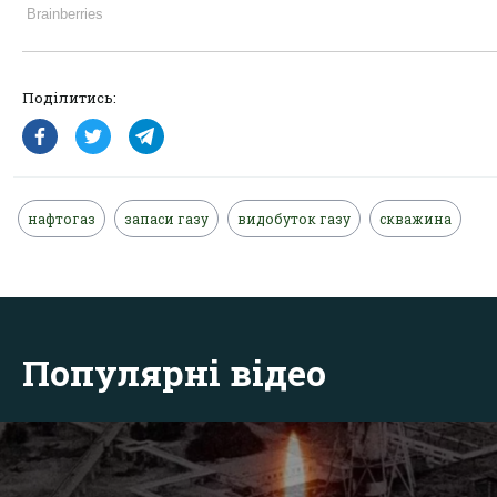
Поділитись:
нафтогаз
запаси газу
видобуток газу
скважина
Популярні відео