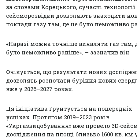
за словами Корецького, сучасні технології
сейсморозвідки дозволяють знаходити нов
поклади газу там, де це було неможливо р
«Наразі можна точніше виявляти газ там, 
було неможливо раніше», — зазначив він.
Очікується, що результати нових дослідже
дозволять розпочати буріння нових сверд
вже у 2026–2027 роках.
Ця ініціатива ґрунтується на попередніх
успіхах. Протягом 2019–2023 років
«Укргазвидобування» вже провело 3D-сейс
дослідження на площі близько 1600 кв. км 