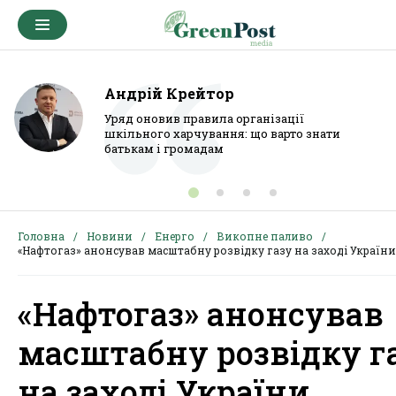
Андрій Крейтор
Уряд оновив правила організації
шкільного харчування: що варто знати
батькам і громадам
Головна
Новини
Енерго
Викопне паливо
«Нафтогаз» анонсував масштабну розвідку газу на заході України
«Нафтогаз» анонсував
масштабну розвідку г
на заході України