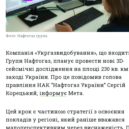
Фото: Нафтогаз група
Компанія «Укргазвидобування», що входит
Групи Нафтогаз, планує провести нові 3D-
сейсмічні дослідження на площі 230 кв. км
заході України. Про це повідомив голова
правління НАК "Нафтогаз України" Сергій
Корецький,
інформує
Мета.
Цей крок є частиною стратегії з освоєння
покладів у регіоні, який раніше вважався
малоперспективним через виснаженість. П