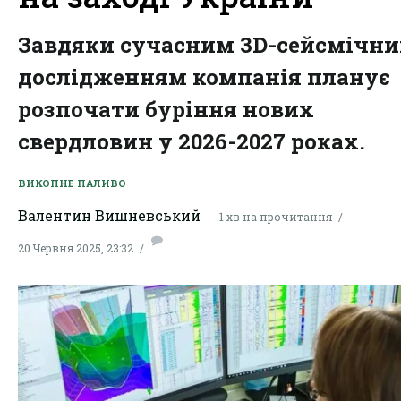
Завдяки сучасним 3D-сейсмічн
дослідженням компанія планує
розпочати буріння нових
свердловин у 2026-2027 роках.
ВИКОПНЕ ПАЛИВО
Валентин Вишневський
1 хв на прочитання
20 Червня 2025, 23:32