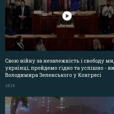
Свою війну за незалежність і свободу ми
українці, пройдемо гідно та успішно - в
Володимира Зеленського у Конгресі
28:14