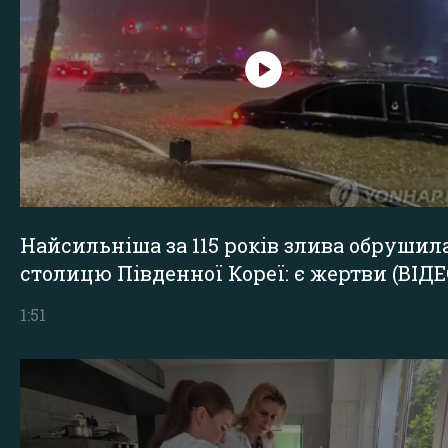
Найсильніша за 115 років злива обрушил
столицю Південної Кореї: є жертви (ВІДЕ
1:51