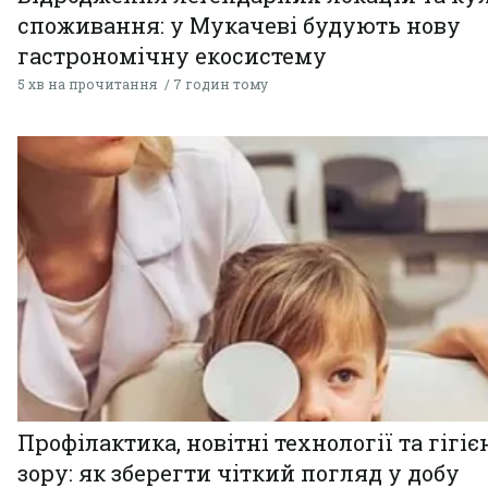
споживання: у Мукачеві будують нову
гастрономічну екосистему
5 хв на прочитання
7 годин тому
Профілактика, новітні технології та гігіє
зору: як зберегти чіткий погляд у добу