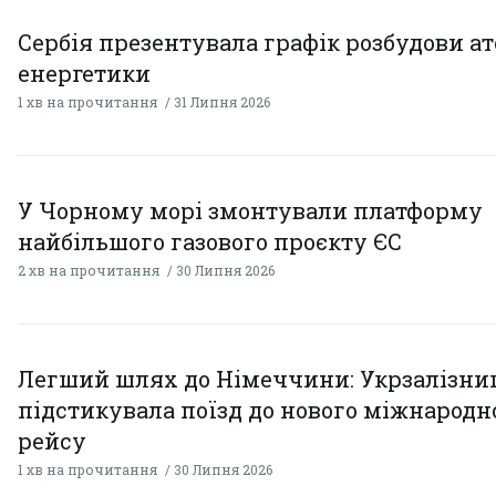
Сербія презентувала графік розбудови а
енергетики
1 хв на прочитання
31 Липня 2026
У Чорному морі змонтували платформу
найбільшого газового проєкту ЄС
2 хв на прочитання
30 Липня 2026
Легший шлях до Німеччини: Укрзалізни
підстикувала поїзд до нового міжнародн
рейсу
1 хв на прочитання
30 Липня 2026