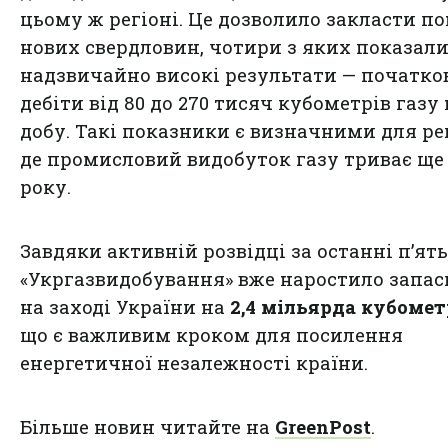
цьому ж регіоні. Це дозволило закласти по
нових свердловин, чотири з яких показал
надзвичайно високі результати — початко
дебіти від 80 до 270 тисяч кубометрів газу
добу. Такі показники є визначними для ре
де промисловий видобуток газу триває ще 
року.
Завдяки активній розвідці за останні п’ять
«Укргазвидобування» вже наростило запас
на заході України на
2,4 мільярда кубомет
що є важливим кроком для посилення
енергетичної незалежності країни.
Більше новин читайте на
GreenPost
.