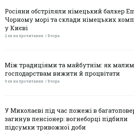
Росіяни обстріляли німецький балкер Em
Чорному морі та склади німецьких комп
у Києві
2 хв на прочитання
Вчора
Між традиціями та майбутнім: як мали
господарствам вижити й процвітати
9 хв на прочитання
Вчора
У Миколаєві під час пожежі в багатопове
загинув пенсіонер: вогнеборці підбили
підсумки тривожної доби