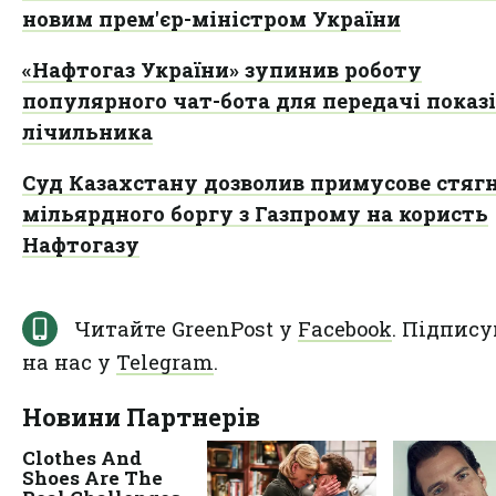
новим прем'єр-міністром України
«Нафтогаз України» зупинив роботу
популярного чат-бота для передачі показ
лічильника
Суд Казахстану дозволив примусове стяг
мільярдного боргу з Газпрому на користь
Нафтогазу
Читайте GreenPost у
Facebook
. Підпису
на нас у
Telegram
.