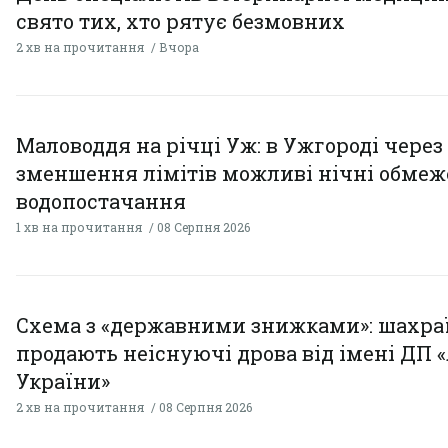
свято тих, хто рятує безмовних
2 хв на прочитання
Вчора
Маловоддя на річці Уж: в Ужгороді через
зменшення лімітів можливі нічні обме
водопостачання
1 хв на прочитання
08 Серпня 2026
Схема з «державними знижками»: шахра
продають неіснуючі дрова від імені ДП 
України»
2 хв на прочитання
08 Серпня 2026