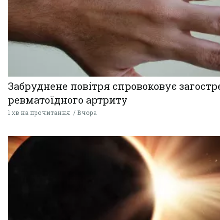
Забруднене повітря спровоковує загост
ревматоїдного артриту
1 хв на прочитання
Вчора