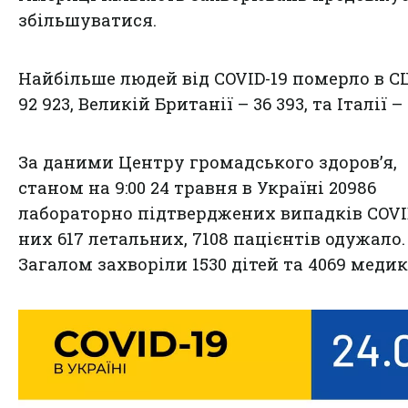
збільшуватися.
Найбільше людей від COVID-19 померло в С
92 923, Великій Британії – 36 393, та Італії – 
За даними Центру громадського здоров’я,
станом на 9:00 24 травня в Україні 20986
лабораторно підтверджених випадків COVID
них 617 летальних, 7108 пацієнтів одужало.
Загалом захворіли 1530 дітей та 4069 медик