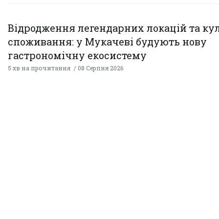
Відродження легендарних локацій та ку
споживання: у Мукачеві будують нову
гастрономічну екосистему
5 хв на прочитання
08 Серпня 2026