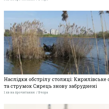
Наслідки обстрілу столиці: Кирилівське 
та струмок Сирець знову забруднені
1 хв на прочитання
Вчора