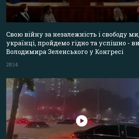
Свою війну за незалежність і свободу ми
українці, пройдемо гідно та успішно - в
Володимира Зеленського у Конгресі
28:14