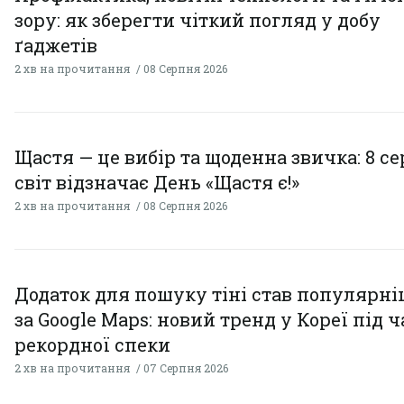
зору: як зберегти чіткий погляд у добу
ґаджетів
2 хв на прочитання
08 Серпня 2026
Щастя — це вибір та щоденна звичка: 8 с
світ відзначає День «Щастя є!»
2 хв на прочитання
08 Серпня 2026
Додаток для пошуку тіні став популярн
за Google Maps: новий тренд у Кореї під ч
рекордної спеки
2 хв на прочитання
07 Серпня 2026