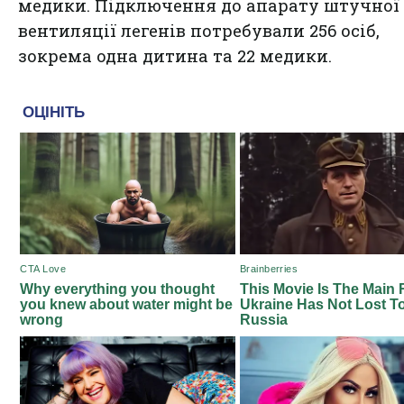
медики. Підключення до апарату штучної
вентиляції легенів потребували 256 осіб,
зокрема одна дитина та 22 медики.