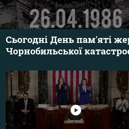
Сьогодні День пам'яті же
Чорнобильської катастр