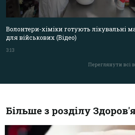
Волонтери-хіміки готують лікувальні ма
для військових (Відео)
3:13
Переглянути всі в
Більше з розділу Здоров'