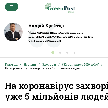
Андрій Крейтор
Уряд оновив правила організації
шкільного харчування: що варто знати
батькам і громадам
Головна
Новини
Здоров'я
#Коронавірус 2019-nCoV
На коронавірус захворіли уже 5 мільйонів людей
На коронавірус захвор
уже 5 мільйонів люде