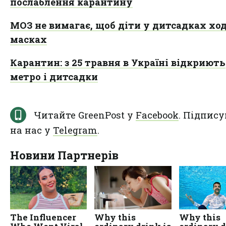
послаблення карантину
МОЗ не вимагає, щоб діти у дитсадках хо
масках
Карантин: з 25 травня в Україні відкриють
метро і дитсадки
Читайте GreenPost у
Facebook
. Підпису
на нас у
Telegram
.