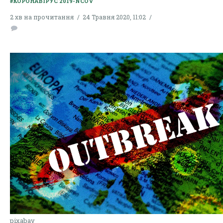
#КОРОНАВІРУС 2019-NCOV
2 хв на прочитання
24 Травня 2020, 11:02
pixabay