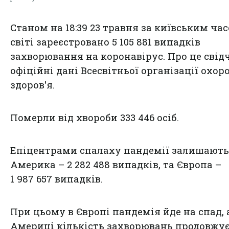
Станом на 18:39 23 травня за київським час
світі зареєстровано 5 105 881 випадків
захворювання на коронавірус. Про це свід
офіційні дані Всесвітньої організації охор
здоров'я.
Померли від хвороби 333 446 осіб.
Епіцентрами спалаху пандемії залишають
Америка – 2 282 488 випадків, та Європа –
1 987 657 випадків.
При цьому в Європі пандемія йде на спад, 
Америці кількість захворювань продовжу