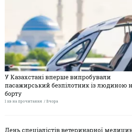
У Казахстані вперше випробували
пасажирський безпілотник із людиною 
борту
1 хв на прочитання
Вчора
День спеціалістів ветеринарної медицин