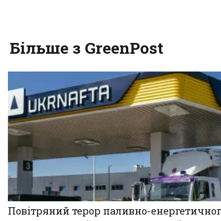
Більше з GreenPost
Повітряний терор паливно-енергетично