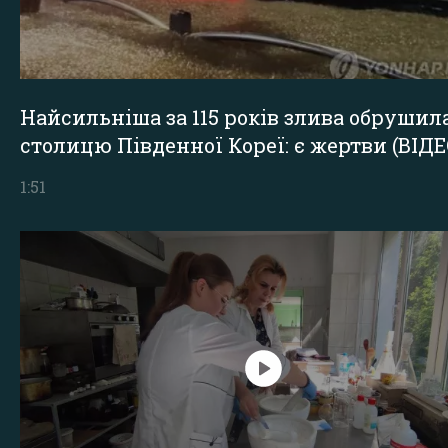
Найсильніша за 115 років злива обрушил
столицю Південної Кореї: є жертви (ВІДЕ
1:51