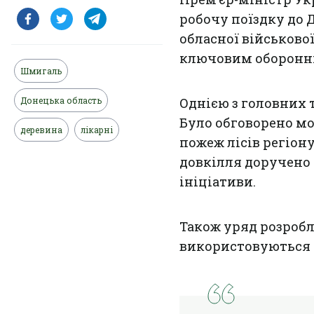
робочу поїздку до 
обласної військової
ключовим оборонни
Шмигаль
Донецька область
Однією з головних 
Було обговорено м
деревина
лікарні
пожеж лісів регіон
довкілля доручено 
ініціативи.
Також уряд розробл
використовуються 