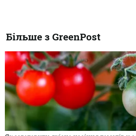
Більше з GreenPost