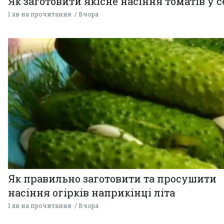
Як заготовити якісне насіння томатів у 
1 хв на прочитання
Вчора
Як правильно заготовити та просушити
насіння огірків наприкінці літа
1 хв на прочитання
Вчора