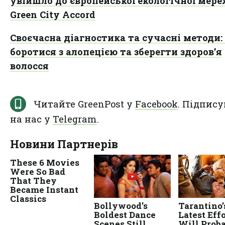
увійшло до європейської екологічної мере
Green City Accord
Своєчасна діагностика та сучасні методи:
боротися з алопецією та зберегти здоров’я
волосся
Читайте GreenPost у
Facebook
. Підпису
на нас у
Telegram
.