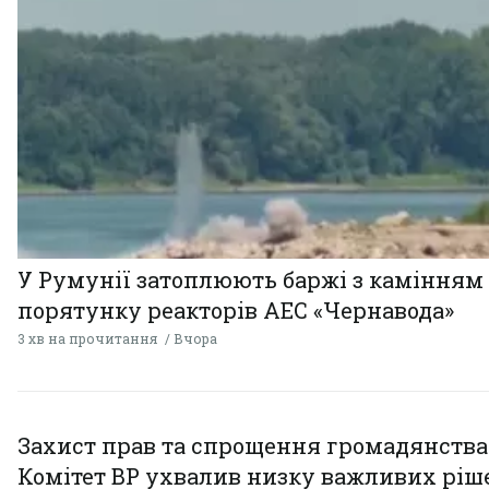
У Румунії затоплюють баржі з камінням
порятунку реакторів АЕС «Чернавода»
3 хв на прочитання
Вчора
Захист прав та спрощення громадянства
Комітет ВР ухвалив низку важливих ріш