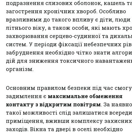
подразнення слизових оболонок, кашель т
загострення хронічних хвороб. Особливо
вразливими до такого впливу є діти, люди
літнього віку, а також особи, які мають хр
захворювання серцево-судинної та дихаль
систем. У періоди фіксації небезпечних рів
забруднення необхідно чітко знати алгор
дій для зниження токсичного навантажен
організм.
Основним правилом безпеки під час смогу
задимлення є
максимальне обмеження
контакту з відкритим повітрям
. За наявн
такої можливості слід залишатися всереди
приміщення, вживши комплексу захисних
заходів. Вікна та двері в оселі необхідно