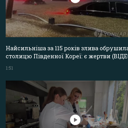
Найсильніша за 115 років злива обрушил
столицю Південної Кореї: є жертви (ВІДЕ
1:51