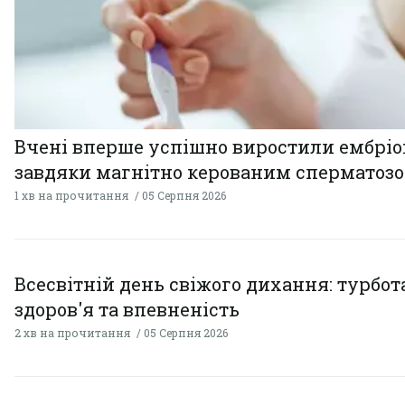
Вчені вперше успішно виростили ембрі
завдяки магнітно керованим сперматоз
1 хв на прочитання
05 Серпня 2026
Всесвітній день свіжого дихання: турбот
здоров'я та впевненість
2 хв на прочитання
05 Серпня 2026