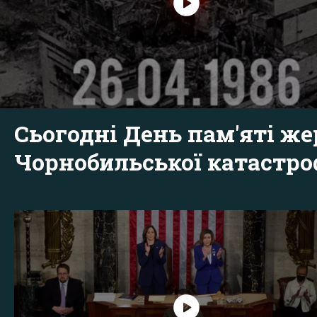
Сьогодні День пам'яті же
Чорнобильської катастр