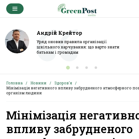
Андрій Крейтор
Уряд оновив правила організації
шкільного харчування: що варто знати
батькам і громадам
Головна
Новини
Здоров'я
Мінімізація негативного впливу забрудненого атмосферного пов
організм людини
Мінімізація негативн
впливу забрудненого