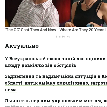
Актуально
У Всеукраїнській екологічній лізі оцінили
шкоду довкіллю від обстрілів
Задимлення та надзвичайна ситуація в Ки
області: витік аміаку локалізовано, загроз
нема
Львів став першим українським містом, 