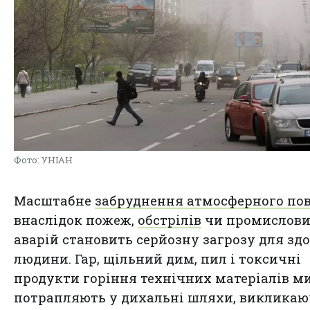
Фото: УНІАН
Масштабне
забруднення атмосферного пов
внаслідок пожеж,
обстрілів
чи промислов
аварій становить серйозну загрозу для здо
людини. Гар, щільний дим, пил і токсичні
продукти горіння технічних матеріалів м
потрапляють у дихальні шляхи, виклика