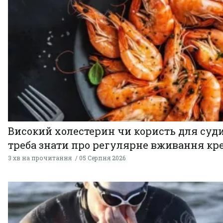
Високий холестерин чи користь для суди
треба знати про регулярне вживання кр
3 хв на прочитання
05 Серпня 2026