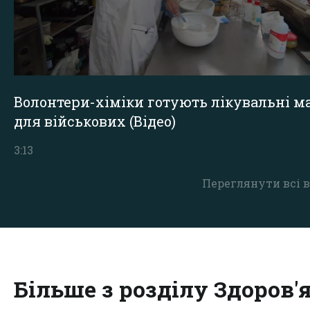
Волонтери-хіміки готують лікувальні ма
для військових (Відео)
3:13
Переглянути всі в
Більше з розділу Здоров'