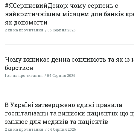
#ЯСерпневийДонор: чому серпень є
найкритичнішим місяцем для банків кро
як допомогти
2 хв на прочитання
05 Серпня 2026
Чому виникає денна сонливість та як із
боротися
1 хв на прочитання
04 Серпня 2026
В Україні затверджено єдині правила
госпіталізації та виписки пацієнтів: що 
змінює для медиків та пацієнтів
2 хв на прочитання
04 Серпня 2026