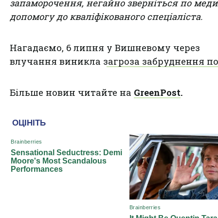
запаморочення, негайно зверніться по мед
допомогу до кваліфікованого спеціаліста.
Нагадаємо, 6 липня
у Вишневому через
влучання виникла загроза забруднення по
Більше новин читайте на
GreenPost
.