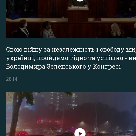
Свою війну за незалежність і свободу ми
українці, пройдемо гідно та успішно - в
Володимира Зеленського у Конгресі
28:14