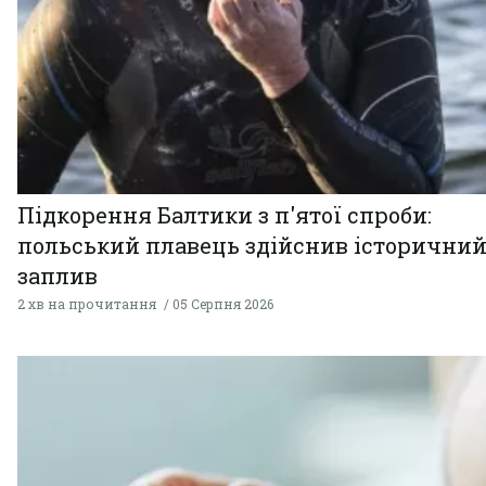
Підкорення Балтики з п'ятої спроби:
польський плавець здійснив історични
заплив
2 хв на прочитання
05 Серпня 2026