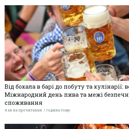
Від бокала в барі до побуту та кулінарії: 
Міжнародний день пива та межі безпечн
споживання
4 хв на прочитання
година тому