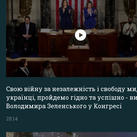
Свою війну за незалежність і свободу ми
українці, пройдемо гідно та успішно - в
Володимира Зеленського у Конгресі
28:14