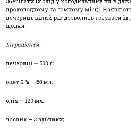
Зберігати їх слід у холодильнику чи в дуж
прохолодному та темному місці. Наявніст
печериць цілий рік дозволить готувати їх
щодня.
Інгредієнти:
печериці — 500 г;
оцет 9 % — 60 мл;
олія — 120 мл;
часник — 3 зубчики;