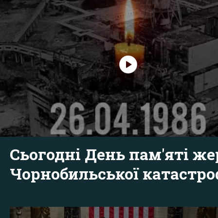
Сьогодні День пам'яті же
Чорнобильської катастр