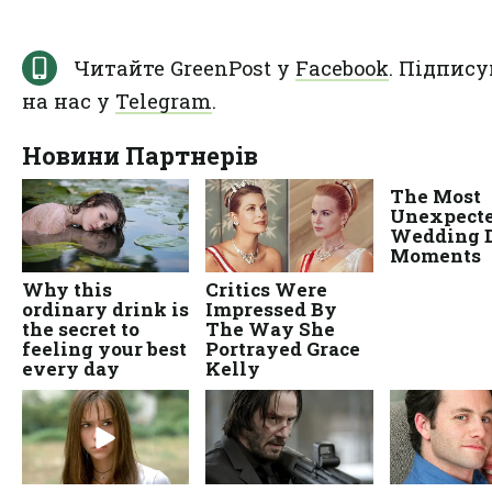
Читайте GreenPost у
Facebook
. Підпису
на нас у
Telegram
.