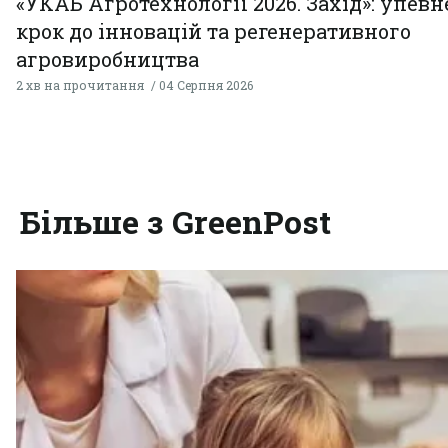
«УКАБ Агротехнології 2026. Захід»: упев
крок до інновацій та регенеративного
агровиробництва
2 хв на прочитання
04 Серпня 2026
Більше з GreenPost