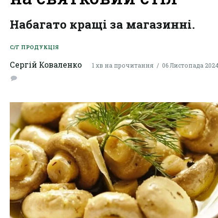
Набагато кращі за магазинні.
С/Г ПРОДУКЦІЯ
Сергій Коваленко
1 хв на прочитання
06 Листопада 2024