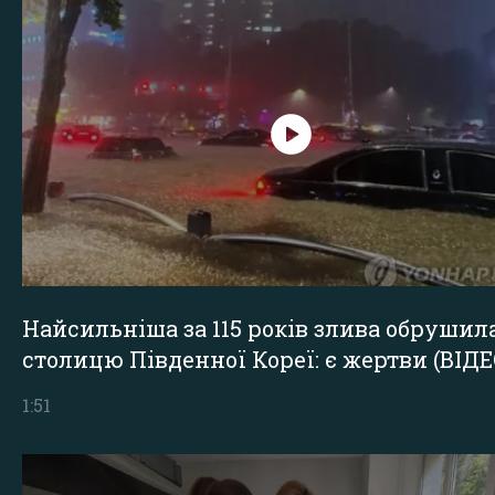
Найсильніша за 115 років злива обрушил
столицю Південної Кореї: є жертви (ВІДЕ
1:51