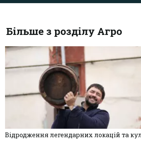
Більше з розділу Агро
Відродження легендарних локацій та ку