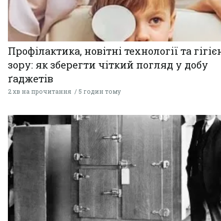
Профілактика, новітні технології та гігіє
зору: як зберегти чіткий погляд у добу
ґаджетів
2 хв на прочитання
5 годин тому