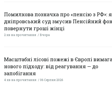
Помилкова позначка про «пенсію з РФ»: я
дніпровський суд змусив Пенсійний фо
повернути гроші жінці
2 хв на прочитання
Вчора
Масштабні лісові пожежі в Європі вимаг
нового підходу: від реагування — до
запобігання
4 хв на прочитання
06 Серпня 2026