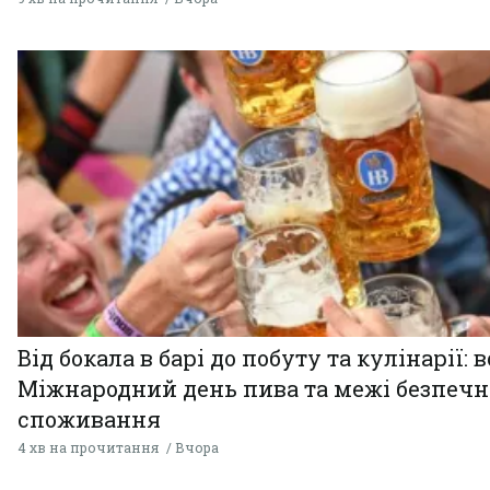
Від бокала в барі до побуту та кулінарії: 
Міжнародний день пива та межі безпечн
споживання
4 хв на прочитання
Вчора