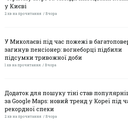
у Києві
2 хв на прочитання
Вчора
У Миколаєві під час пожежі в багатопове
загинув пенсіонер: вогнеборці підбили
підсумки тривожної доби
1 хв на прочитання
Вчора
Додаток для пошуку тіні став популярн
за Google Maps: новий тренд у Кореї під ч
рекордної спеки
2 хв на прочитання
Вчора