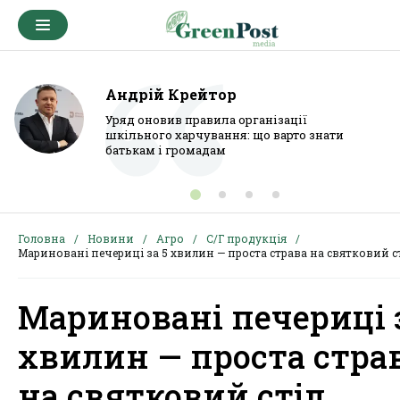
Андрій Крейтор
Уряд оновив правила організації
шкільного харчування: що варто знати
батькам і громадам
Головна
Новини
Агро
С/Г продукція
Мариновані печериці за 5 хвилин — проста страва на святковий с
Мариновані печериці з
хвилин — проста стра
на святковий стіл