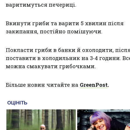
варитимуться печериці.
Вкинути гриби та варити 5 хвилин після
закипання, постійно помішуючи.
Покласти гриби в банки й охолодити, післ
поставити в холодильник на 3-4 години. Все
можна смакувати грибочками.
Більше новин читайте на
GreenPost
.