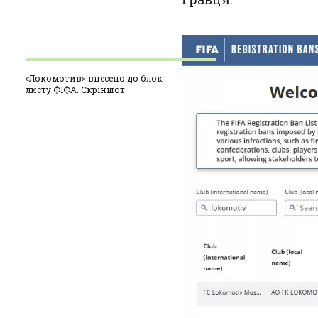
«Локомотив» внесено до блок-
листу ФІФА. Скріншот