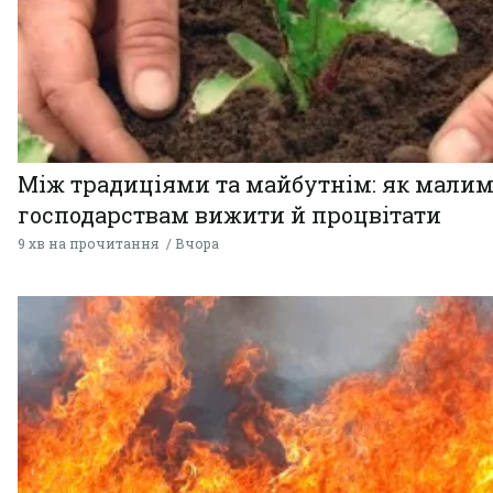
Між традиціями та майбутнім: як мали
господарствам вижити й процвітати
9 хв на прочитання
Вчора