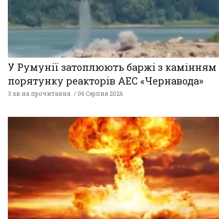
У Румунії затоплюють баржі з камінням
порятунку реакторів АЕС «Чернавода»
3 хв на прочитання
06 Серпня 2026