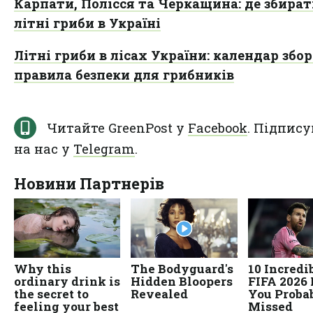
Карпати, Полісся та Черкащина: де збира
літні гриби в Україні
Літні гриби в лісах України: календар збор
правила безпеки для грибників
Читайте GreenPost у
Facebook
. Підпису
на нас у
Telegram
.