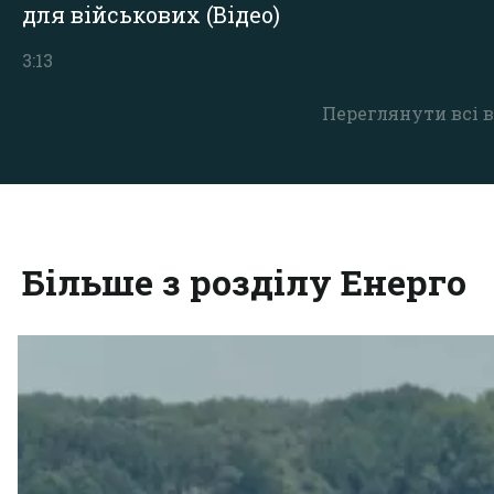
для військових (Відео)
3:13
Переглянути всі в
Більше з розділу Енерго