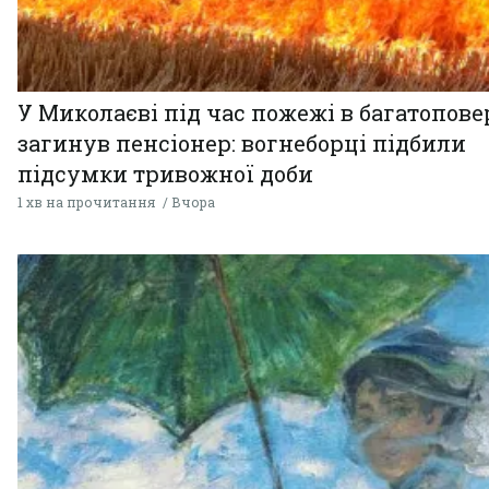
У Миколаєві під час пожежі в багатопове
загинув пенсіонер: вогнеборці підбили
підсумки тривожної доби
1 хв на прочитання
Вчора