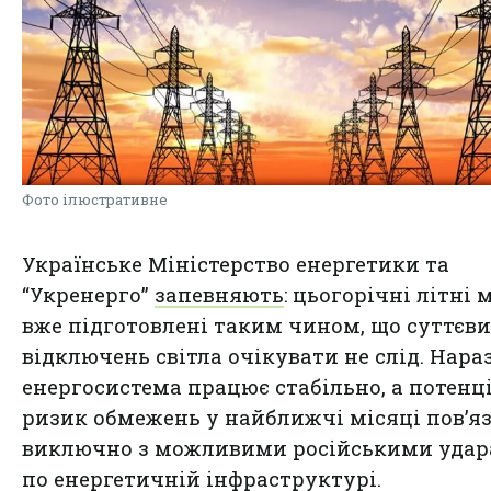
Фото ілюстративне
Українське Міністерство енергетики та
“Укренерго”
запевняють
: цьогорічні літні 
вже підготовлені таким чином, що суттєв
відключень світла очікувати не слід. Нараз
енергосистема працює стабільно, а потен
ризик обмежень у найближчі місяці пов’я
виключно з можливими російськими уда
по енергетичній інфраструктурі.