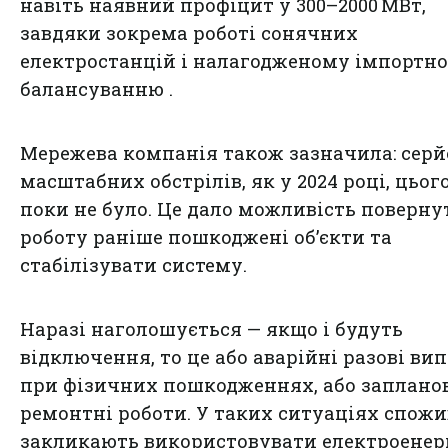
навіть наявний профіцит у 300–2000 МВт,
завдяки зокрема роботі сонячних
електростанцій і налагодженому імпортн
балансуванню .
Мережева компанія також зазначила: сер
масштабних обстрілів, як у 2024 році, цього
поки не було. Це дало можливість поверну
роботу раніше пошкоджені об’єкти та
стабілізувати систему.
Наразі наголошується — якщо і будуть
відключення, то це або аварійні разові ви
при фізичних пошкодженнях, або заплано
ремонтні роботи. У таких ситуаціях спожи
закликають використовувати електроенер