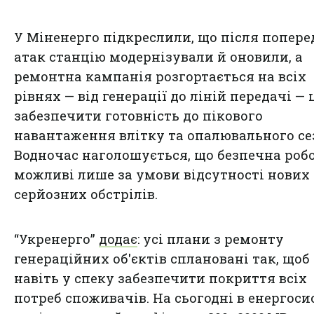
У Міненерго підкреслили, що після попере
атак станцію модернізували й оновили, а
ремонтна кампанія розгортається на всіх
рівнях — від генерації до ліній передачі —
забезпечити готовність до пікового
навантаження влітку та опалювального се
Водночас наголошується, що безпечна роб
можливі лише за умови відсутності нових
серйозних обстрілів.
“Укренерго”
додає
: усі плани з ремонту
генераційних об'єктів сплановані так, щоб
навіть у спеку забезпечити покриття всіх
потреб споживачів. На сьогодні в енергоси