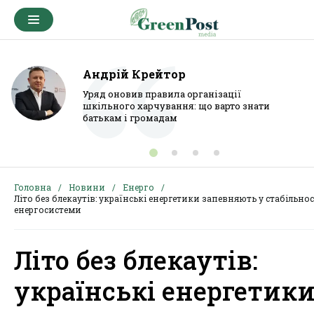
Андрій Крейтор
Уряд оновив правила організації
шкільного харчування: що варто знати
батькам і громадам
Головна
Новини
Енерго
Літо без блекаутів: українські енергетики запевняють у стабільнос
енергосистеми
Літо без блекаутів:
українські енергетик