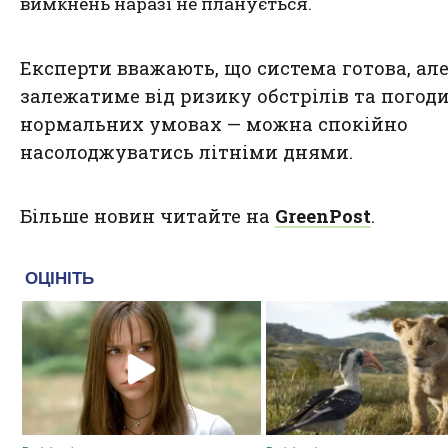
вимкнень наразі не планується.
Експерти вважають, що система готова, але
залежатиме від ризику обстрілів та погоди
нормальних умовах — можна спокійно
насолоджуватись літніми днями.
Більше новин читайте на
GreenPost
.