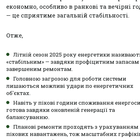
економно, особливо в ранкові та вечірні г
— це сприятиме загальній стабільності.
Отже,
Літній сезон 2025 року енергетики називают
«стабільним» — завдяки профіцитним запасам 
завершеним ремонтам.
Головною загрозою для роботи системи
лишаються можливі удари по енергетичних
об'єктах.
Навіть у пікові години споживання енергос
готова завдяки оновленій генерації та
балансуванню.
Планові ремонти проходять з урахуванням
пікових навантажень, тож масштабних графікі