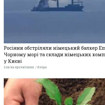
Росіяни обстріляли німецький балкер Em
Чорному морі та склади німецьких комп
у Києві
2 хв на прочитання
Вчора