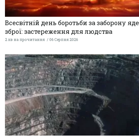
Всесвітній день боротьби за заборону яд
зброї: застереження для людства
2 хв на прочитання
06 Серпня 2026