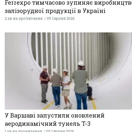
Ferrexpo тимчасово зупиняє виробництв
залізорудної продукції в Україні
2 хв на прочитання
05 Серпня 2026
У Варшаві запустили оновлений
аеродинамічний тунель T-3
1 хв на прочитання
05 Серпня 2026