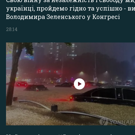
українці, пройдемо гідно та успішно - в
Володимира Зеленського у Конгресі
28:14