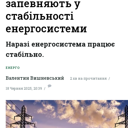
запевняють у
стабільності
енергосистеми
Наразі енергосистема працює
стабільно.
ЕНЕРГО
Валентин Вишневський
2 хв на прочитання
18 Червня 2025, 20:39