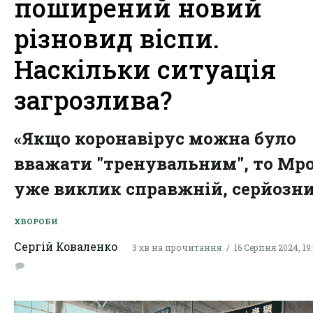
поширений новий
різновид віспи.
Наскільки ситуація
загрозлива?
«Якщо коронавірус можна було
вважати "тренувальним", то Mp
уже виклик справжній, серйозни
ХВОРОБИ
Сергій Коваленко
3 хв на прочитання
16 Серпня 2024, 19