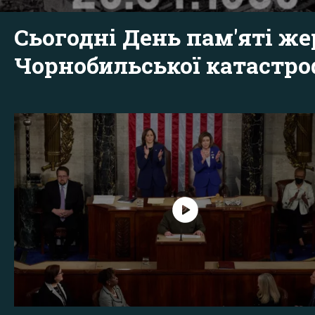
Сьогодні День пам'яті же
Чорнобильської катастр