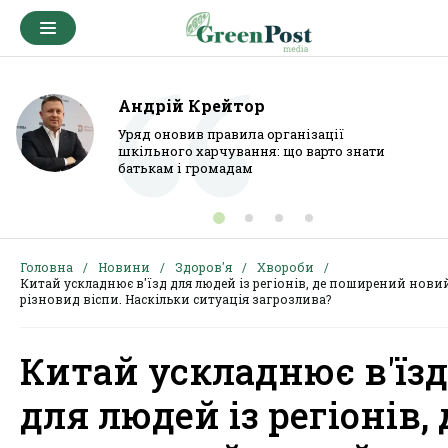
Андрій Крейтор
Уряд оновив правила організації
шкільного харчування: що варто знати
батькам і громадам
Головна
Новини
Здоров'я
Хвороби
Китай ускладнює в'їзд для людей із регіонів, де поширений нови
різновид віспи. Наскільки ситуація загрозлива?
Китай ускладнює в'їзд
для людей із регіонів, 