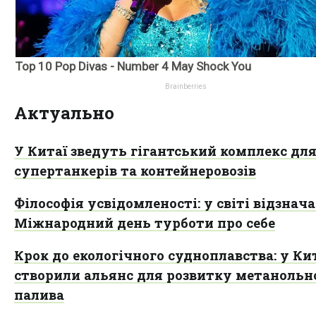
Актуально
У Китаї зведуть гігантський комплекс дл
супертанкерів та контейнеровозів
Філософія усвідомленості: у світі відзнач
Міжнародний день турботи про себе
Крок до екологічного судноплавства: у Ки
створили альянс для розвитку метанольн
палива