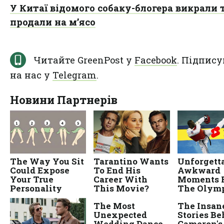
У Китаї відомого собаку-блогера викрали 
продали на мʼясо
Читайте GreenPost у
Facebook
. Підпису
на нас у
Telegram
.