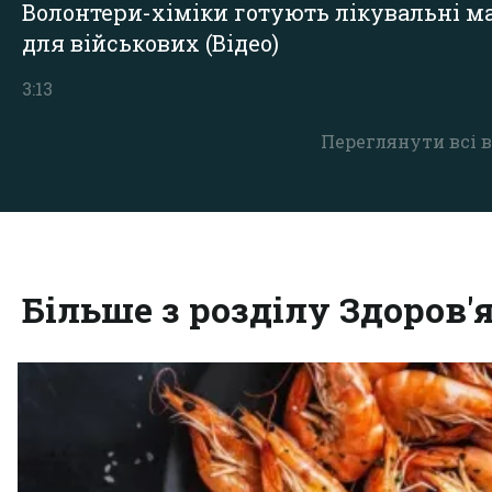
Волонтери-хіміки готують лікувальні ма
для військових (Відео)
3:13
Переглянути всі в
Більше з розділу Здоров'