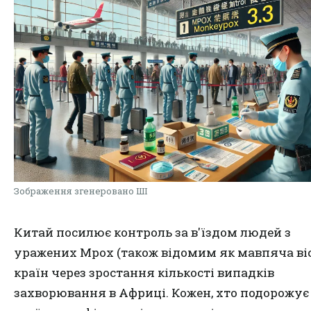
Зображення згенеровано ШІ
Китай посилює контроль за в'їздом людей з
уражених Mpox (також відомим як мавпяча ві
країн через зростання кількості випадків
захворювання в Африці. Кожен, хто подорожує