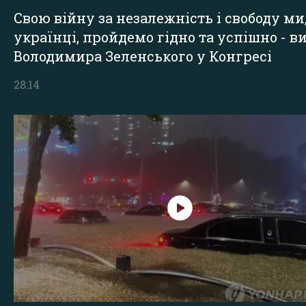
Свою війну за незалежність і свободу ми
українці, пройдемо гідно та успішно - в
Володимира Зеленського у Конгресі
28:14