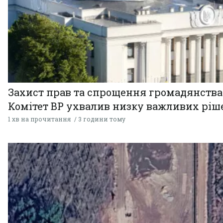
Захист прав та спрощення громадянства
Комітет ВР ухвалив низку важливих ріш
1 хв на прочитання
3 години тому