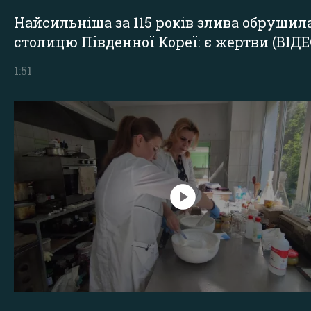
Найсильніша за 115 років злива обрушил
столицю Південної Кореї: є жертви (ВІДЕ
1:51