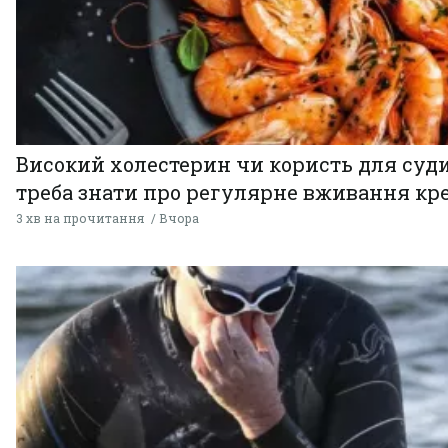
Високий холестерин чи користь для суди
треба знати про регулярне вживання кр
3 хв на прочитання
Вчора