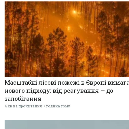
Масштабні лісові пожежі в Європі вимаг
нового підходу: від реагування — до
запобігання
4 хв на прочитання
година тому