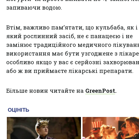
запиваючи водою.
Втім, важливо пам’ятати, що кульбаба, як і
який рослинний засіб, не є панацеєю і не
замінює традиційного медичного лікування
використання має бути узгоджене з лікаре
особливо якщо у вас є серйозні захворюва
або ж ви приймаєте лікарські препарати.
Більше новин читайте на
GreenPost
.