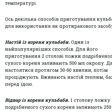
температурі.
Ось декілька способів приготування кульб
для використання як протиракового засоб
Настій із кореня кульбаби.
Один із
найпопулярніших способів. Для його
приготування 2 столові ложки подрібнено
сухого кореня заливають 500 мл окропу. Д
настоятися протягом 30-60 хвилин, потім
проціджують. Вживають настій теплим, б
перед їдою.
Відвар із кореня кульбаби.
1 столову ложку
подрібненого сухого кореня заливають 250