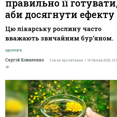
правильно її готувати
аби досягнути ефекту
Цю лікарську рослину часто
вважають звичайним бур’яном.
ЗДОРОВ'Я
Сергій Коваленко
3 хв на прочитання
18 Липня 2025, 15: