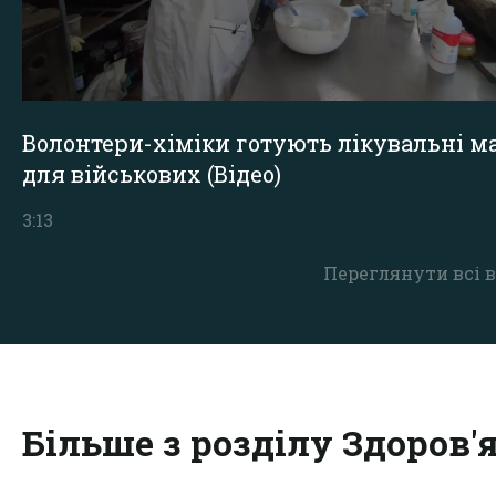
Волонтери-хіміки готують лікувальні ма
для військових (Відео)
3:13
Переглянути всі в
Більше з розділу Здоров'