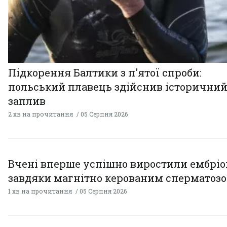
Підкорення Балтики з п'ятої спроби:
польський плавець здійснив історични
заплив
2 хв на прочитання
05 Серпня 2026
Вчені вперше успішно виростили ембрі
завдяки магнітно керованим сперматоз
1 хв на прочитання
05 Серпня 2026