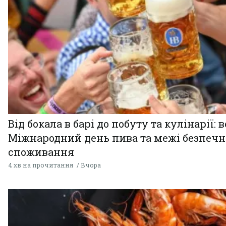
Від бокала в барі до побуту та кулінарії: 
Міжнародний день пива та межі безпечн
споживання
4 хв на прочитання
Вчора