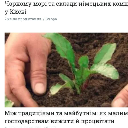
Чорному морі та склади німецьких комп
у Києві
2 хв на прочитання
Вчора
Між традиціями та майбутнім: як мали
господарствам вижити й процвітати