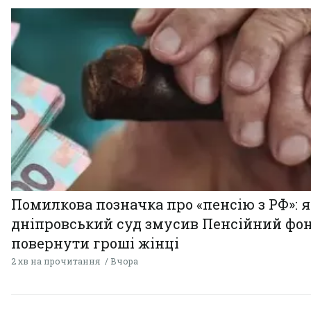
Помилкова позначка про «пенсію з РФ»: я
дніпровський суд змусив Пенсійний фо
повернути гроші жінці
2 хв на прочитання
Вчора