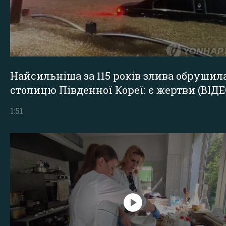
Найсильніша за 115 років злива обрушил
столицю Південної Кореї: є жертви (ВІДЕ
1:51