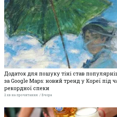
Додаток для пошуку тіні став популярн
за Google Maps: новий тренд у Кореї під ч
рекордної спеки
2 хв на прочитання
Вчора