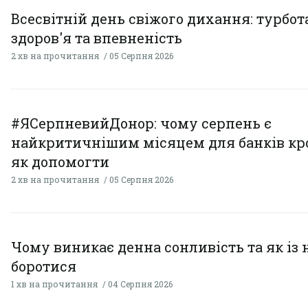
Всесвітній день свіжого дихання: турбот
здоров'я та впевненість
2 хв на прочитання
05 Серпня 2026
#ЯСерпневийДонор: чому серпень є
найкритичнішим місяцем для банків кро
як допомогти
2 хв на прочитання
05 Серпня 2026
Чому виникає денна сонливість та як із
боротися
1 хв на прочитання
04 Серпня 2026