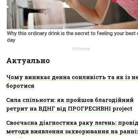
Актуально
Чому виникає денна сонливість та як із н
боротися
Сила спільноти: як пройшов благодійний
ретрит на ВДНГ від ПРОГРЕСИВНІ project
Своєчасна діагностика раку легень: прові
методи виявлення захворювання на ранні