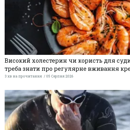
Високий холестерин чи користь для суди
треба знати про регулярне вживання кр
3 хв на прочитання
05 Серпня 2026