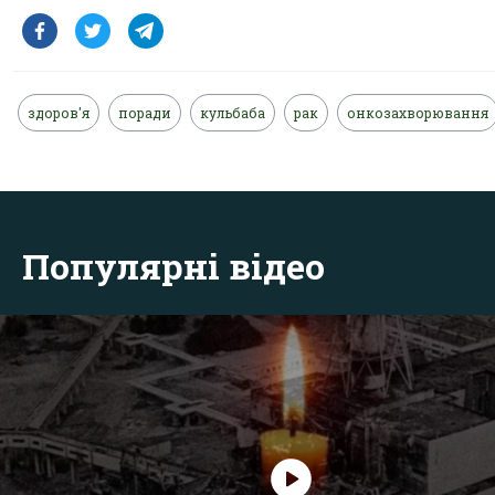
здоров'я
поради
кульбаба
рак
онкозахворювання
Популярні відео