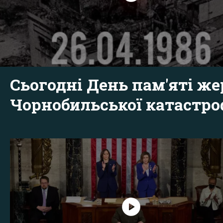
Сьогодні День пам'яті же
Чорнобильської катастр