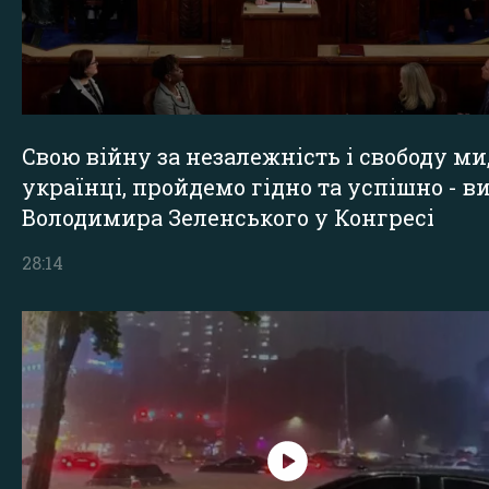
Свою війну за незалежність і свободу ми
українці, пройдемо гідно та успішно - в
Володимира Зеленського у Конгресі
28:14