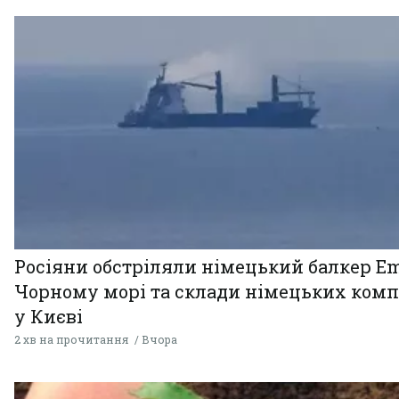
Росіяни обстріляли німецький балкер Em
Чорному морі та склади німецьких комп
у Києві
2 хв на прочитання
Вчора