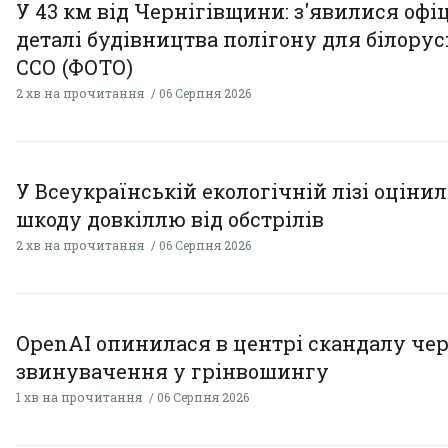
У 43 км від Чернігівщини: з'явилися офі
деталі будівництва полігону для білору
ССО (ФОТО)
2 хв на прочитання
06 Серпня 2026
У Всеукраїнській екологічній лізі оціни
шкоду довкіллю від обстрілів
2 хв на прочитання
06 Серпня 2026
OpenAI опинилася в центрі скандалу чер
звинувачення у грінвошингу
1 хв на прочитання
06 Серпня 2026