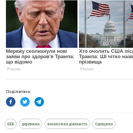
Поділитись:
БЕБ
деревина
незаконна діяльнсть
Одещина