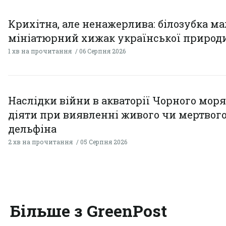
Крихітна, але ненажерлива: білозубка ма
мініатюрний хижак української природ
1 хв на прочитання
06 Серпня 2026
Наслідки війни в акваторії Чорного моря
діяти при виявленні живого чи мертвог
дельфіна
2 хв на прочитання
05 Серпня 2026
Більше з GreenPost