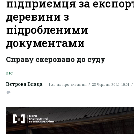
підприємця за експор
деревини з
підробленими
документами
Справу скеровано до суду
ЛІС
Вєтрова Влада
1 хв на прочитання
23 Червня 2025, 10:01