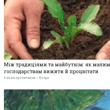
Між традиціями та майбутнім: як мали
господарствам вижити й процвітати
9 хв на прочитання
Вчора