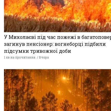
У Миколаєві під час пожежі в багатопове
загинув пенсіонер: вогнеборці підбили
підсумки тривожної доби
1 хв на прочитання
Вчора