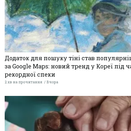
Додаток для пошуку тіні став популярн
за Google Maps: новий тренд у Кореї під ч
рекордної спеки
2 хв на прочитання
Вчора