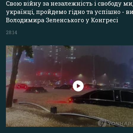
Свою війну за незалежність і свободу ми
українці, пройдемо гідно та успішно - в
Володимира Зеленського у Конгресі
28:14