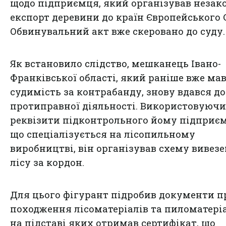
щодо підприємця, який організував неза
експорт деревини до країн Європейського 
Обвинувальний акт вже скеровано до суду.
Як встановило слідство, мешканець Івано-
Франківської області, який раніше вже ма
судимість за контрабанду, знову вдався до
протиправної діяльності. Використовуючи
реквізити підконтрольного йому підприєм
що спеціалізується на лісопильному
виробництві, він організував схему вивез
лісу за кордон.
Для цього фігурант підробив документи п
походження лісоматеріалів та пиломатеріа
на підставі яких отримав сертифікат, що