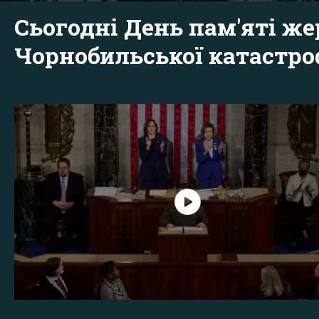
Сьогодні День пам'яті же
Чорнобильської катастр