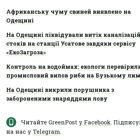
Африканську чуму свиней виявлено на
Одещині
На Одещині ліквідували витік каналізаці
стоків на станції Усатове завдяки сервісу
«ЕкоЗагроза»
Контроль на водоймах: екологи перевірил
промисловий вилов риби на Бузькому лим
На Одещині викрили порушника з
забороненими знаряддями лову
Читайте GreenPost у
Facebook
. Підпису
на нас у
Telegram
.