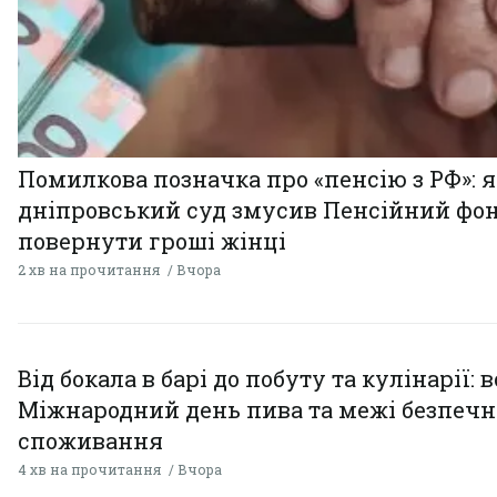
Помилкова позначка про «пенсію з РФ»: я
дніпровський суд змусив Пенсійний фо
повернути гроші жінці
2 хв на прочитання
Вчора
Від бокала в барі до побуту та кулінарії: 
Міжнародний день пива та межі безпечн
споживання
4 хв на прочитання
Вчора