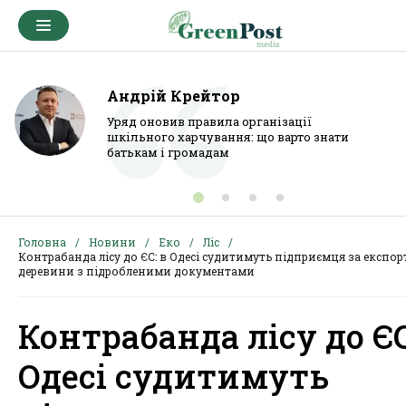
Андрій Крейтор
Уряд оновив правила організації
шкільного харчування: що варто знати
батькам і громадам
Головна
Новини
Еко
Ліс
Контрабанда лісу до ЄС: в Одесі судитимуть підприємця за експор
деревини з підробленими документами
Контрабанда лісу до ЄС
Одесі судитимуть