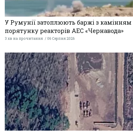
У Румунії затоплюють баржі з камінням
порятунку реакторів АЕС «Чернавода»
3 хв на прочитання
06 Серпня 2026