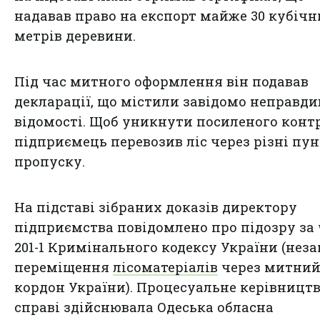
надавав право на експорт майже 30 кубічн
метрів деревини.
Під час митного оформлення він подавав
декларації, що містили завідомо неправди
відомості. Щоб уникнути посиленого конт
підприємець перевозив ліс через різні пу
пропуску.
На підставі зібраних доказів директору
підприємства повідомлено про підозру за ч.
201-1 Кримінального кодексу України (нез
переміщення
лісоматеріалів
через митни
кордон України). Процесуальне керівництв
справі здійснювала Одеська обласна