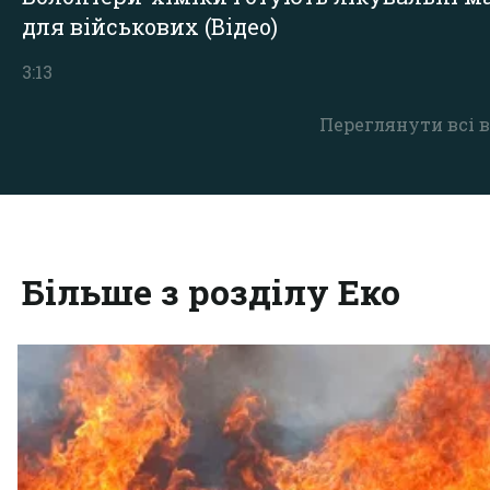
для військових (Відео)
3:13
Переглянути всі в
Більше з розділу Еко