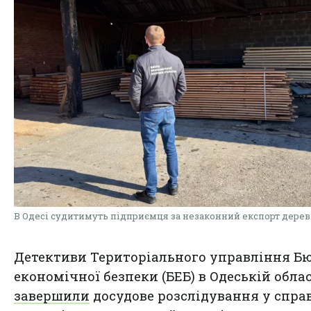
В Одесі судитимуть підприємця за незаконний експорт дере
Детективи Територіального управління Б
економічної безпеки (БЕБ) в Одеській облас
завершили
досудове розслідування у спра