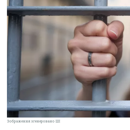
Зображення згенеровано ШІ