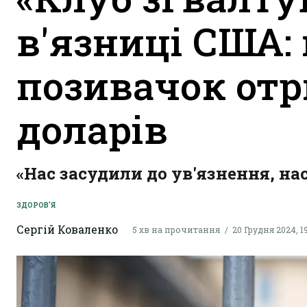
в'язниці США: 
позивачок отр
доларів
«Нас засудили до ув'язнення, на
ЗДОРОВ'Я
Сергій Коваленко
5 хв на прочитання
20 Грудня 2024, 1