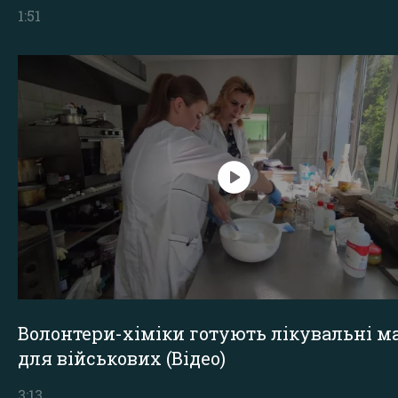
1:51
Волонтери-хіміки готують лікувальні ма
для військових (Відео)
3:13