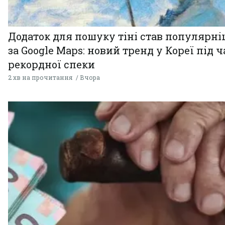
Додаток для пошуку тіні став популярн
за Google Maps: новий тренд у Кореї під ч
рекордної спеки
2 хв на прочитання
Вчора