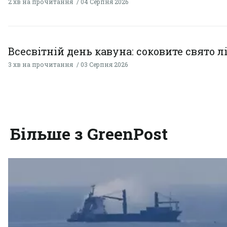
2 хв на прочитання
04 Серпня 2026
Всесвітній день кавуна: соковите свято л
3 хв на прочитання
03 Серпня 2026
Більше з GreenPost