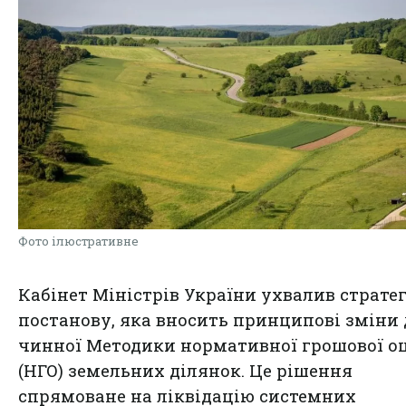
Фото ілюстративне
Кабінет Міністрів України ухвалив страте
постанову, яка вносить принципові зміни 
чинної Методики нормативної грошової о
(НГО) земельних ділянок. Це рішення
спрямоване на ліквідацію системних