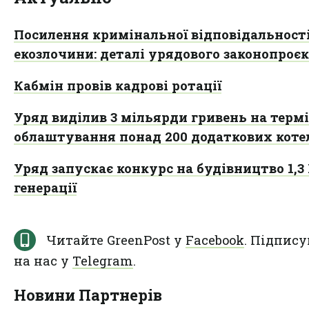
Посилення кримінальної відповідальності
екозлочини: деталі урядового законопроє
Кабмін провів кадрові ротації
Уряд виділив 3 мільярди гривень на терм
облаштування понад 200 додаткових коте
Уряд запускає конкурс на будівництво 1,3
генерації
Читайте GreenPost у
Facebook
. Підпису
на нас у
Telegram
.