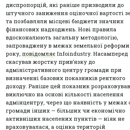
диспропорцій, які раніше призводили до
штучного заниження оціночної вартості з
та позбавляли місцеві бюджети значних
фінансових надходжень. Нові правила
вдосконалюють загальну методологію,
запроваджену в межах земельної реформи 
року,
повідомляє
Infoindustry. Насамперед
скасував жорстку прив’язку до
адміністративного центру громади при
визначенні базових показників рентного
доходу. Раніше цей показник розраховува
виключно на основі кількості населення
адмінцентру, через що наявність у межах 
громади інших — більших чи економічно
активніших населених пунктів — ніяк не
враховувалася, а оцінка територій