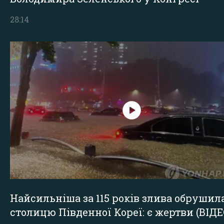
28:14
Найсильніша за 115 років злива обрушил
столицю Південної Кореї: є жертви (ВІДЕ