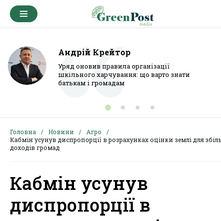
Андрій Крейтор
Уряд оновив правила організації
шкільного харчування: що варто знати
батькам і громадам
Головна
Новини
Агро
Кабмін усунув диспропорції в розрахунках оцінки землі для збі
доходів громад
Кабмін усунув
диспропорції в