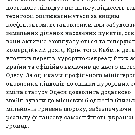
постанова ліквідує цю пільгу: віднесіть та
території оцінюватимуться за вищим
коефіцієнтом, встановленим для забудова
земельних ділянок населених пунктів, оск
вони активно експлуатуються та генерую
комерційний дохід. Крім того, Кабмін дет
уточнив перелік курортно-рекреаційних з
країни та офіційно включив до нього міст
Одесу. За оцінками профільного міністерст
оновлення підходів до оцінки курортних з
зміна статусу Одеси дозволить додатково
мобілізувати до місцевих бюджетів близьк
мільйонів гривень щороку, забезпечуючи
реальну фінансову самостійність українс
громад.