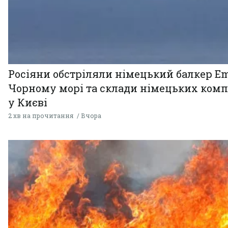
Росіяни обстріляли німецький балкер Em
Чорному морі та склади німецьких комп
у Києві
2 хв на прочитання
Вчора