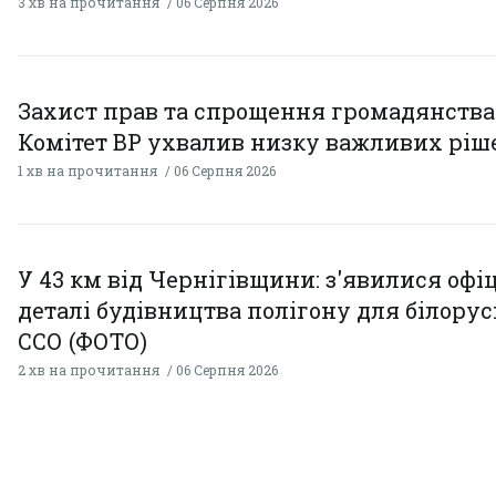
3 хв на прочитання
06 Серпня 2026
Захист прав та спрощення громадянства
Комітет ВР ухвалив низку важливих ріш
1 хв на прочитання
06 Серпня 2026
У 43 км від Чернігівщини: з'явилися офі
деталі будівництва полігону для білору
ССО (ФОТО)
2 хв на прочитання
06 Серпня 2026