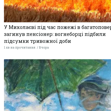
У Миколаєві під час пожежі в багатопове
загинув пенсіонер: вогнеборці підбили
підсумки тривожної доби
1 хв на прочитання
Вчора