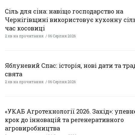
Сіль для сіна: навіщо господарство на
Чернігівщині використовує кухонну сіль
час косовиці
2 хв на прочитання
06 Серпня 2026
Яблуневий Спас: історія, нові дати та тра
свята
2 хв на прочитання
06 Серпня 2026
«УКАБ Агротехнології 2026. Захід»: упев
крок до інновацій та регенеративного
агровиробництва