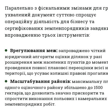
Паралельно з фіскальними змінами для г
ухвалений документ суттєво спрощує
операційну діяльність для бізнесу та
сертифікованих землевпорядників завдяк
впровадженню трьох інструментів:
Врегулювання меж:
запроваджено чіткий
юридичний алгоритм оцінки ділянок у разі
розширення меж населених пунктів до момен
проведення повної планової переоцінки всієї н
території, що усуває колишні правові прогалин
Масштабування районів:
максимальну п
одного оціночного району збільшено до 1500
гектарів, що дозволить значно прискорити та
спростити виконання польових і камеральних
землевпорядних робіт.