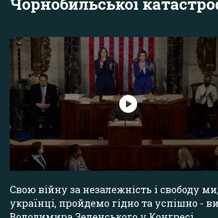
Чорнобильської катастр
Свою війну за незалежність і свободу ми
українці, пройдемо гідно та успішно - в
Володимира Зеленського у Конгресі