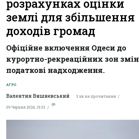
розрахунках оцінки
землі для збільшення
доходів громад
Офіційне включення Одеси до
курортно-рекреаційних зон змі
податкові надходження.
АГРО
Валентин Вишневський
3 хв на прочитання
09 Червня 2026, 19:33