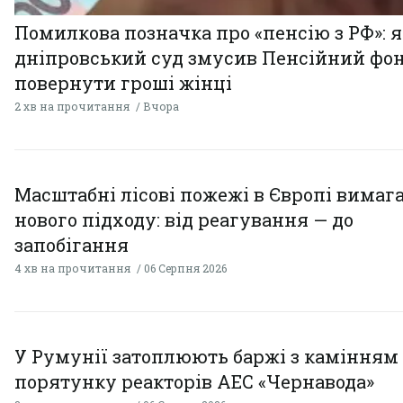
Помилкова позначка про «пенсію з РФ»: я
дніпровський суд змусив Пенсійний фо
повернути гроші жінці
2 хв на прочитання
Вчора
Масштабні лісові пожежі в Європі вимаг
нового підходу: від реагування — до
запобігання
4 хв на прочитання
06 Серпня 2026
У Румунії затоплюють баржі з камінням
порятунку реакторів АЕС «Чернавода»