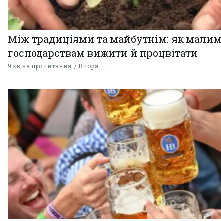
Між традиціями та майбутнім: як мали
господарствам вижити й процвітати
9 хв на прочитання
Вчора