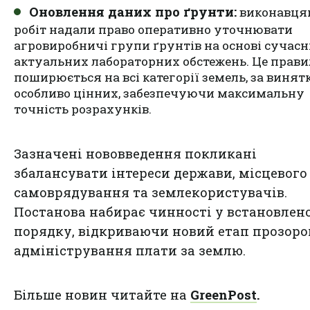
Оновлення даних про ґрунти:
виконавця
робіт надали право оперативно уточнювати
агровиробничі групи ґрунтів на основі сучас
актуальних лабораторних обстежень. Це прави
поширюється на всі категорії земель, за винят
особливо цінних, забезпечуючи максимальну
точність розрахунків.
Зазначені нововведення покликані
збалансувати інтереси держави, місцевого
самоврядування та землекористувачів.
Постанова набирає чинності у встановлен
порядку, відкриваючи новий етап прозоро
адміністрування плати за землю.
Більше новин читайте на
GreenPost
.