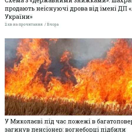
продають неіснуючі дрова від імені ДП 
України»
2 хв на прочитання
Вчора
У Миколаєві під час пожежі в багатопове
загинув пенсіонер: вогнеборці підбили