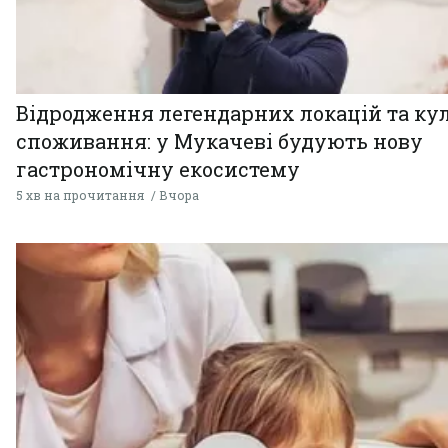
Відродження легендарних локацій та ку
споживання: у Мукачеві будують нову
гастрономічну екосистему
5 хв на прочитання
Вчора