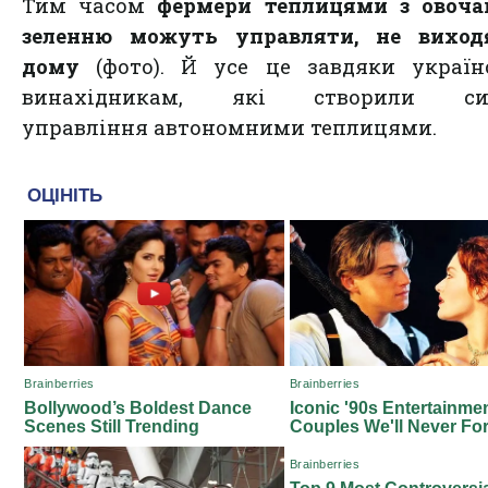
Тим часом
фермери теплицями з овоча
зеленню можуть управляти, не виход
дому
(фото). Й усе це завдяки україн
винахідникам, які створили си
управління автономними теплицями.