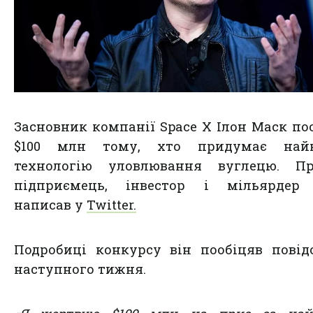
Засновник компанії Space X Ілон Маск по
$100 млн тому, хто придумає най
технологію уловлювання вуглецю. П
підприємець, інвестор і мільярдер
написав у
Twitter.
Подробиці конкурсу він пообіцяв пові
наступного тижня.