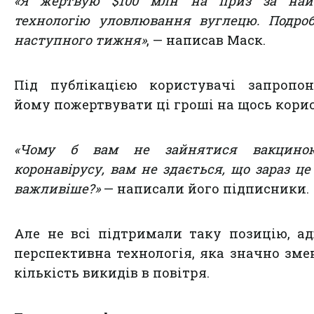
«Я жертвую $100 млн на приз за най
технологію уловлювання вуглецю. Подро
наступного тижня»
, — написав Маск.
Під публікацією користувачі запропон
йому пожертвувати ці гроші на щось кори
«Чому б вам не зайнятися вакцино
коронавірусу, вам не здається, що зараз це
важливіше?»
— написали його підписники.
Але не всі підтримали таку позицію, а
перспективна технологія, яка значно зм
кількість викидів в повітря.