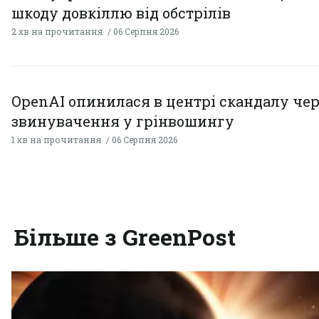
шкоду довкіллю від обстрілів
2 хв на прочитання
06 Серпня 2026
OpenAI опинилася в центрі скандалу чер
звинувачення у грінвошингу
1 хв на прочитання
06 Серпня 2026
Більше з GreenPost