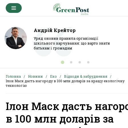
Андрій Крейтор
Уряд оновив правила організації
шкільного харчування: що варто знати
батькам і громадам
Головна
Новини
Еко
Відходи & забруднення
Ілон Маск дасть нагороду в 100 млн доларів за кращу екологічну
технологію
Ілон Маск дасть нагор
в 100 млн доларів за