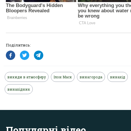
Поділитись:
викиди в атмосферу
Ілон Маск
винагорода
винахід
винахідник
Популярні відео