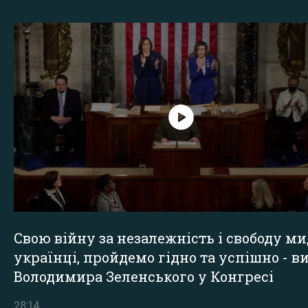
Свою війну за незалежність і свободу ми
українці, пройдемо гідно та успішно - в
Володимира Зеленського у Конгресі
28:14