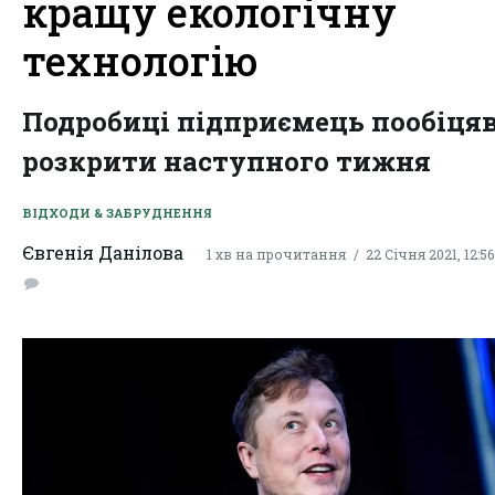
кращу екологічну
технологію
Подробиці підприємець пообіця
розкрити наступного тижня
ВІДХОДИ & ЗАБРУДНЕННЯ
Євгенія Данілова
1 хв на прочитання
22 Січня 2021, 12:56