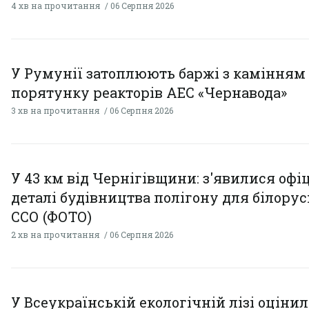
4 хв на прочитання
06 Серпня 2026
У Румунії затоплюють баржі з камінням
порятунку реакторів АЕС «Чернавода»
3 хв на прочитання
06 Серпня 2026
У 43 км від Чернігівщини: з'явилися офі
деталі будівництва полігону для білору
ССО (ФОТО)
2 хв на прочитання
06 Серпня 2026
У Всеукраїнській екологічній лізі оціни