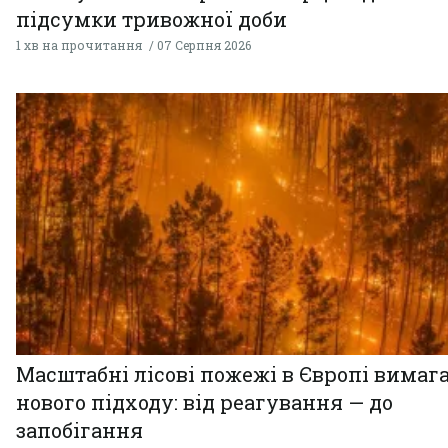
підсумки тривожної доби
1 хв на прочитання
07 Серпня 2026
Масштабні лісові пожежі в Європі вимаг
нового підходу: від реагування — до
запобігання