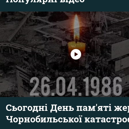
Сьогодні День пам'яті же
Чорнобильської катастр