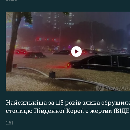
Найсильніша за 115 років злива обрушил
столицю Південної Кореї: є жертви (ВІДЕ
1:51