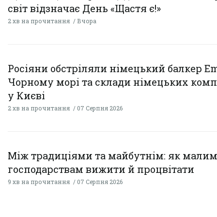
світ відзначає День «Щастя є!»
2 хв на прочитання
Вчора
Росіяни обстріляли німецький балкер Em
Чорному морі та склади німецьких комп
у Києві
2 хв на прочитання
07 Серпня 2026
Між традиціями та майбутнім: як мали
господарствам вижити й процвітати
9 хв на прочитання
07 Серпня 2026