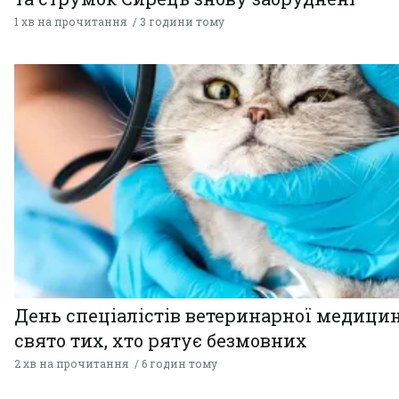
1 хв на прочитання
3 години тому
День спеціалістів ветеринарної медицин
свято тих, хто рятує безмовних
2 хв на прочитання
6 годин тому