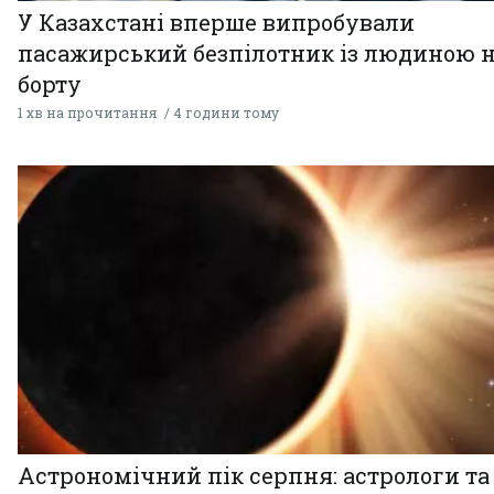
У Казахстані вперше випробували
пасажирський безпілотник із людиною 
борту
1 хв на прочитання
4 години тому
Астрономічний пік серпня: астрологи та