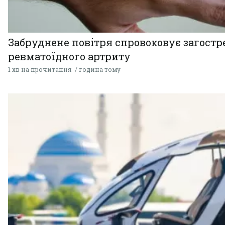
Забруднене повітря спровоковує загост
ревматоїдного артриту
1 хв на прочитання
година тому