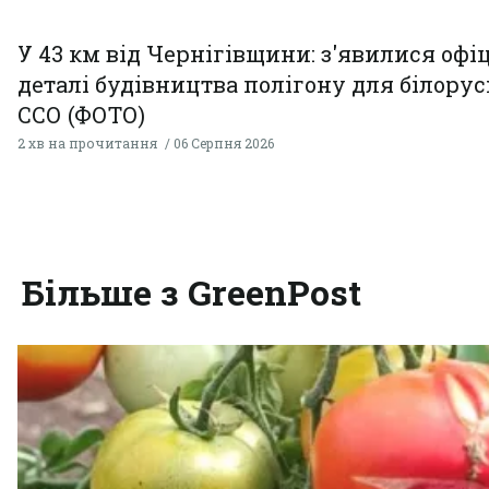
У 43 км від Чернігівщини: з'явилися офі
деталі будівництва полігону для білору
ССО (ФОТО)
2 хв на прочитання
06 Серпня 2026
Більше з GreenPost