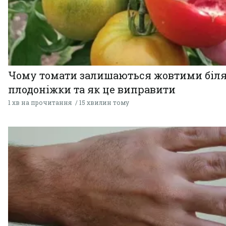
Чому томати залишаються жовтими біл
плодоніжки та як це виправити
1 хв на прочитання
15 хвилин тому