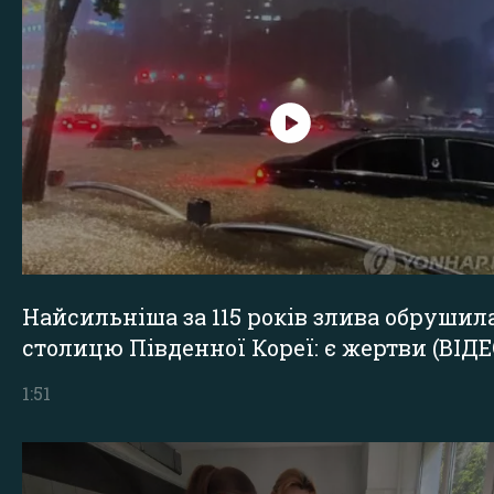
Найсильніша за 115 років злива обрушил
столицю Південної Кореї: є жертви (ВІДЕ
1:51