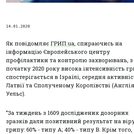
14.01.2020
Як повідомляє
ГРИП.ua
, спираючись на
інформацію Європейського центру
профілактики та контролю захворювань, з
початку 2020 року висока інтенсивність г
спостерігається в Ізраїлі, середня активніс
Латвії та Сполученому Королівстві (Англія
Уельс).
"За тиждень з 1609 досліджених дозорних
зразків дали позитивний результат на вір
грипу: 60% - типу А; 40% - типу В. Крім того,