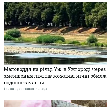
Маловоддя на річці Уж: в Ужгороді через
зменшення лімітів можливі нічні обме
водопостачання
1 хв на прочитання
Вчора