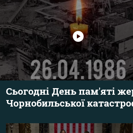
Сьогодні День пам'яті же
Чорнобильської катастр