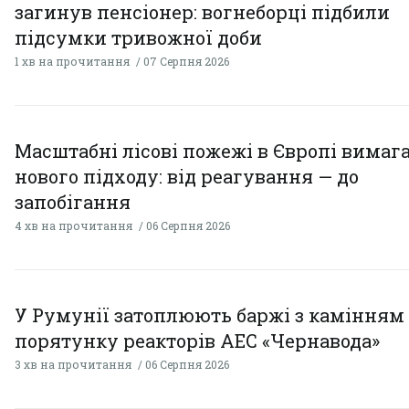
загинув пенсіонер: вогнеборці підбили
підсумки тривожної доби
1 хв на прочитання
07 Серпня 2026
Масштабні лісові пожежі в Європі вимаг
нового підходу: від реагування — до
запобігання
4 хв на прочитання
06 Серпня 2026
У Румунії затоплюють баржі з камінням
порятунку реакторів АЕС «Чернавода»
3 хв на прочитання
06 Серпня 2026