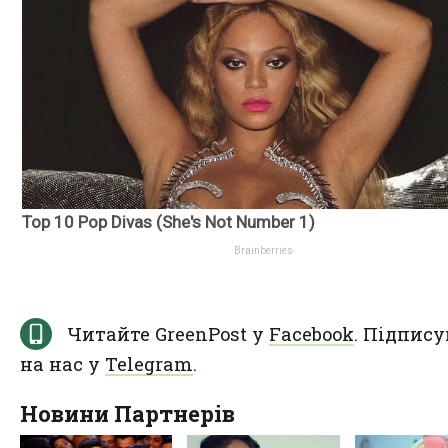
Читайте GreenPost у
Facebook
. Підпису
на нас у
Telegram
.