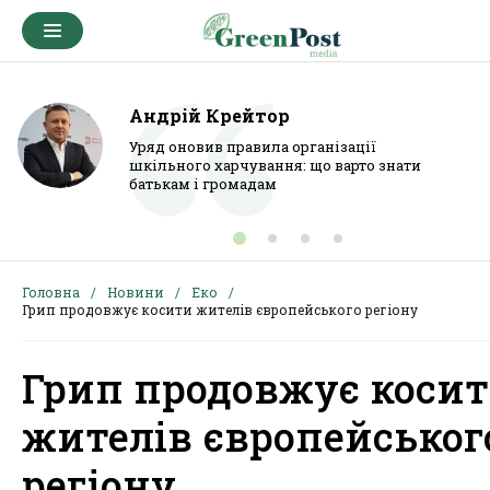
Андрій Крейтор
Уряд оновив правила організації
шкільного харчування: що варто знати
батькам і громадам
Головна
Новини
Еко
Грип продовжує косити жителів європейського регіону
Грип продовжує коси
жителів європейськог
регіону