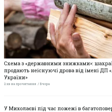
Схема з «державними знижками»: шахра
продають неіснуючі дрова від імені ДП 
України»
2 хв на прочитання
Вчора
У Миколаєві під час пожежі в багатопове