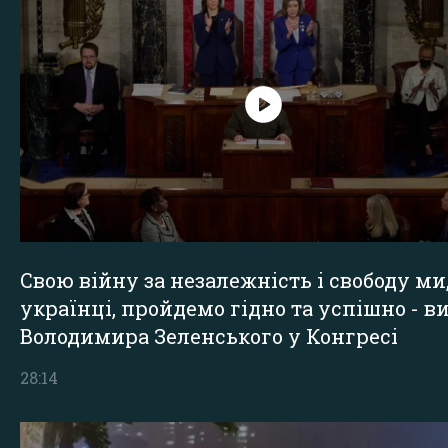
Свою війну за незалежність і свободу ми
українці, пройдемо гідно та успішно - в
Володимира Зеленського у Конгресі
28:14