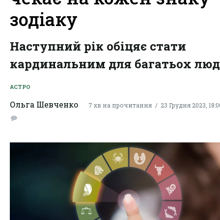
зодіаку
Наступний рік обіцяє стати
кардинальним для багатьох люд
АСТРО
Ольга Шевченко
7 хв на прочитання
23 Грудня 2023, 18:0