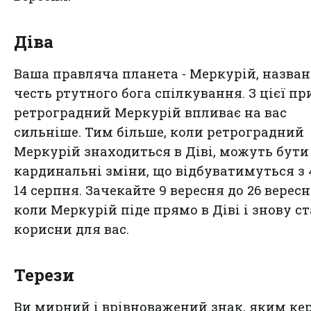
Діва
Ваша правляча планета - Меркурій, назва
честь ртутного бога спілкування. З цієї п
ретроградний Меркурій впливає на вас
сильніше. Тим більше, коли ретроградний
Меркурій знаходиться в Діві, можуть бути
кардинальні зміни, що відбуватимуться з 
14 серпня. Зачекайте 9 вересня до 26 вересн
коли Меркурій піде прямо в Діві і знову с
корисни для вас.
Терези
Ви мирний і врівноважений знак, яким ке