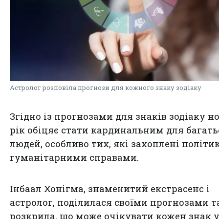
Астролог розповіла прогнози для кожного знаку зодіаку
Згідно із прогнозами для знаків зодіаку н
рік обіцяє стати кардинальним для багать
людей, особливо тих, які захоплені політи
гуманітарними справами.
Інбаал Хонігма, знаменитий екстрасенс і
астролог, поділилася своїми прогнозами т
розкрила, що може очікувати кожен знак у 