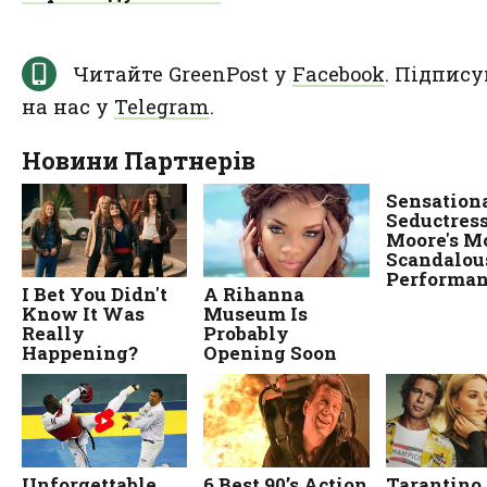
Читайте GreenPost у
Facebook
. Підпису
на нас у
Telegram
.