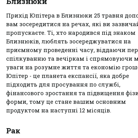
Близнюки
Прихід Юпітера в Близнюки 25 травня до
вам зосередитися на речах, які ви зазвича
пропускаєте. Ті, хто народився під знаком
Близнюків, люблять зосереджуватися на
приємному проведенні часу, віддаючи пер
спілкуванню та вечіркам і спрямовуючи 
уваги на розумне життя та економію грош
Юпітер - це планета експансії, яка добре
підходить для просування по службі,
фінансового зростання та підвищення фіз
форми, тому це стане вашим основним
продуктом на наступні 12 місяців.
Рак