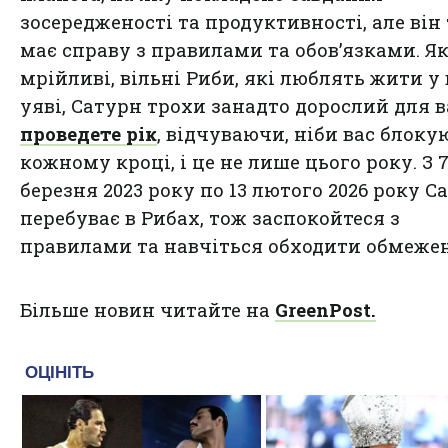
зосередженості та продуктивності, але він
має справу з правилами та обов’язками. Я
мрійливі, вільні Риби, які люблять жити у
уяві, Сатурн трохи занадто дорослий для в
проведете рік
, відчуваючи, ніби вас блоку
кожному кроці, і це не лише цього року. З 
березня 2023 року по 13 лютого 2026 року С
перебуває в Рибах, тож заспокойтеся з
правилами та навчіться обходити обмеже
Більше новин читайте на
GreenPost.