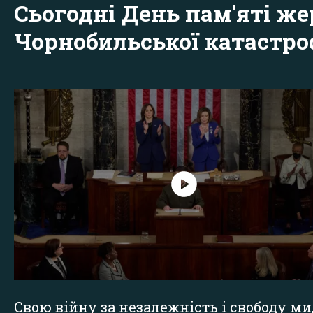
Сьогодні День пам'яті же
Чорнобильської катастр
Свою війну за незалежність і свободу ми