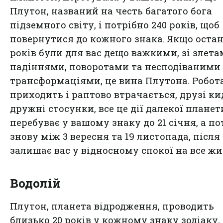
Плутон, названий на честь багатого бога
підземного світу, і потрібно 240 років, щоб
повернутися до кожного знака. Якщо остан
років були для вас дещо важкими, зі злета
падіннями, поворотами та несподіваними
трансформаціями, це вина Плутона. Робота
приходить і раптово втрачається, друзі к
дружні стосунки, все це дії далекої планети
перебуває у вашому знаку до 21 січня, а по
знову між 3 вересня та 19 листопада, після
залишає вас у відносному спокої на все жи
Водолій
Плутон, планета відродження, проводить
близько 20 років у кожному знаку зодіаку, 