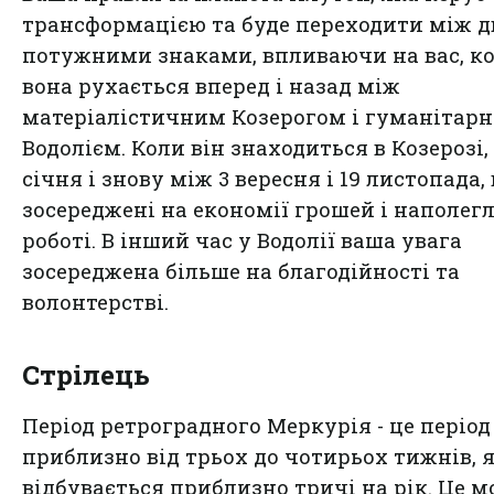
трансформацією та буде переходити між 
потужними знаками, впливаючи на вас, к
вона рухається вперед і назад між
матеріалістичним Козерогом і гуманітар
Водолієм. Коли він знаходиться в Козерозі, 
січня і знову між 3 вересня і 19 листопада,
зосереджені на економії грошей і наполег
роботі. В інший час у Водолії ваша увага
зосереджена більше на благодійності та
волонтерстві.
Стрілець
Період ретроградного Меркурія - це період
приблизно від трьох до чотирьох тижнів, 
відбувається приблизно тричі на рік. Це 