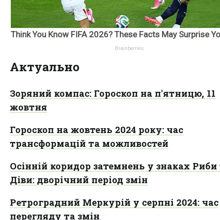
Актуально
Зоряний компас: Гороскоп на п'ятницю, 11
жовтня
Гороскоп на жовтень 2024 року: час
трансформацій та можливостей
Осінній коридор затемнень у знаках Риби
Діви: дворічний період змін
Ретроградний Меркурій у серпні 2024: час
перегляду та змін