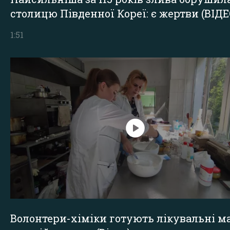
столицю Південної Кореї: є жертви (ВІДЕ
1:51
Волонтери-хіміки готують лікувальні ма