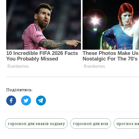
Поділитись:
гороскоп для знаків зодіаку
гороскоп для всіх
прогноз на