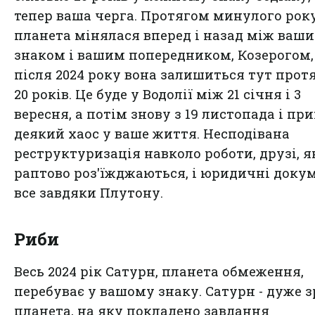
тепер ваша черга. Протягом минулого рок
планета мінялася вперед і назад між ваш
знаком і вашим попередником, Козерогом, 
після 2024 року вона залишиться тут прот
20 років. Це буде у Водолії між 21 січня і 3
вересня, а потім знову з 19 листопада і пр
деякий хаос у ваше життя. Несподівана
реструктуризація навколо роботи, друзі, я
раптово роз'їжджаються, і юридичні доку
все завдяки Плутону.
Риби
Весь 2024 рік Сатурн, планета обмеження,
перебуває у вашому знаку. Сатурн - дуже з
планета, на яку покладено завдання