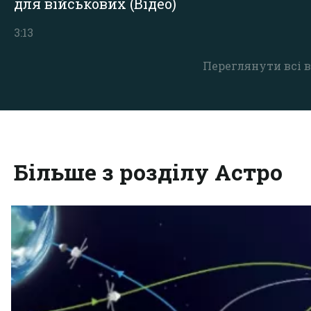
для військових (Відео)
3:13
Переглянути всі в
Більше з розділу Астро