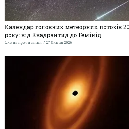
Календар головних метеорних потоків 2
року: від Квадрантид до Гемінід
2 хв на прочитання
27 Липня 2026