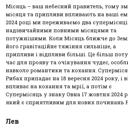
Місяць – ваш небесний правитель, тому з
місяця та припливи впливають на ваші емо
2024 році ми переживаємо два супермісяці,
надзвичайними повними місяцями та
потужнішими. Коли Місяць ближче до Земл
його гравітаційне тяжіння сильніше, а
припливи і відпливи більші. Це більш по
час для прояву та очікування чудес, особл
навколо романтики та кохання. Суперміся
Рибах припадає на 18 вересня 2024 року, і в
впливає на кохання та мрії, а потім є
Супермісяць у знаку Овна 17 жовтня 2024 р
який є сприятливим для нових починань Р
Лев