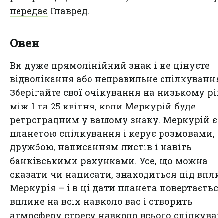
передає
Главред.
Овен
Ви дуже прямолінійний знак і не цінуєте
відволікання або неправильне спілкуванн
Зберігайте свої очікування на низькому рі
між 1 та 25 квітня, коли Меркурій буде
ретроградним у вашому знаку. Меркурій є
планетою спілкування і керує розмовами,
дружбою, написанням листів і навіть
банківськими рахунками. Усе, що можна
сказати чи написати, знаходиться під вп
Меркурія – і в ці дати планета повертаєтьс
вплине на всіх навколо вас і створить
атмосферу стресу навколо всього спілкува