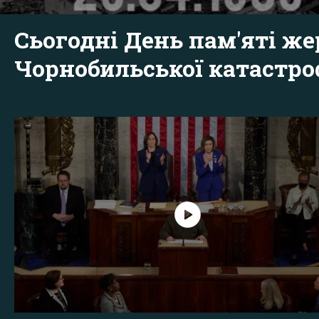
Сьогодні День пам'яті же
Чорнобильської катастр