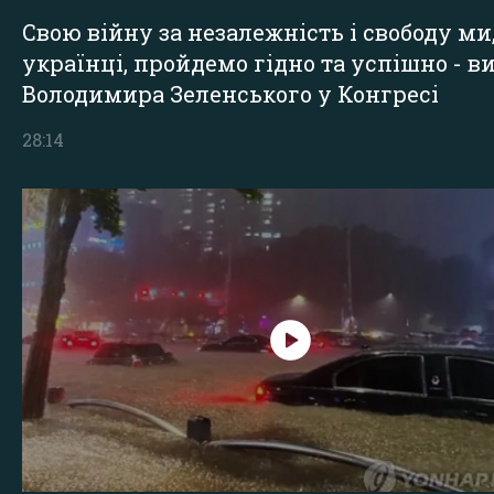
Свою війну за незалежність і свободу ми
українці, пройдемо гідно та успішно - в
Володимира Зеленського у Конгресі
28:14