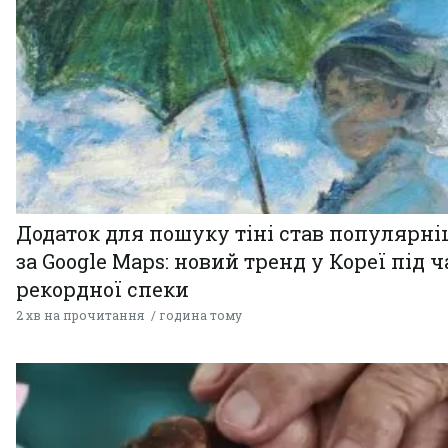
Додаток для пошуку тіні став популярн
за Google Maps: новий тренд у Кореї під ч
рекордної спеки
2 хв на прочитання
година тому