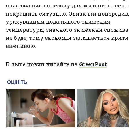
опалювального сезону для житлового сект
покращить ситуацію. Однак він попередив,
урахуванням подальшого зниження
температури, значного зниження спожив
не буде, тому економія залишається крит
важливою.
Більше новин читайте на
GreenPost
.