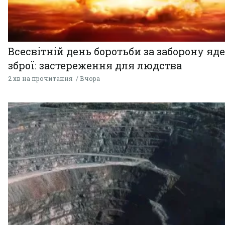
Всесвітній день боротьби за заборону яд
зброї: застереження для людства
2 хв на прочитання
Вчора