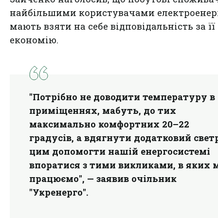
найбільшими користувачами електроенерг
мають взяти на себе відповідальність за її
економію.
"Потрібно не доводити температуру в
приміщеннях, мабуть, до тих
максимально комфортних 20–22
градусів, а вдягнути додатковий светр
цим допомогти нашій енергосистемі
впоратися з тими викликами, в яких 
працюємо", — заявив очільник
"Укренерго".