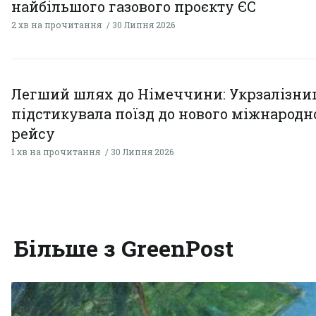
найбільшого газового проєкту ЄС
2 хв на прочитання
30 Липня 2026
Легший шлях до Німеччини: Укрзалізни
підстикувала поїзд до нового міжнародн
рейсу
1 хв на прочитання
30 Липня 2026
Більше з GreenPost