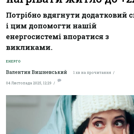
Потрібно вдягнути додатковий с
і цим допомогти нашій
енергосистемі впоратися з
викликами.
ЕНЕРГО
Валентин Вишневський
1 хв на прочитання
04 Листопада 2025, 12:29