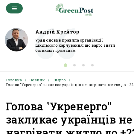
Андрій Крейтор
Уряд оновив правила організації
шкільного харчування: що варто знати
батькам і громадам
Головна
Новини
Енерго
Голова "Укренерго" закликає українців не нагрівати житло до +22
Голова "Укренерго"
закликає українців не
нагрівати житло до +2