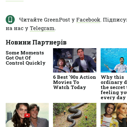
Читайте GreenPost у
Facebook
. Підпису
на нас у
Telegram
.