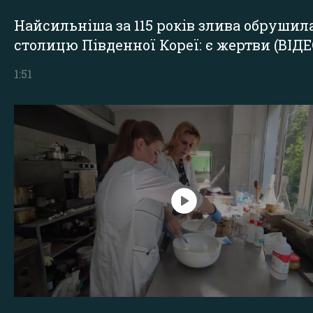
Найсильніша за 115 років злива обрушил
столицю Південної Кореї: є жертви (ВІДЕ
1:51