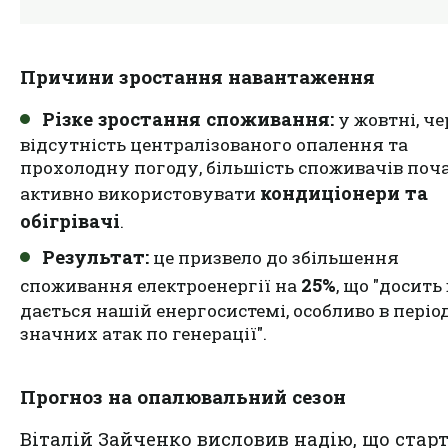
Причини зростання навантаження
Різке зростання споживання:
у жовтні, че
відсутність централізованого опалення та
прохолодну погоду, більшість споживачів поч
кондиціонери та
активно використовувати
обігрівачі
.
Результат:
це призвело до збільшення
25%
споживання електроенергії на
, що "досить
дається нашій енергосистемі, особливо в періо
значних атак по генерації".
Прогноз на опалювальний сезон
Віталій Зайченко висловив надію, що стар