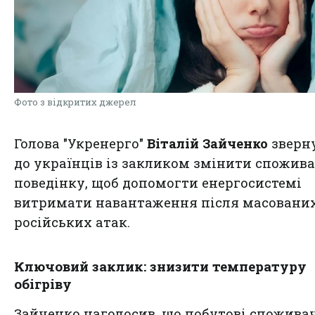
Фото з відкритих джерел
Голова "Укренерго"
Віталій Зайченко
зверн
до українців із закликом змінити спожив
поведінку, щоб допомогти енергосистемі
витримати навантаження після масовани
російських атак.
Ключовий заклик: знизити температуру
обігріву
Зайченко наголосив, що побутові споживач