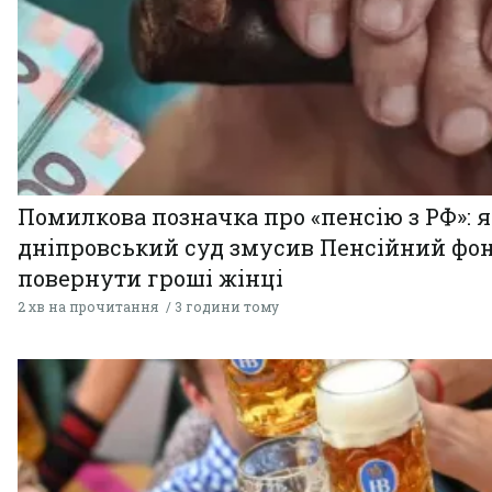
Помилкова позначка про «пенсію з РФ»: я
дніпровський суд змусив Пенсійний фо
повернути гроші жінці
2 хв на прочитання
3 години тому