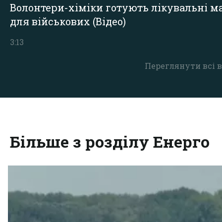
Волонтери-хіміки готують лікувальні ма
для військових (Відео)
3:13
Переглянути всі в
Більше з розділу Енерго