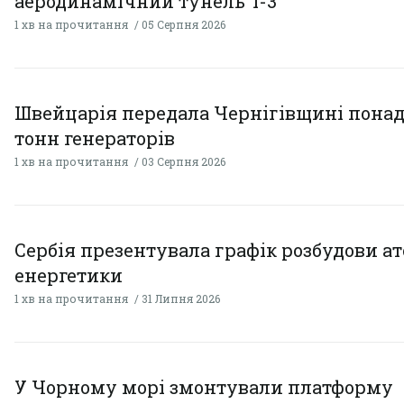
аеродинамічний тунель T-3
1 хв на прочитання
05 Серпня 2026
Швейцарія передала Чернігівщині понад
тонн генераторів
1 хв на прочитання
03 Серпня 2026
Сербія презентувала графік розбудови а
енергетики
1 хв на прочитання
31 Липня 2026
У Чорному морі змонтували платформу