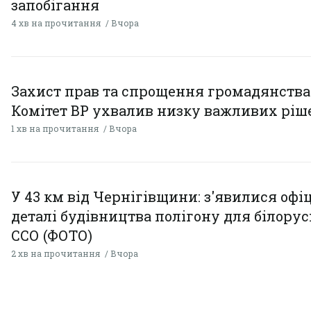
запобігання
4 хв на прочитання
Вчора
Захист прав та спрощення громадянства
Комітет ВР ухвалив низку важливих ріш
1 хв на прочитання
Вчора
У 43 км від Чернігівщини: з'явилися офі
деталі будівництва полігону для білору
ССО (ФОТО)
2 хв на прочитання
Вчора