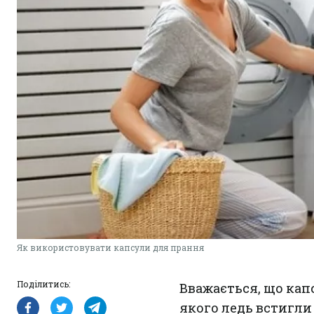
Як використовувати капсули для прання
Поділитись:
Вважається, що капс
якого ледь встигли