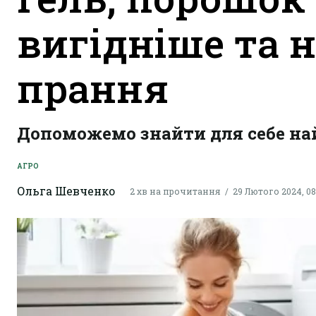
вигідніше та 
прання
Допоможемо знайти для себе на
АГРО
Ольга Шевченко
2 хв на прочитання
29 Лютого 2024, 08: