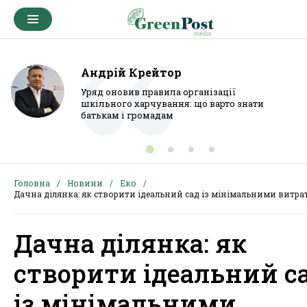
Андрій Крейтор
Уряд оновив правила організації
шкільного харчування: що варто знати
батькам і громадам
Головна
Новини
Еко
Дачна ділянка: як створити ідеальний сад із мінімальними витр
Дачна ділянка: як
створити ідеальний с
із мінімальними