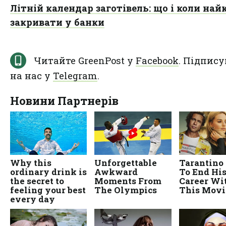
Літній календар заготівель: що і коли на
закривати у банки
Читайте GreenPost у
Facebook
. Підпису
на нас у
Telegram
.