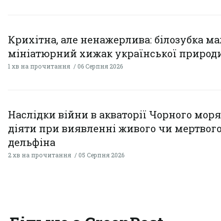
Крихітна, але ненажерлива: білозубка ма
мініатюрний хижак української природ
1 хв на прочитання
06 Серпня 2026
Наслідки війни в акваторії Чорного моря
діяти при виявленні живого чи мертвог
дельфіна
2 хв на прочитання
05 Серпня 2026