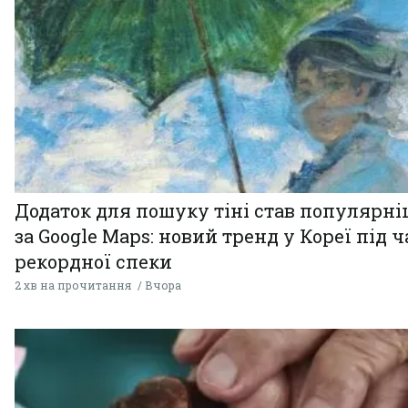
Додаток для пошуку тіні став популярн
за Google Maps: новий тренд у Кореї під ч
рекордної спеки
2 хв на прочитання
Вчора