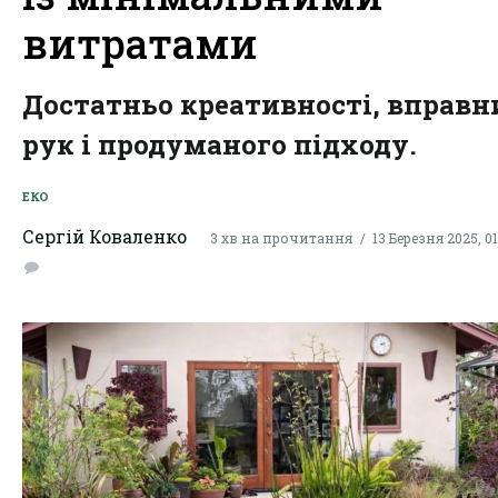
витратами
Достатньо креативності, вправн
рук і продуманого підходу.
ЕКО
Сергій Коваленко
3 хв на прочитання
13 Березня 2025, 01