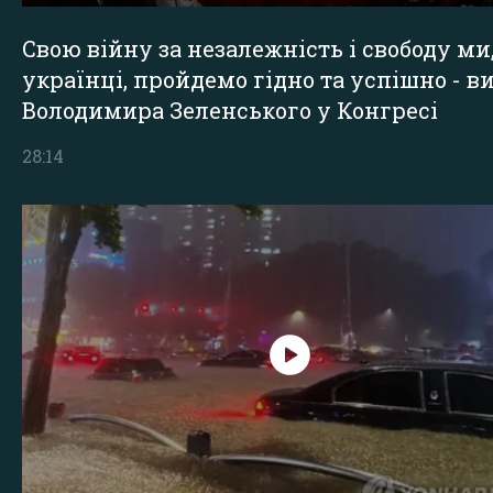
Свою війну за незалежність і свободу ми
українці, пройдемо гідно та успішно - в
Володимира Зеленського у Конгресі
28:14