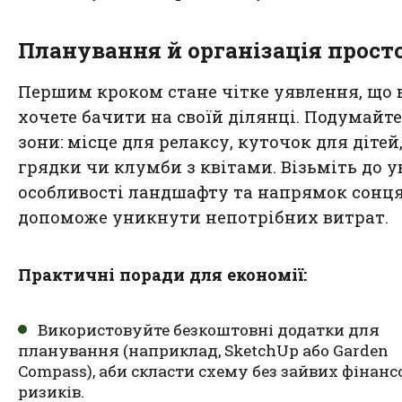
Планування й організація прост
Першим кроком стане чітке уявлення, що 
хочете бачити на своїй ділянці. Подумайте
зони: місце для релаксу, куточок для дітей
грядки чи клумби з квітами. Візьміть до у
особливості ландшафту та напрямок сонця
допоможе уникнути непотрібних витрат.
Практичні поради для економії:
Використовуйте безкоштовні додатки для
планування (наприклад, SketchUp або Garden
Compass), аби скласти схему без зайвих фінанс
ризиків.