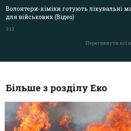
Волонтери-хіміки готують лікувальні ма
для військових (Відео)
3:13
Переглянути всі в
Більше з розділу Еко