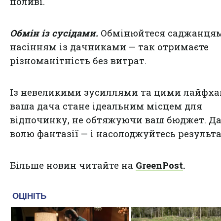
поливі.
Обмін із сусідами.
Обмінюйтеся саджанця
насінням із дачниками — так отримаєте
різноманітність без витрат.
Із невеликими зусиллями та цими лайфх
ваша дача стане ідеальним місцем для
відпочинку, не обтяжуючи ваш бюджет. Д
волю фантазії — і насолоджуйтесь результ
Більше новин читайте на
GreenPost
.