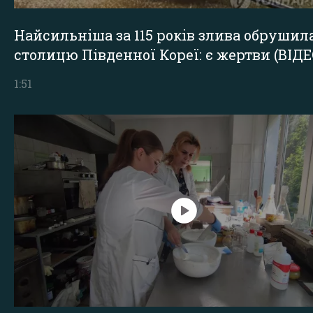
Найсильніша за 115 років злива обрушил
столицю Південної Кореї: є жертви (ВІДЕ
1:51