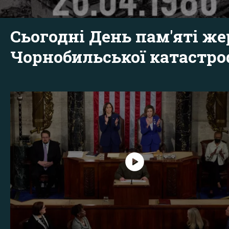
Сьогодні День пам'яті же
Чорнобильської катастр