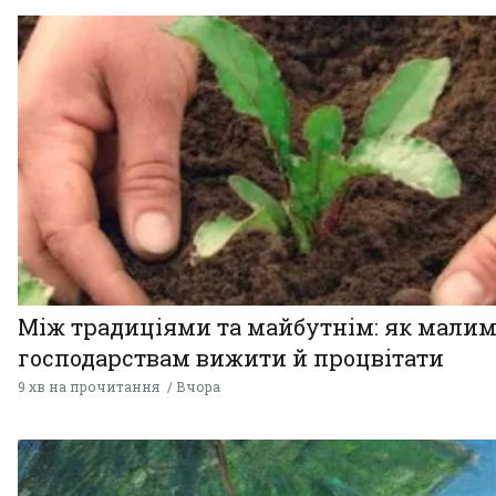
Між традиціями та майбутнім: як мали
господарствам вижити й процвітати
9 хв на прочитання
Вчора