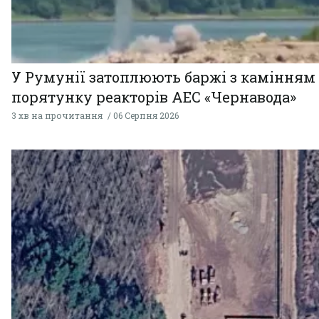
У Румунії затоплюють баржі з камінням
порятунку реакторів АЕС «Чернавода»
3 хв на прочитання
06 Серпня 2026