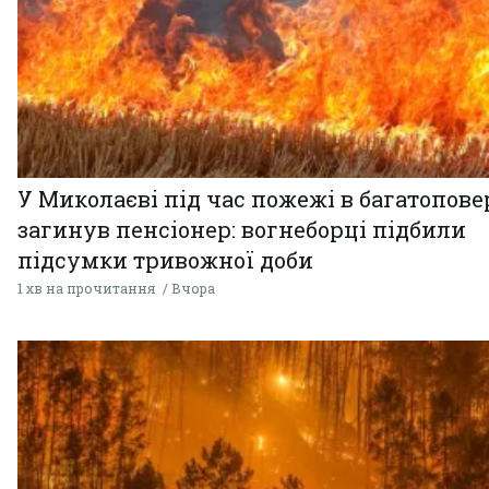
У Миколаєві під час пожежі в багатопове
загинув пенсіонер: вогнеборці підбили
підсумки тривожної доби
1 хв на прочитання
Вчора