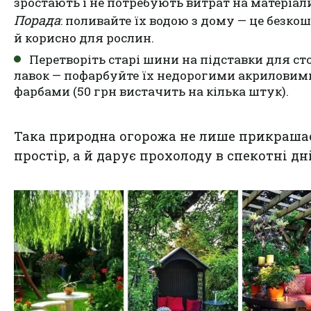
зростають і не потребують витрат на матеріал
Порада
: поливайте їх водою з дому — це безко
й корисно для рослин.
Перетворіть старі шини на підставки для ст
лавок — пофарбуйте їх недорогими акриловим
фарбами (50 грн вистачить на кілька штук).
Така природна огорожа не лише прикраша
простір, а й дарує прохолоду в спекотні дні