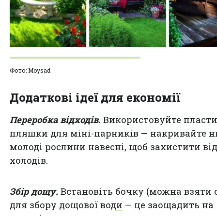
Фото: Moysad
Додаткові ідеї для економії
Переробка відходів.
Використовуйте пласти
пляшки для міні-парників — накривайте 
молоді рослини навесні, щоб захистити ві
холодів.
Збір дощу.
Встановіть
бочку (можна взяти 
для збору дощової води
— це заощадить на