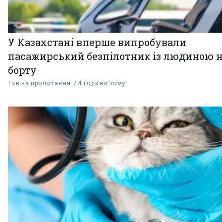
У Казахстані вперше випробували
пасажирський безпілотник із людиною 
борту
1 хв на прочитання
4 години тому