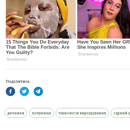
Поділитись:
дачники
полуниця
технологія вирощування
гарний 