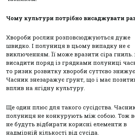
Чому культури потрібно висаджувати ра
Хвороби рослин розповсюджуються дуже
швидко. І полуниця в цьому випадку не є
виключенням. Її може вразити сіра гниль.
висадити поряд із грядками полуниці час
то ризик розвитку хвороби суттєво знижує
Часник знезаражує ґрунт, що і має позит
вплив на ягідну культуру.
Ще один плюс для такого сусідства. Часник
полуниця не конкурують між собою. Тож 
не будуть відбирати корисні елементи в
надмірній кількості від сусіда.