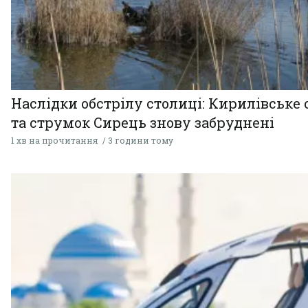
Наслідки обстрілу столиці: Кирилівське 
та струмок Сирець знову забруднені
1 хв на прочитання
3 години тому