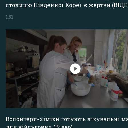
столицю Південної Кореї: є жертви (ВІДЕ
1:51
Волонтери-хіміки готують лікувальні ма
для військових (Відео)