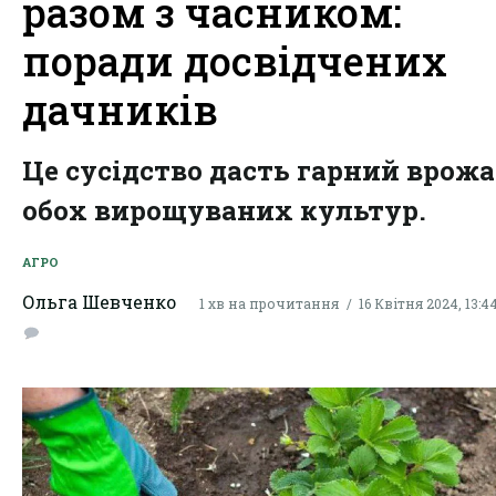
разом з часником:
поради досвідчених
дачників
Це сусідство дасть гарний врожа
обох вирощуваних культур.
АГРО
Ольга Шевченко
1 хв на прочитання
16 Квітня 2024, 13:4