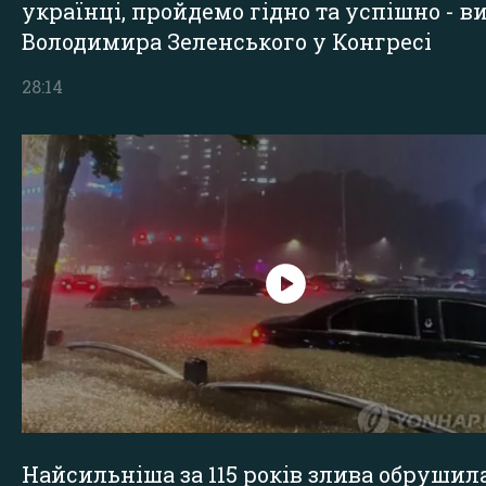
українці, пройдемо гідно та успішно - в
Володимира Зеленського у Конгресі
28:14
Найсильніша за 115 років злива обрушил