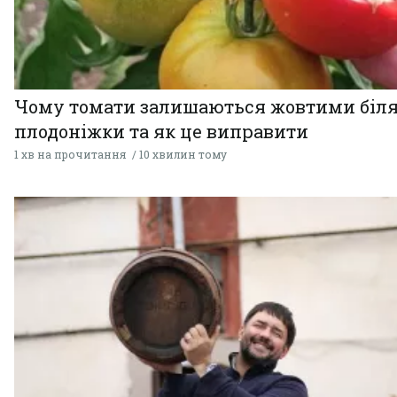
Чому томати залишаються жовтими біл
плодоніжки та як це виправити
1 хв на прочитання
10 хвилин тому