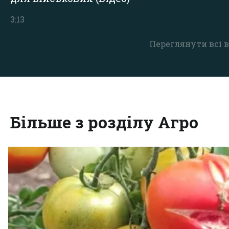
3:13
Переглянути всі в
Більше з розділу Агро