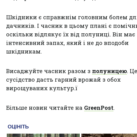
Шкідники є справжнім головним болем дл
дачників. І часник в цьому плані є помічн
оскільки відлякує їх від полуниці. Він має
інтенсивний запах, який і не до вподоби
шкідникам.
Висаджуйте часник разом з
полуницею
. Ц
сусідство дасть гарний врожай з обох
вирощуваних культур.ї
Більше новин читайте на
GreenPost
.