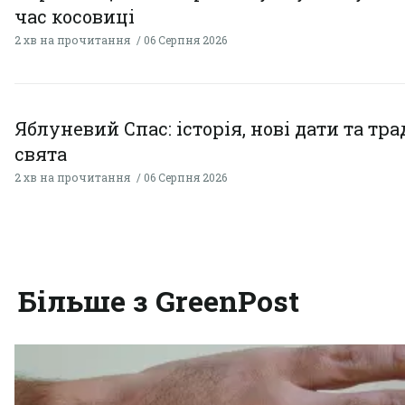
час косовиці
2 хв на прочитання
06 Серпня 2026
Яблуневий Спас: історія, нові дати та тра
свята
2 хв на прочитання
06 Серпня 2026
Більше з GreenPost