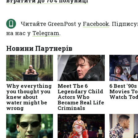
втратити до 70% полуниці
Читайте GreenPost у
Facebook
. Підпису
на нас у
Telegram
.