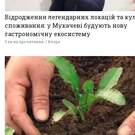
Відродження легендарних локацій та ку
споживання: у Мукачеві будують нову
гастрономічну екосистему
5 хв на прочитання
Вчора