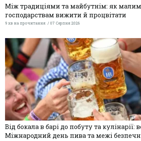
Між традиціями та майбутнім: як мали
господарствам вижити й процвітати
9 хв на прочитання
07 Серпня 2026
Від бокала в барі до побуту та кулінарії: 
Міжнародний день пива та межі безпечн