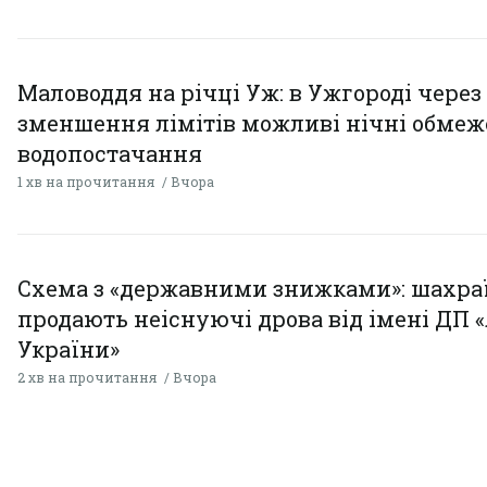
Маловоддя на річці Уж: в Ужгороді через
зменшення лімітів можливі нічні обме
водопостачання
1 хв на прочитання
Вчора
Схема з «державними знижками»: шахра
продають неіснуючі дрова від імені ДП 
України»
2 хв на прочитання
Вчора