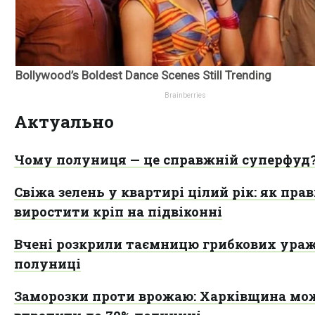
Актуально
Чому полуниця — це справжній суперфуд
Свіжа зелень у квартирі цілий рік: як пра
виростити кріп на підвіконні
Вчені розкрили таємницю грибкових ура
полуниці
Заморозки проти врожаю: Харківщина мо