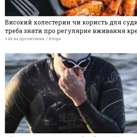
Високий холестерин чи користь для суди
треба знати про регулярне вживання кр
3 хв на прочитання
Вчора