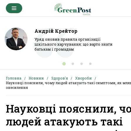
Андрій Крейтор
Уряд оновив правила організації
шкільного харчування: що варто знати
батькам і громадам
Головна
Новини
Здоров'я
Хвороби
Науковці пояснили, чому людей атакують такі симптоми, як мляв
знесилення
Науковці пояснили, ч
людей атакують такі