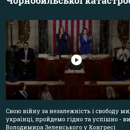
Чорнобильської катастр
Свою війну за незалежність і свободу ми
українці, пройдемо гідно та успішно - в
Володимира Зеленського у Конгресі