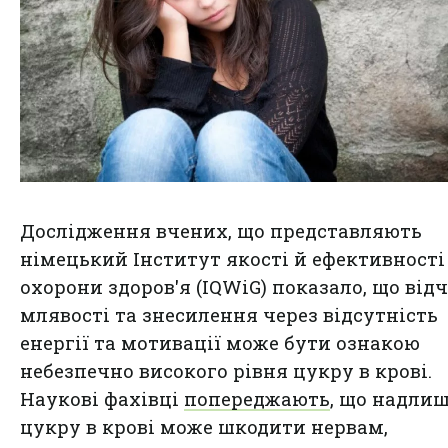
Дослідження вчених, що представляють
німецький Інститут якості й ефективності
охорони здоров'я (IQWiG) показало, що від
млявості та знесилення через відсутність
енергії та мотивації може бути ознакою
небезпечно високого рівня цукру в крові.
Наукові фахівці
попереджають
, що надли
цукру в крові може шкодити нервам,