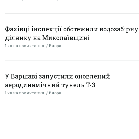
Фахівці інспекції обстежили водозабірну
ділянку на Миколаївщині
1 хв на прочитання
Вчора
У Варшаві запустили оновлений
аеродинамічний тунель T-3
1 хв на прочитання
Вчора