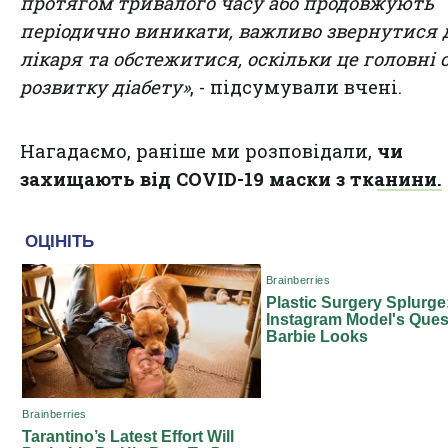
протягом тривалого часу або продовжують
періодично виникати, важливо звернутися 
лікаря та обстежитися, оскільки це головні 
розвитку діабету»
, - підсумували вчені.
Нагадаємо, раніше ми розповідали,
чи
захищають від COVID-19 маски з тканини.