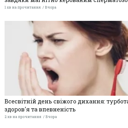
1 хв на прочитання
Вчора
Всесвітній день свіжого дихання: турбот
здоров'я та впевненість
2 хв на прочитання
Вчора