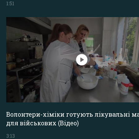
1:51
Волонтери-хіміки готують лікувальні ма
для військових (Відео)
3:13