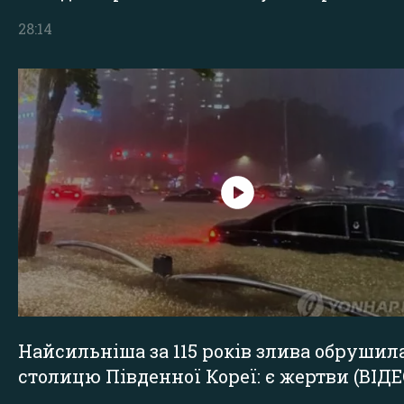
28:14
Найсильніша за 115 років злива обрушил
столицю Південної Кореї: є жертви (ВІДЕ