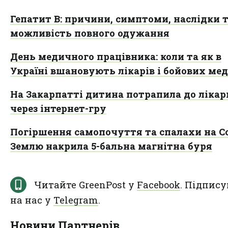
Гепатит B: причини, симптоми, наслідки 
можливість повного одужання
День медичного працівника: коли та як в
Україні вшановують лікарів і бойових ме
На Закарпатті дитина потрапила до лікар
через інтернет-гру
Погіршення самопочуття та спалахи на Со
Землю накрила 5-бальна магнітна буря
Читайте GreenPost у
Facebook
. Підпису
на нас у
Telegram
.