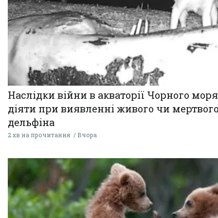
Наслідки війни в акваторії Чорного моря
діяти при виявленні живого чи мертвог
дельфіна
2 хв на прочитання
Вчора