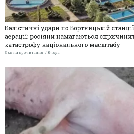
Балістичні удари по Бортницькій станці
аерації: росіяни намагаються спричини
катастрофу національного масштабу
3 хв на прочитання
Вчора