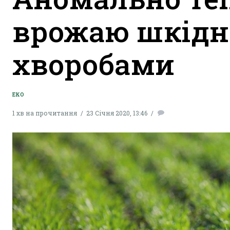
врожаю шкідн
хворобами
ЕКО
1 хв на прочитання
23 Січня 2020, 13:46