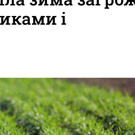
иками і