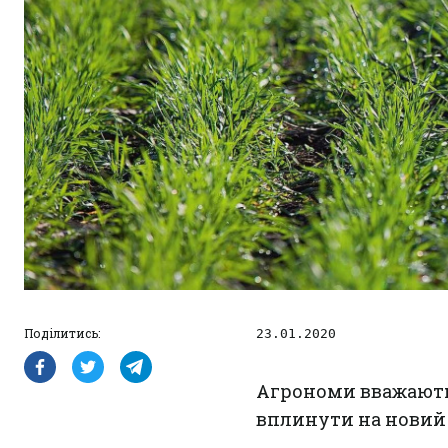
Поділитись:
23.01.2020 
Агрономи вважають
вплинути на новий 