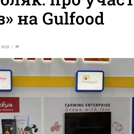
» на Gulfood
 16:25