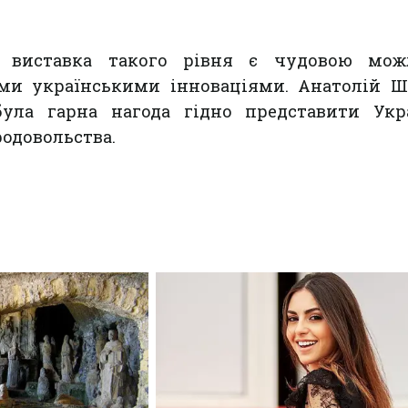
, виставка такого рівня є чудовою мож
ми українськими інноваціями. Анатолій Ш
ула гарна нагода гідно представити Укр
родовольства.