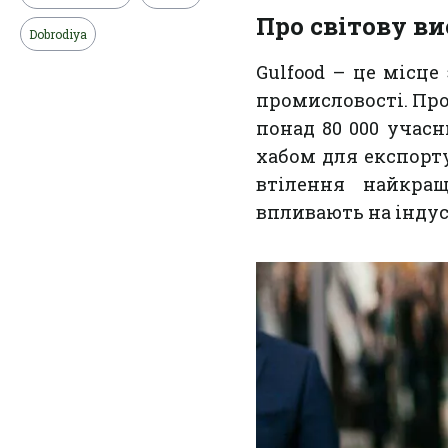
Про світову ви
Dobrodiya
Gulfood – це місце
промисловості. Про
понад 80 000 учасн
хабом для експорту
втілення найкращ
впливають на індус