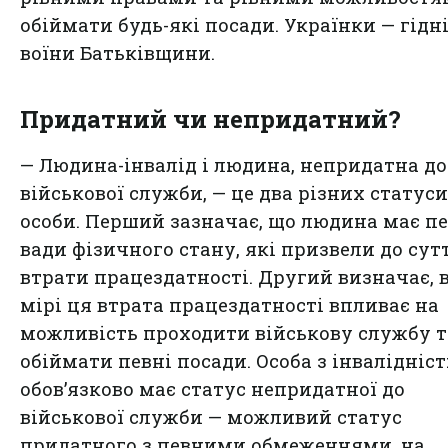
обіймати будь-які посади. Українки — гідн
воїни Батьківщини.
Придатний чи непридатний?
— Людина-інвалід і людина, непридатна до
військової служби, — це два різних статуси
особи. Перший зазначає, що людина має пе
вади фізичного стану, які призвели до сут
втрати працездатності. Другий визначає, в
мірі ця втрата працездатності впливає на
можливість проходити військову службу т
обіймати певні посади. Особа з інвалідніс
обов’язково має статус непридатної до
військової служби — можливий статус
придатного з певними обмеженнями, на