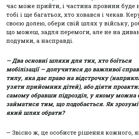
час може прийти, і частина провини буде 
тобі і ще багатьох, хто ховався і чекав. Кер
своєю долею, обери свій шлях у війську, роб
що можеш, задля перемоги, але не на диван
подумки, а насправді.
— Два основні шляхи для тих, хто боїться
мобілізації — долучитися до важливої справ
тилу, яка дає право на відстрочку (наприкл
узяти прийомних дітей), або діяти проакти
самому обравши підрозділ, у якому можна 
займатися тим, що подобається. Як зрозумі
який шлях обрати?
— Звісно ж, це особисте рішення кожного, 