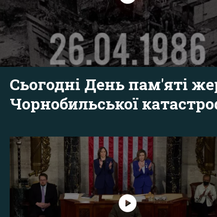
Сьогодні День пам'яті же
Чорнобильської катастр