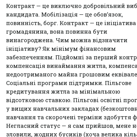
Контракт — це виключно добровільний виб
кандидата. Мобілізація — це обов’язок,
повинність, борг. Контракт — це ініціатива
громадянина, вона повинна бути
винагороджена. Чим можна відзначити
ініціативу? Як мінімум фінансовим
забезпеченням. Підйомні за перший контр
компенсація винаймання житла, компенс
недоотриманого майна грошовим еквівале
Соціальні програми підтримки. Пільгове
кредитування житла за мінімальною
відсотковою ставкою. Пільгові освітні пр
у вищих навчальних закладах (безкоштовн
навчання та скорочені терміни здобуття ф
Негласний статус — я сам прийшов, мене н
зловили, жодних бусиків (хоча велика кіль