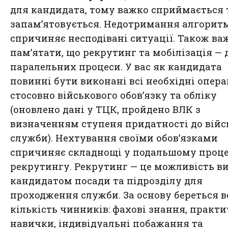
для кандидата, тому важко сприймається 
запам’ятовується. Недотримання алгорит
спричиняє несподівані ситуації. Також ва
пам’ятати, що рекрутинг та мобілізація — 
паралельних процеси. У вас як кандидата
повинні бути виконані всі необхідні опера
стосовно військового обов’язку та обліку
(оновлено дані у ТЦК, пройдено ВЛК з
визначенням ступеня придатності до війс
служби). Нехтування своїми обов’язками
спричиняє складнощі у подальшому проце
рекрутингу. Рекрутинг — це можливість в
кандидатом посади та підрозділу для
проходження служби. За основу береться 
кількість чинників: фахові знання, практи
навички, індивідуальні побажання та