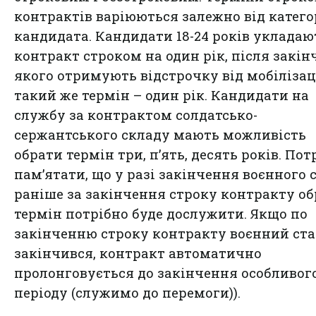
контрактів варіюються залежно від катего
кандидата. Кандидати 18-24 років укладаю
контракт строком на один рік, після закі
якого отримують відстрочку від мобілізац
такий же термін – один рік. Кандидати на
службу за контрактом солдатсько-
сержантського складу мають можливість
обрати термін три, п’ять, десять років. Пот
пам’ятати, що у разі закінчення воєнного 
раніше за закінчення строку контракту о
термін потрібно буде дослужити. Якщо по
закінченню строку контракту воєнний ста
закінчився, контракт автоматично
пролонговується до закінчення особливог
періоду (служимо до перемоги)).