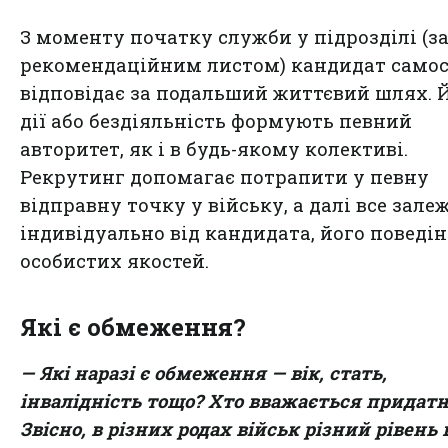
З моменту початку служби у підрозділі (з
рекомендаційним листом) кандидат самос
відповідає за подальший життєвий шлях. 
дії або бездіяльність формують певний
авторитет, як і в будь-якому колективі.
Рекрутинг допомагає потрапити у певну
відправну точку у війську, а далі все зале
індивідуально від кандидата, його поведі
особистих якостей.
Які є обмеження?
— Які наразі є обмеження — вік, стать,
інвалідність тощо? Хто вважається придат
Звісно, в різних родах військ різний рівень