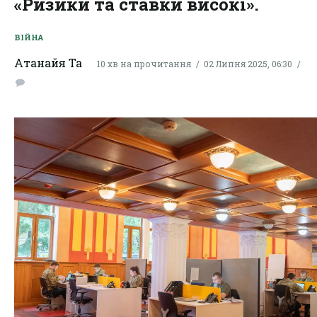
«Ризики та ставки високі».
ВІЙНА
Атанайя Та
10 хв на прочитання
02 Липня 2025, 06:30