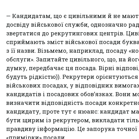
— Кандидатам, що є цивільними й не мают
досвіду військової служби, однозначно ра
звертатися до рекрутингових центрів. Цив
сприймають зміст військової посади букв
з її назви. Візьмемо, наприклад, посаду «н
обслуги». Запитайте цивільного, що, на йог
думку, передбачає ця посада. Вірні відпові
будуть рідкістю)). Рекрутери орієнтуються
військових посадах, у відповідних вимога
кандидатів і посадових обов’язках. Вони 
визначити відповідність посади конкрет
кандидату, проте тут є нюанс: кандидат м
бути щирим із рекрутером, викладати тіл
правдиву інформацію. Це запорука точної
«примірки» посади.