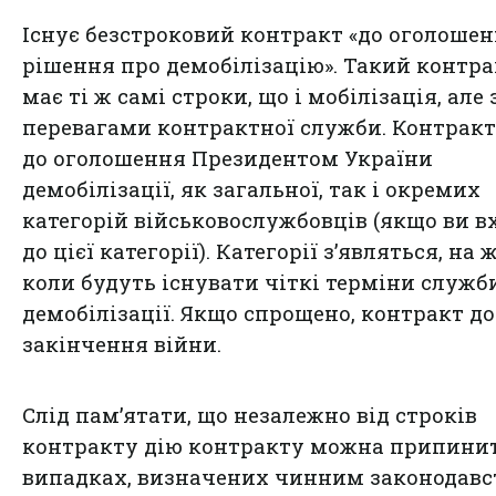
Існує безстроковий контракт «до оголоше
рішення про демобілізацію». Такий контра
має ті ж самі строки, що і мобілізація, але 
перевагами контрактної служби. Контракт
до оголошення Президентом України
демобілізації, як загальної, так і окремих
категорій військовослужбовців (якщо ви в
до цієї категорії). Категорії з’являться, на 
коли будуть існувати чіткі терміни служб
демобілізації. Якщо спрощено, контракт до
закінчення війни.
Слід пам’ятати, що незалежно від строків
контракту дію контракту можна припини
випадках, визначених чинним законодавс