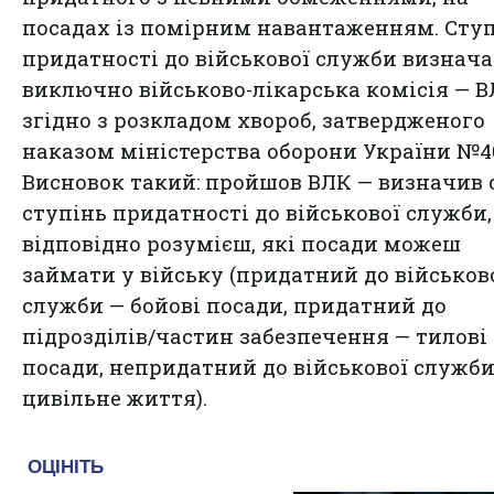
посадах із помірним навантаженням. Сту
придатності до військової служби визнача
виключно військово-лікарська комісія — В
згідно з розкладом хвороб, затвердженого
наказом міністерства оборони України №4
Висновок такий: пройшов ВЛК — визначив 
ступінь придатності до військової служби,
відповідно розумієш, які посади можеш
займати у війську (придатний до військов
служби — бойові посади, придатний до
підрозділів/частин забезпечення — тилові
посади, непридатний до військової служби
цивільне життя).