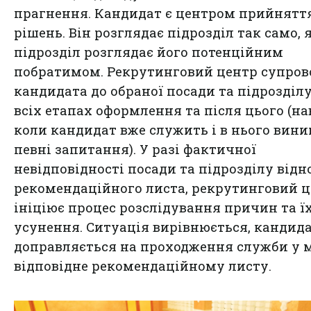
прагнення. Кандидат є центром прийнятт
рішень. Він розглядає підрозділ так само, 
підрозділ розглядає його потенційним
побратимом. Рекрутинговий центр супро
кандидата до обраної посади та підрозділу
всіх етапах оформлення та після цього (на
коли кандидат вже служить і в нього вин
певні запитання). У разі фактичної
невідповідності посади та підрозділу відн
рекомендаційного листа, рекрутинговий 
ініціює процес розслідування причин та ї
усунення. Ситуація вирівнюється, кандид
доправляється на проходження служби у м
відповідне рекомендаційному листу.