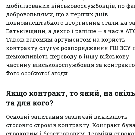
мобілізованих військовослужбовців, по фак
добровольцями, що з перших днів
повномасштабного вторгнення стали на з
Батьківщини, а дехто і раніше — з часів АТО
Також вагомим аргументом на користь
контракту слугує розпорядження ГШ ЗСУ 
неможливість переводу в іншу військову
частину військовослужбовця за контракто
його особистої згоди.
Якщо контракт, то який, на скіл
та для кого?
Основні запитання зазвичай виникають
стосовно строків контракту. Контракт був
строковим і безстроковим. Терміни строк