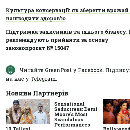
Культура консервації: як зберегти врожай 
нашкодити здоров’ю
Підтримка захисників та їхнього бізнесу:
рекомендують прийняти за основу
законопроєкт № 15047
Читайте GreenPost у
Facebook
. Підпису
на нас у
Telegram
.