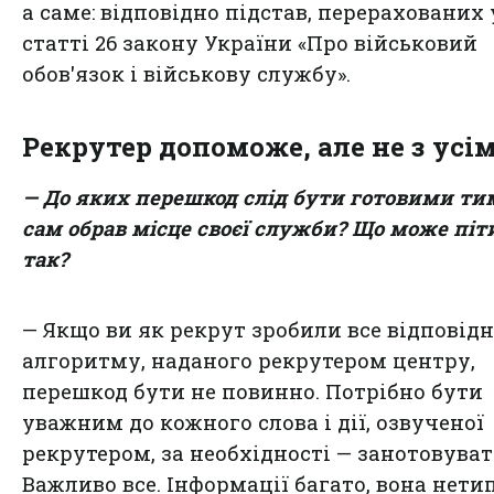
а саме: відповідно підстав, перерахованих 
статті 26 закону України «Про військовий
обов'язок і військову службу».
Рекрутер допоможе, але не з усі
— До яких перешкод слід бути готовими тим
сам обрав місце своєї служби? Що може піт
так?
— Якщо ви як рекрут зробили все відповід
алгоритму, наданого рекрутером центру,
перешкод бути не повинно. Потрібно бути
уважним до кожного слова і дії, озвученої
рекрутером, за необхідності — занотовуват
Важливо все. Інформації багато, вона нети