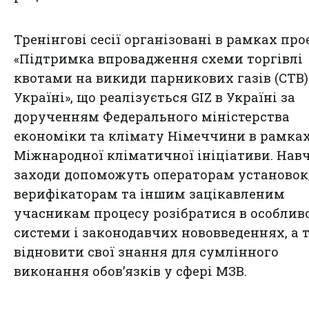
Тренінгові сесії організовані в рамках про
«Підтримка впровадження схеми торгівлі
квотами на викиди парникових газів (СТВ)
Україні», що реалізується GIZ в Україні за
дорученням Федерального міністерства
економіки та клімату Німеччини в рамка
Міжнародної кліматичної ініціативи. Нав
заходи допоможуть операторам установок
верифікаторам та іншим зацікавленим
учасникам процесу розібратися в особлив
системи і законодавчих нововведеннях, а 
відновити свої знання для сумлінного
виконання обов’язків у сфері МЗВ.