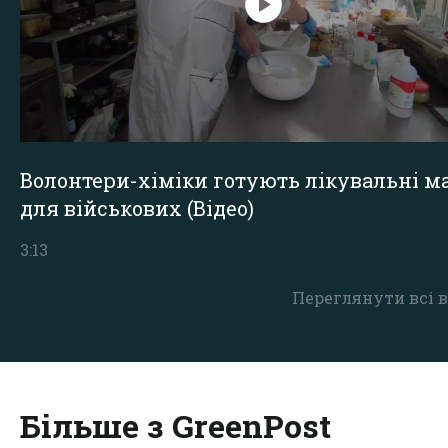
Волонтери-хіміки готують лікувальні ма
для військових (Відео)
3:13
Переглянути всі в
Більше з GreenPost