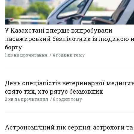
У Казахстані вперше випробували
пасажирський безпілотник із людиною 
борту
1 хв на прочитання
4 години тому
День спеціалістів ветеринарної медицин
свято тих, хто рятує безмовних
2 хв на прочитання
6 годин тому
Астрономічний пік серпня: астрологи та