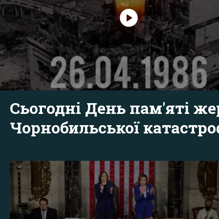
Сьогодні День пам'яті же
Чорнобильської катастр