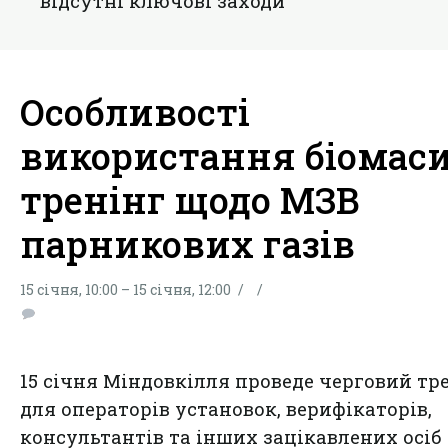
вiдсутнi ключові заходи
Особливості
використання біомаси
тренінг щодо МЗВ
парникових газів
15 січня, 10:00 – 15 січня, 12:00
15 січня Міндовкілля проведе черговий тр
для операторів установок, верифікаторів,
консультантів та інших зацікавлених осіб