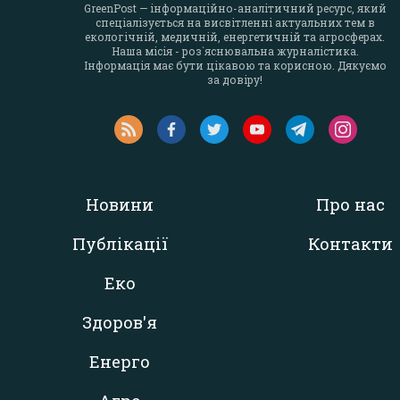
GreenPost — інформаційно-аналітичний ресурс, який
спеціалізується на висвітленні актуальних тем в
екологічній, медичній, енергетичній та агросферах.
Наша місія - роз`яснювальна журналістика.
Інформація має бути цікавою та корисною. Дякуємо
за довіру!
Новини
Про нас
Публікації
Контакти
Еко
Здоров'я
Енерго