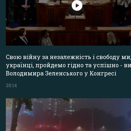
Свою війну за незалежність і свободу ми
українці, пройдемо гідно та успішно - в
Володимира Зеленського у Конгресі
28:14