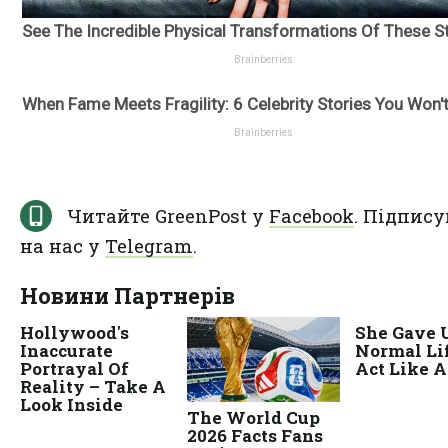
Читайте GreenPost у
Facebook
. Підпису
на нас у
Telegram
.