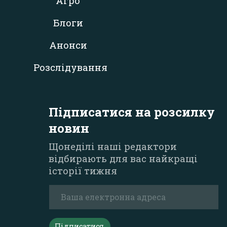
Агро
Блоги
Анонси
Розслідування
Підписатися на розсилку
новин
Щонеділі наші редактори
відбирають для вас найкращі
історії тижня
Підписатися