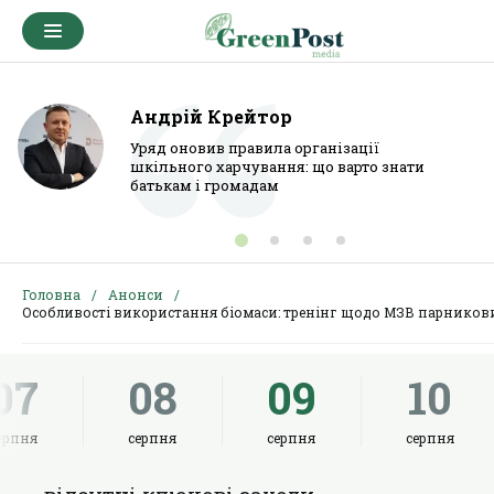
Андрій Крейтор
Уряд оновив правила організації
шкільного харчування: що варто знати
батькам і громадам
Головна
Анонси
Особливості використання біомаси: тренінг щодо МЗВ парникови
07
08
09
10
ерпня
серпня
серпня
серпня