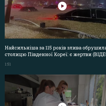
Найсильніша за 115 років злива обрушил
столицю Південної Кореї: є жертви (ВІДЕ
1:51