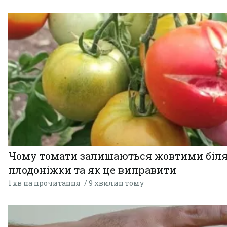
Чому томати залишаються жовтими біл
плодоніжки та як це виправити
1 хв на прочитання
9 хвилин тому