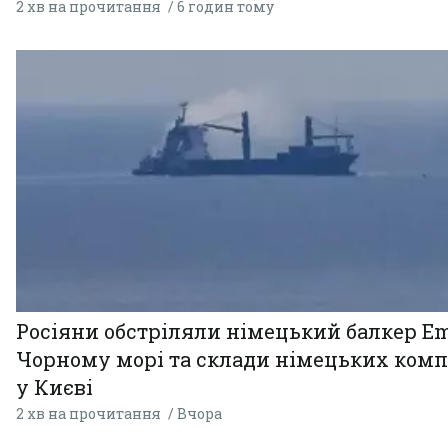
2 хв на прочитання
6 годин тому
Росіяни обстріляли німецький балкер Em
Чорному морі та склади німецьких комп
у Києві
2 хв на прочитання
Вчора