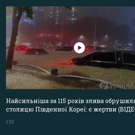
Найсильніша за 115 років злива обрушил
столицю Південної Кореї: є жертви (ВІДЕ
1:51