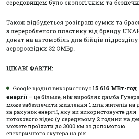
середовищем було екологічним та безпеч
Також відбудеться розіграш сумки та брас
з переробленого пластику від бренду UNA
донат на автомобіль для бійців підрозділу
аеророзвідки 32 ОМБр.
ЦІКАВІ ФАКТИ:
15 616 МВт-год
Google щодня використовує
енергії
– це більше, ніж виробляє дамба Гувера
може забезпечити живлення 1 млн жителів на д
за рахунок енергії, яку ви використовуєте для
потокового відео (у середньому 2 години на ден
можете проїхати до 3000 км за допомогою
електричного скутера на рік.