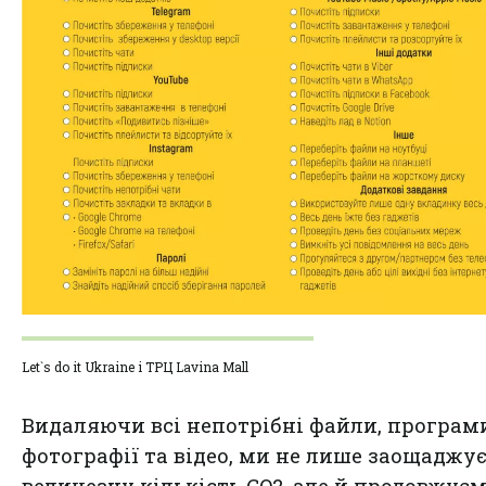
Let`s do it Ukraine і ТРЦ Lavina Mall
Видаляючи всі непотрібні файли, програм
фотографії та відео, ми не лише заощаджу