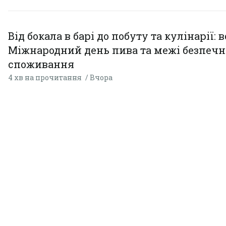
Від бокала в барі до побуту та кулінарії: 
Міжнародний день пива та межі безпечн
споживання
4 хв на прочитання
Вчора