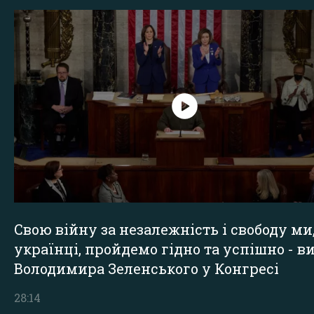
Свою війну за незалежність і свободу ми
українці, пройдемо гідно та успішно - в
Володимира Зеленського у Конгресі
28:14