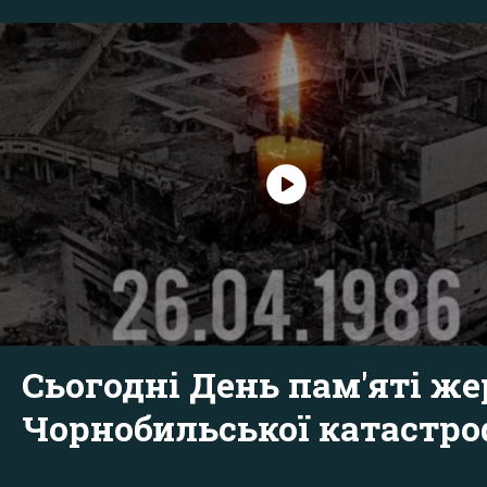
Сьогодні День пам'яті же
Чорнобильської катастр