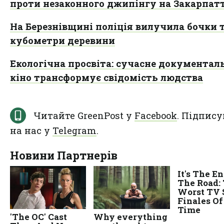
проти незаконного джипінгу на Закарпат
На Березнівщині поліція вилучила бочки 
кубометри деревини
Екологічна просвіта: сучасне документал
кіно трансформує свідомість людства
Читайте GreenPost у
Facebook
. Підпису
на нас у
Telegram
.