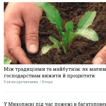
Між традиціями та майбутнім: як мали
господарствам вижити й процвітати
9 хв на прочитання
Вчора
У Миколаєві під час пожежі в багатопове