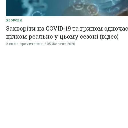
ХВОРОБИ
Захворіти на COVID-19 та грипом одноча
цілком реально у цьому сезоні (відео)
2 хв на прочитання
05 Жовтня 2020