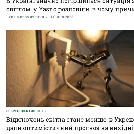
В Україні значно погіршилася ситуація з
світлом: у Yasno розповіли, в чому прич
1 хв на прочитання
13 Січня 2023
ЕНЕРГОЕФЕКТИВНІСТЬ
Відключень світла стане менше: в Укрен
дали оптимістичний прогноз на вихідні 