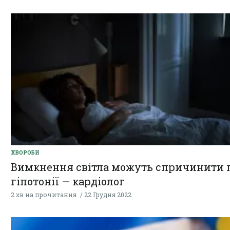
ХВОРОБИ
Вимкнення світла можуть спричинити 
гіпотонії — кардіолог
2 хв на прочитання
22 Грудня 2022