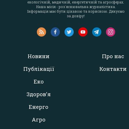
екологічній, медичній, енергетичній та агросферах.
Наша місія - роз`яснювальна журналістика.
Інформація має бути цікавою та корисною. Дякуємо
за довіру!
Новини
Про нас
Публікації
Контакти
Еко
Здоров'я
Енерго
Агро