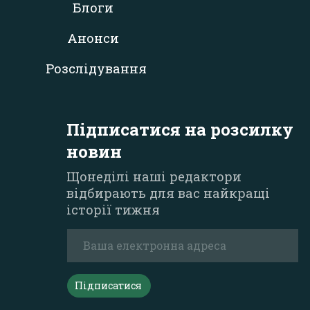
Блоги
Анонси
Розслідування
Підписатися на розсилку
новин
Щонеділі наші редактори
відбирають для вас найкращі
історії тижня
Підписатися