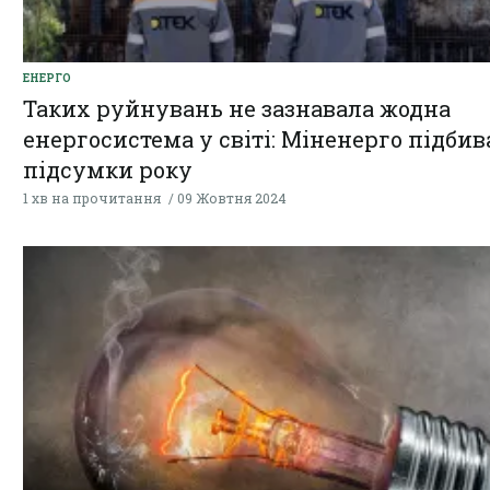
ЕНЕРГО
Таких руйнувань не зазнавала жодна
енергосистема у світі: Міненерго підбив
підсумки року
1 хв на прочитання
09 Жовтня 2024