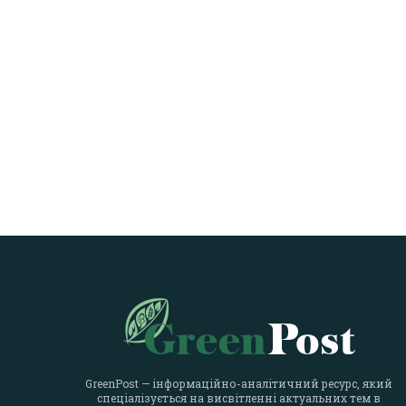
GreenPost — інформаційно-аналітичний ресурс, який
спеціалізується на висвітленні актуальних тем в