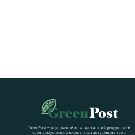
GreenPost — інформаційно-аналітичний ресурс, який
спеціалізується на висвітленні актуальних тем в