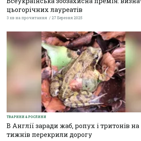
Всеукраїнська зоозахисна премія: визн
цьогорічних лауреатів
3 хв на прочитання
27 Березня 2025
ТВАРИНИ & РОСЛИНИ
В Англії заради жаб, ропух і тритонів на
тижнів перекрили дорогу