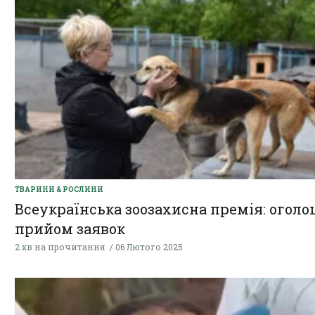
ТВАРИНИ & РОСЛИНИ
Всеукраїнська зоозахисна премія: огол
прийом заявок
2 хв на прочитання
06 Лютого 2025