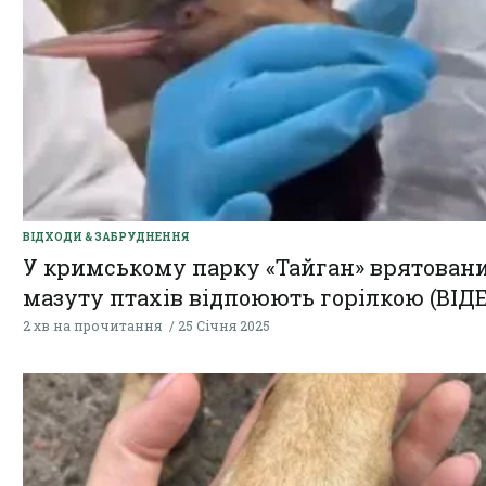
ВІДХОДИ & ЗАБРУДНЕННЯ
У кримському парку «Тайган» врятовани
мазуту птахів відпоюють горілкою (ВІД
2 хв на прочитання
25 Січня 2025