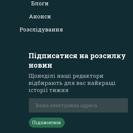
Блоги
Анонси
Розслідування
Підписатися на розсилку
новин
Щонеділі наші редактори
відбирають для вас найкращі
історії тижня
Підписатися