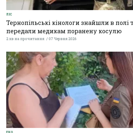
ЛІС
Тернопільські кінологи знайшли в полі 
передали медикам поранену косулю
2 хв на прочитання
07 Червня 2026
ЕКО