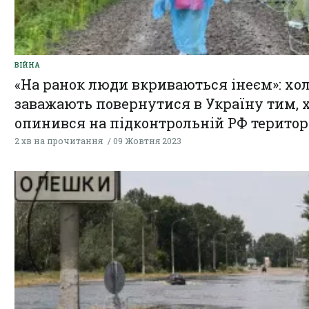
ВІЙНА
«На ранок люди вкриваються інеєм»: хо
заважають повернутися в Україну тим, 
опинився на підконтрольній РФ територ
2 хв на прочитання
09 Жовтня 2023