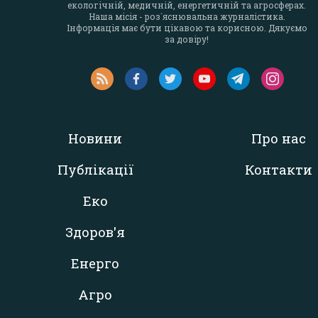
екологічній, медичній, енергетичній та агросферах.
Наша місія - роз`яснювальна журналістика.
Інформація має бути цікавою та корисною. Дякуємо
за довіру!
Новини
Про нас
Публікації
Контакти
Еко
Здоров'я
Енерго
Агро