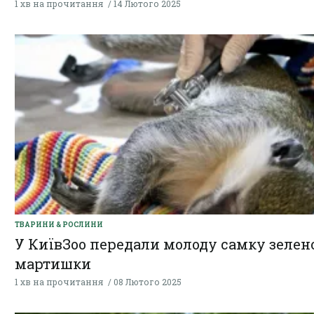
1 хв на прочитання
14 Лютого 2025
ТВАРИНИ & РОСЛИНИ
У КиївЗоо передали молоду самку зелен
мартишки
1 хв на прочитання
08 Лютого 2025