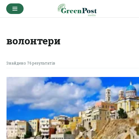
волонтери
Знайдено 76 результатів