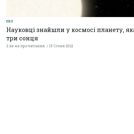
ЕКО
Науковці знайшли у космосі планету, як
три сонця
2 хв на прочитання
15 Січня 2021