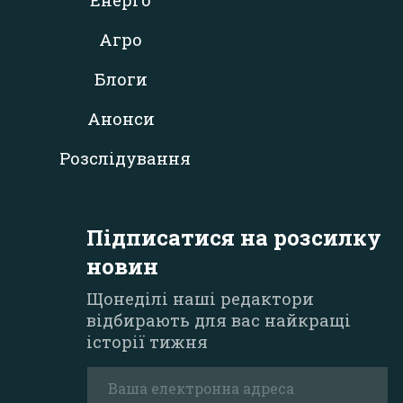
Енерго
Агро
Блоги
Анонси
Розслідування
Підписатися на розсилку
новин
Щонеділі наші редактори
відбирають для вас найкращі
історії тижня