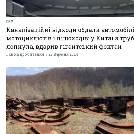
ЕКО
Каналізаційні відходи обдали автомобілі
мотоциклістів і пішоходів: у Китаї з труб
лопнула, вдарив гігантський фонтан
1 хв на прочитання
28 Вересня 2024