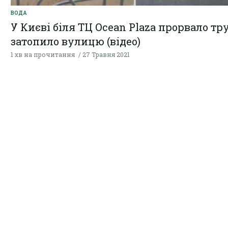
ВОДА
У Києві біля ТЦ Ocean Plaza прорвало тр
затопило вулицю (відео)
1 хв на прочитання
27 Травня 2021