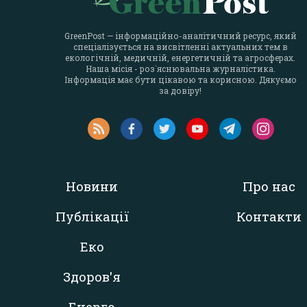
GreenPost — інформаційно-аналітичний ресурс, який
спеціалізується на висвітленні актуальних тем в
екологічній, медичній, енергетичній та агросферах.
Наша місія - роз`яснювальна журналістика.
Інформація має бути цікавою та корисною. Дякуємо
за довіру!
Новини
Про нас
Публікації
Контакти
Еко
Здоров'я