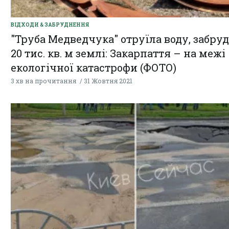
ВІДХОДИ & ЗАБРУДНЕННЯ
"Труба Медведчука" отруїла воду, забру
20 тис. кв. м землі: Закарпаття – на межі
екологічної катастрофи (ФОТО)
3 хв на прочитання
31 Жовтня 2021