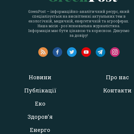
GreenPost — інформаційно-аналітичний ресурс, який
спеціалізується на висвітленні актуальних тем в
екологічній, медичній, енергетичній та агросферах.
Наша місія - роз`яснювальна журналістика.
Інформація має бути цікавою та корисною. Дякуємо
за довіру!
Новини
Про нас
Публікації
Контакти
Еко
Здоров'я
Енерго