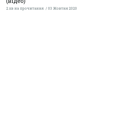
(відео)
2 хв на прочитання
03 Жовтня 2020