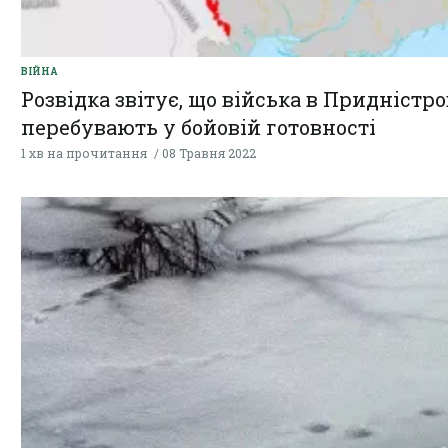
ВІЙНА
Розвідка звітує, що війська в Придністро
перебувають у бойовій готовності
1 хв на прочитання
08 Травня 2022