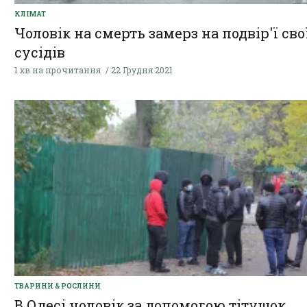
КЛІМАТ
Чоловік на смерть замерз на подвір'ї сво
сусідів
1 хв на прочитання
22 Грудня 2021
ТВАРИНИ & РОСЛИНИ
В Одесі чоловік за допомогою тітушок