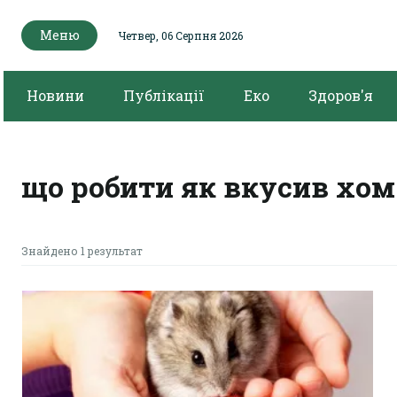
Меню
Четвер, 06 Серпня 2026
Новини
Публікації
Еко
Здоров'я
що робити як вкусив хом
Знайдено 1 результат