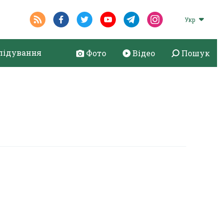
Укр
лідування
Фото
Відео
Пошук