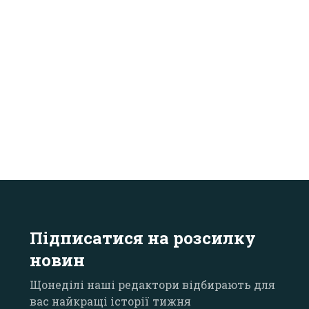
Підписатися на розсилку
новин
Щонеділі наші редактори відбирають для
вас найкращі історії тижня