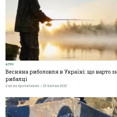
АГРО
Весняна риболовля в Україні: що варто з
рибалці
2 хв на прочитання
29 Квітня 2025