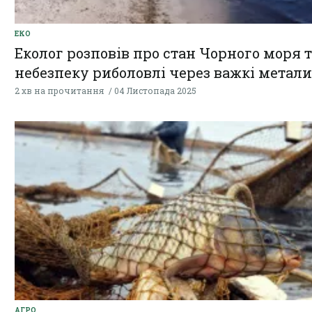
ЕКО
Еколог розповів про стан Чорного моря 
небезпеку риболовлі через важкі метали
2 хв на прочитання
04 Листопада 2025
АГРО