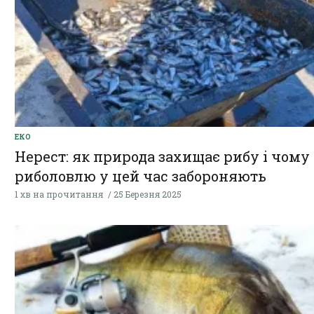
ЕКО
Нерест: як природа захищає рибу і чому
риболовлю у цей час забороняють
1 хв на прочитання
25 Березня 2025