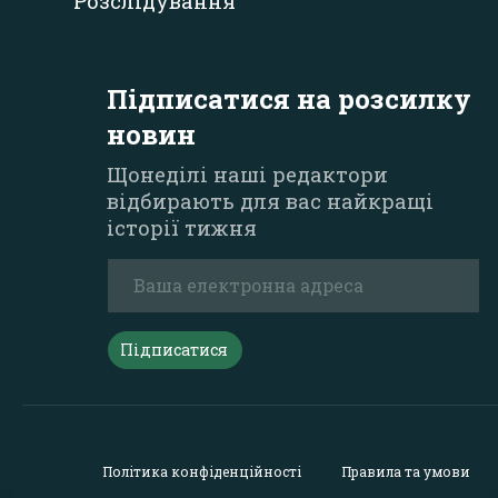
Розслідування
Підписатися на розсилку
новин
Щонеділі наші редактори
відбирають для вас найкращі
історії тижня
Підписатися
Політика конфіденційності
Правила та умови