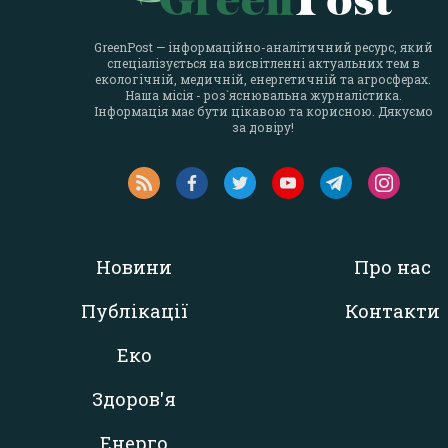
GreenPost — інформаційно-аналітичний ресурс, який
спеціалізується на висвітленні актуальних тем в
екологічній, медичній, енергетичній та агросферах.
Наша місія - роз`яснювальна журналістика.
Інформація має бути цікавою та корисною. Дякуємо
за довіру!
Новини
Про нас
Публікації
Контакти
Еко
Здоров'я
Енерго