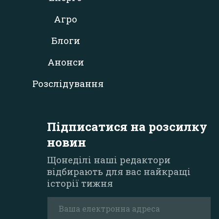
Агро
Блоги
Анонси
Розслідування
Підписатися на розсилку
новин
Щонеділі наші редактори
відбирають для вас найкращі
історії тижня