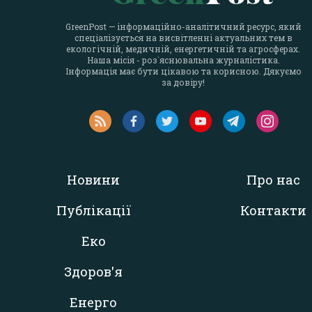
GreenPost — інформаційно-аналітичний ресурс, який
спеціалізується на висвітленні актуальних тем в
екологічній, медичній, енергетичній та агросферах.
Наша місія - роз`яснювальна журналістика.
Інформація має бути цікавою та корисною. Дякуємо
за довіру!
Новини
Про нас
Публікації
Контакти
Еко
Здоров'я
Енерго