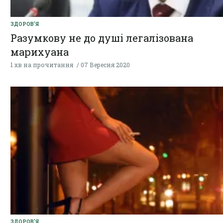
ЗДОРОВ'Я
Разумкову не до душі легалізована
марихуана
1 хв на прочитання
07 Вересня 2020
ЗДОРОВ'Я