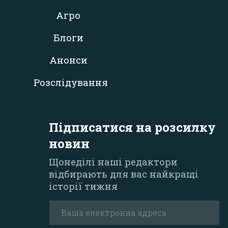
Агро
Блоги
Анонси
Розслідування
Підписатися на розсилку
новин
Щонеділі наші редактори
відбирають для вас найкращі
історії тижня