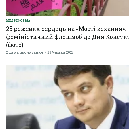
МЕДРЕФОРМА
25 рожевих сердець на «Мості кохання»:
феміністичний флешмоб до Дня Констит
(фото)
2 хв на прочитання
28 Червня 2021