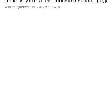
проституції та гей-шлюбів в Україні (від
2 хв на прочитання
20 Липня 2020